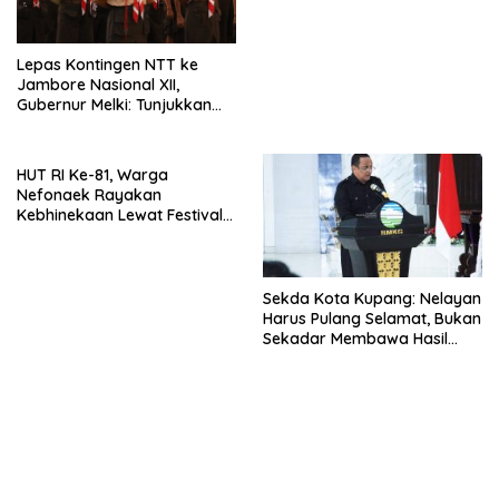
Masyarakat
Lepas Kontingen NTT ke
Jambore Nasional XII,
Gubernur Melki: Tunjukkan
Karakter, Budaya, dan
Prestasi Anak NTT
HUT RI Ke-81, Warga
Nefonaek Rayakan
Kebhinekaan Lewat Festival
Budaya
Sekda Kota Kupang: Nelayan
Harus Pulang Selamat, Bukan
Sekadar Membawa Hasil
Tangkapan