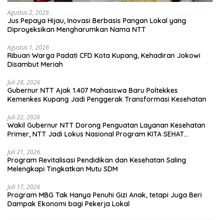
Agustus 2, 2026
Jus Pepaya Hijau, Inovasi Berbasis Pangan Lokal yang
Diproyeksikan Mengharumkan Nama NTT
Agustus 1, 2026
Ribuan Warga Padati CFD Kota Kupang, Kehadiran Jokowi
Disambut Meriah
Juli 28, 2026
Gubernur NTT Ajak 1.407 Mahasiswa Baru Poltekkes
Kemenkes Kupang Jadi Penggerak Transformasi Kesehatan
Juli 22, 2026
Wakil Gubernur NTT Dorong Penguatan Layanan Kesehatan
Primer, NTT Jadi Lokus Nasional Program KITA SEHAT
Indonesia–Australia
Juli 21, 2026
Program Revitalisasi Pendidikan dan Kesehatan Saling
Melengkapi Tingkatkan Mutu SDM
Juli 17, 2026
Program MBG Tak Hanya Penuhi Gizi Anak, tetapi Juga Beri
Dampak Ekonomi bagi Pekerja Lokal