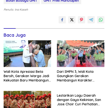
Bulan Budaya GMIT
GMIT Pniel Manutapen
Penulis: Ina Kaseh
Baca Juga
Wali Kota Apresiasi Beta
Dari SMPN 3, Wali Kota
Bersih, Gerakan Warga Jadi
Gaungkan Gerakan
Kekuatan Baru Membangun
Membangun Karakter
Kota Kupang
Remaja
Lestarikan Lagu Daerah
dengan Gaya Kekinian, San
Jose Choir Curi Perhatian