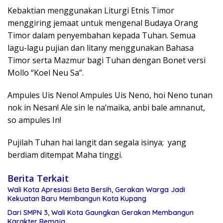
Kebaktian menggunakan Liturgi Etnis Timor
menggiring jemaat untuk mengenal Budaya Orang
Timor dalam penyembahan kepada Tuhan. Semua
lagu-lagu pujian dan litany menggunakan Bahasa
Timor serta Mazmur bagi Tuhan dengan Bonet versi
Mollo “Koel Neu Sa”.
Ampules Uis Neno! Ampules Uis Neno, hoi Neno tunan
nok in Nesan! Ale sin le na’maika, anbi bale amnanut,
so ampules In!
Pujilah Tuhan hai langit dan segala isinya; yang
berdiam ditempat Maha tinggi.
Berita Terkait
Wali Kota Apresiasi Beta Bersih, Gerakan Warga Jadi
Kekuatan Baru Membangun Kota Kupang
Dari SMPN 3, Wali Kota Gaungkan Gerakan Membangun
Karakter Remaja