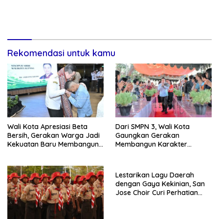
Rekomendasi untuk kamu
Wali Kota Apresiasi Beta
Dari SMPN 3, Wali Kota
Bersih, Gerakan Warga Jadi
Gaungkan Gerakan
Kekuatan Baru Membangun
Membangun Karakter
Kota Kupang
Remaja
Lestarikan Lagu Daerah
dengan Gaya Kekinian, San
Jose Choir Curi Perhatian
Masyarakat