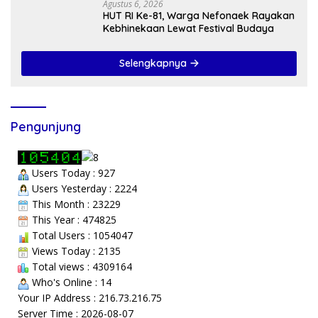
Agustus 6, 2026
HUT RI Ke-81, Warga Nefonaek Rayakan
Kebhinekaan Lewat Festival Budaya
Selengkapnya
Pengunjung
Users Today : 927
Users Yesterday : 2224
This Month : 23229
This Year : 474825
Total Users : 1054047
Views Today : 2135
Total views : 4309164
Who's Online : 14
Your IP Address : 216.73.216.75
Server Time : 2026-08-07