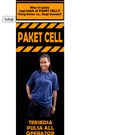
tutup