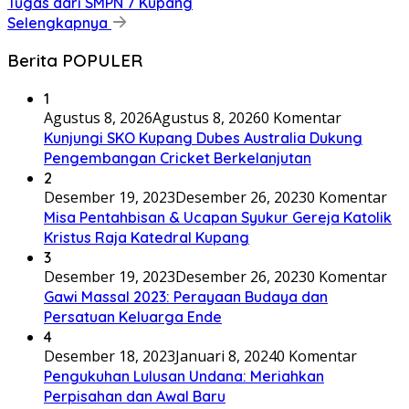
Tugas dari SMPN 7 Kupang
Selengkapnya
Berita POPULER
1
Agustus 8, 2026
Agustus 8, 2026
0 Komentar
Kunjungi SKO Kupang Dubes Australia Dukung
Pengembangan Cricket Berkelanjutan
2
Desember 19, 2023
Desember 26, 2023
0 Komentar
Misa Pentahbisan & Ucapan Syukur Gereja Katolik
Kristus Raja Katedral Kupang
3
Desember 19, 2023
Desember 26, 2023
0 Komentar
Gawi Massal 2023: Perayaan Budaya dan
Persatuan Keluarga Ende
4
Desember 18, 2023
Januari 8, 2024
0 Komentar
Pengukuhan Lulusan Undana: Meriahkan
Perpisahan dan Awal Baru