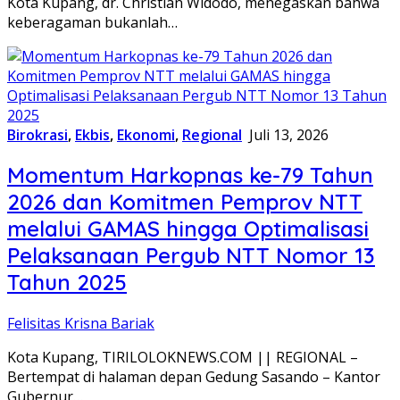
Kota Kupang, dr. Christian Widodo, menegaskan bahwa
keberagaman bukanlah…
Birokrasi
,
Ekbis
,
Ekonomi
,
Regional
Juli 13, 2026
Momentum Harkopnas ke-79 Tahun
2026 dan Komitmen Pemprov NTT
melalui GAMAS hingga Optimalisasi
Pelaksanaan Pergub NTT Nomor 13
Tahun 2025
Felisitas Krisna Bariak
Kota Kupang, TIRILOLOKNEWS.COM || REGIONAL –
Bertempat di halaman depan Gedung Sasando – Kantor
Gubernur…