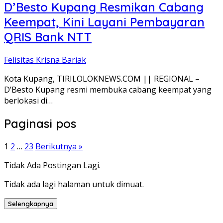
D’Besto Kupang Resmikan Cabang
Keempat, Kini Layani Pembayaran
QRIS Bank NTT
Felisitas Krisna Bariak
Kota Kupang, TIRILOLOKNEWS.COM || REGIONAL –
D’Besto Kupang resmi membuka cabang keempat yang
berlokasi di…
Paginasi pos
1
2
…
23
Berikutnya »
Tidak Ada Postingan Lagi.
Tidak ada lagi halaman untuk dimuat.
Selengkapnya