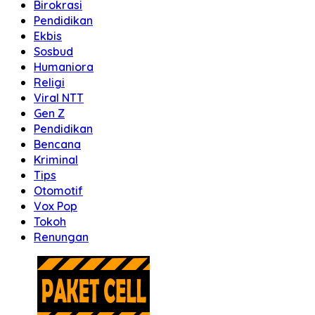
Birokrasi
Pendidikan
Ekbis
Sosbud
Humaniora
Religi
Viral NTT
Gen Z
Pendidikan
Bencana
Kriminal
Tips
Otomotif
Vox Pop
Tokoh
Renungan