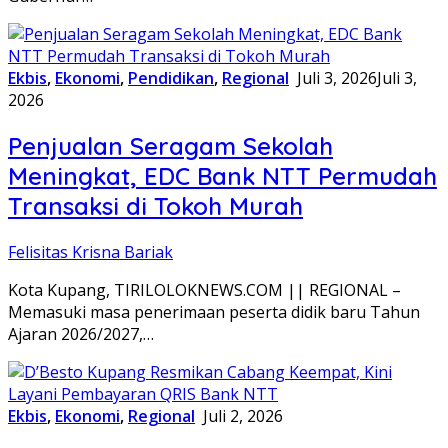
Ekbis
,
Ekonomi
,
Pendidikan
,
Regional
Juli 3, 2026
Juli 3,
2026
Penjualan Seragam Sekolah
Meningkat, EDC Bank NTT Permudah
Transaksi di Tokoh Murah
Felisitas Krisna Bariak
Kota Kupang, TIRILOLOKNEWS.COM || REGIONAL –
Memasuki masa penerimaan peserta didik baru Tahun
Ajaran 2026/2027,…
Ekbis
,
Ekonomi
,
Regional
Juli 2, 2026