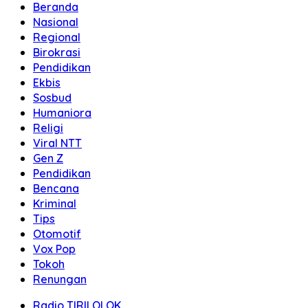
Beranda
Nasional
Regional
Birokrasi
Pendidikan
Ekbis
Sosbud
Humaniora
Religi
Viral NTT
Gen Z
Pendidikan
Bencana
Kriminal
Tips
Otomotif
Vox Pop
Tokoh
Renungan
Radio TIRILOLOK