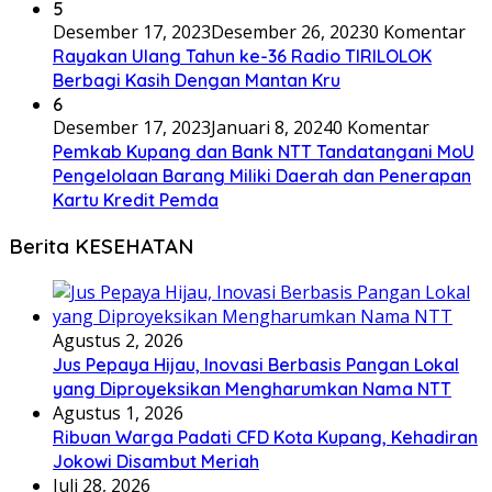
5
Desember 17, 2023
Desember 26, 2023
0 Komentar
Rayakan Ulang Tahun ke-36 Radio TIRILOLOK
Berbagi Kasih Dengan Mantan Kru
6
Desember 17, 2023
Januari 8, 2024
0 Komentar
Pemkab Kupang dan Bank NTT Tandatangani MoU
Pengelolaan Barang Miliki Daerah dan Penerapan
Kartu Kredit Pemda
Berita KESEHATAN
Agustus 2, 2026
Jus Pepaya Hijau, Inovasi Berbasis Pangan Lokal
yang Diproyeksikan Mengharumkan Nama NTT
Agustus 1, 2026
Ribuan Warga Padati CFD Kota Kupang, Kehadiran
Jokowi Disambut Meriah
Juli 28, 2026