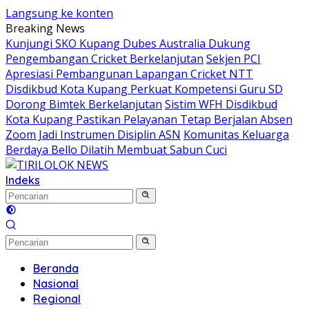
Langsung ke konten
Breaking News
Kunjungi SKO Kupang Dubes Australia Dukung
Pengembangan Cricket Berkelanjutan
Sekjen PCI
Apresiasi Pembangunan Lapangan Cricket NTT
Disdikbud Kota Kupang Perkuat Kompetensi Guru SD
Dorong Bimtek Berkelanjutan
Sistim WFH Disdikbud
Kota Kupang Pastikan Pelayanan Tetap Berjalan Absen
Zoom Jadi Instrumen Disiplin ASN
Komunitas Keluarga
Berdaya Bello Dilatih Membuat Sabun Cuci
Indeks
Beranda
Nasional
Regional