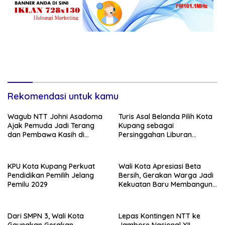
Rekomendasi untuk kamu
Wagub NTT Johni Asadoma
Turis Asal Belanda Pilih Kota
Ajak Pemuda Jadi Terang
Kupang sebagai
dan Pembawa Kasih di
Persinggahan Liburan
Tengah Masyarakat
Keluarga
KPU Kota Kupang Perkuat
Wali Kota Apresiasi Beta
Pendidikan Pemilih Jelang
Bersih, Gerakan Warga Jadi
Pemilu 2029
Kekuatan Baru Membangun
Kota Kupang
Dari SMPN 3, Wali Kota
Lepas Kontingen NTT ke