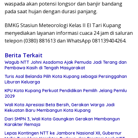
waspada akan potensi longsor dan banjir bandang
pada saat hujan dengan durasi panjang.
BMKG Stasiun Meteorologi Kelas II El Tari Kupang
menyediakan layanan informasi cuaca 24 jam di saluran
telepon (0380) 881613 dan WhatsApp 081139404264.
Berita Terkait
Wagub NTT Johni Asadoma Ajak Pemuda Jadi Terang dan
Pembawa Kasih di Tengah Masyarakat
Turis Asal Belanda Pilih Kota Kupang sebagai Persinggahan
Liburan Keluarga
KPU Kota Kupang Perkuat Pendidikan Pemilih Jelang Pemilu
2029
Wali Kota Apresiasi Beta Bersih, Gerakan Warga Jadi
Kekuatan Baru Membangun Kota Kupang
Dari SMPN 3, Wali Kota Gaungkan Gerakan Membangun
Karakter Remaja
Lepas Kontingen NTT ke Jambore Nasional XII, Gubernur