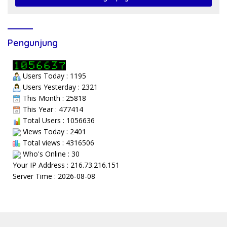
Pengunjung
Users Today : 1195
Users Yesterday : 2321
This Month : 25818
This Year : 477414
Total Users : 1056636
Views Today : 2401
Total views : 4316506
Who's Online : 30
Your IP Address : 216.73.216.151
Server Time : 2026-08-08