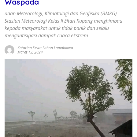
Waspada
adan Meteorologi, Klimatologi dan Geofisika (BMKG)
Stasiun Meteorologi Kelas II Eltari Kupang menghimbau
kepada masyarakat untuk tidak panik dan selalu
mengantisipasi dampak cuaca ekstrem
Katarina Kewa Sabon Lamablawa
Maret 13, 2024