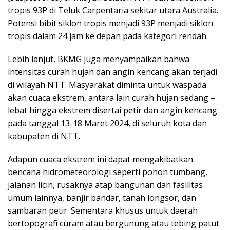
tropis 93P di Teluk Carpentaria sekitar utara Australia.
Potensi bibit siklon tropis menjadi 93P menjadi siklon
tropis dalam 24 jam ke depan pada kategori rendah.
Lebih lanjut, BKMG juga menyampaikan bahwa
intensitas curah hujan dan angin kencang akan terjadi
di wilayah NTT. Masyarakat diminta untuk waspada
akan cuaca ekstrem, antara lain curah hujan sedang –
lebat hingga ekstrem disertai petir dan angin kencang
pada tanggal 13-18 Maret 2024, di seluruh kota dan
kabupaten di NTT.
Adapun cuaca ekstrem ini dapat mengakibatkan
bencana hidrometeorologi seperti pohon tumbang,
jalanan licin, rusaknya atap bangunan dan fasilitas
umum lainnya, banjir bandar, tanah longsor, dan
sambaran petir. Sementara khusus untuk daerah
bertopografi curam atau bergunung atau tebing patut