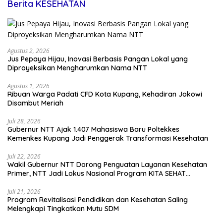
Berita KESEHATAN
Agustus 2, 2026
Jus Pepaya Hijau, Inovasi Berbasis Pangan Lokal yang
Diproyeksikan Mengharumkan Nama NTT
Agustus 1, 2026
Ribuan Warga Padati CFD Kota Kupang, Kehadiran Jokowi
Disambut Meriah
Juli 28, 2026
Gubernur NTT Ajak 1.407 Mahasiswa Baru Poltekkes
Kemenkes Kupang Jadi Penggerak Transformasi Kesehatan
Juli 22, 2026
Wakil Gubernur NTT Dorong Penguatan Layanan Kesehatan
Primer, NTT Jadi Lokus Nasional Program KITA SEHAT
Indonesia–Australia
Juli 21, 2026
Program Revitalisasi Pendidikan dan Kesehatan Saling
Melengkapi Tingkatkan Mutu SDM