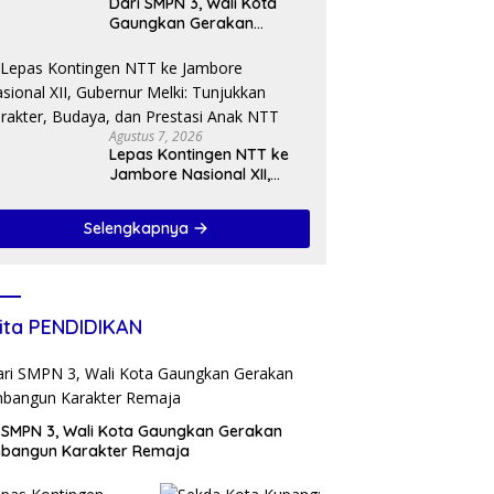
Dari SMPN 3, Wali Kota
Gaungkan Gerakan
Membangun Karakter
Remaja
Agustus 7, 2026
Lepas Kontingen NTT ke
Jambore Nasional XII,
Gubernur Melki: Tunjukkan
Karakter, Budaya, dan
Selengkapnya
Prestasi Anak NTT
ita PENDIDIKAN
 SMPN 3, Wali Kota Gaungkan Gerakan
bangun Karakter Remaja