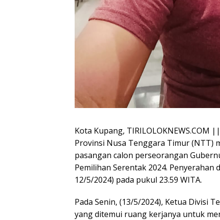
Kota Kupang, TIRILOLOKNEWS.COM || 
Provinsi Nusa Tenggara Timur (NTT)
pasangan calon perseorangan Gubernu
Pemilihan Serentak 2024. Penyerahan d
12/5/2024) pada pukul 23.59 WITA.
Pada Senin, (13/5/2024), Ketua Divisi 
yang ditemui ruang kerjanya untuk m