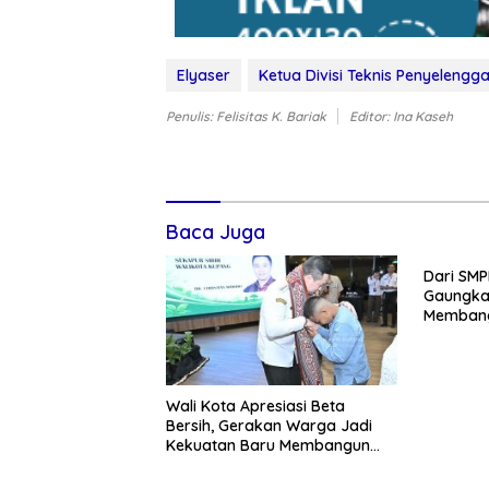
Elyaser
Ketua Divisi Teknis Penyelengg
Penulis: Felisitas K. Bariak
Editor: Ina Kaseh
Baca Juga
Dari SMP
Gaungka
Membang
Wali Kota Apresiasi Beta
Bersih, Gerakan Warga Jadi
Kekuatan Baru Membangun
Kota Kupang