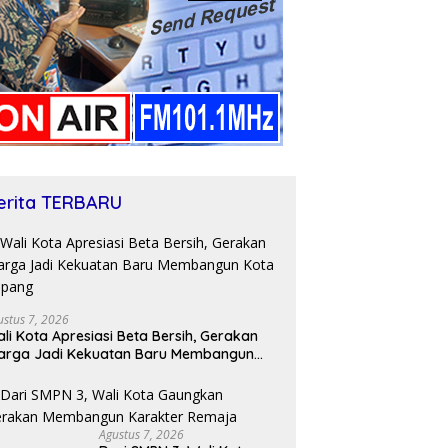
erita TERBARU
ustus 7, 2026
li Kota Apresiasi Beta Bersih, Gerakan
arga Jadi Kekuatan Baru Membangun
ota Kupang
Agustus 7, 2026