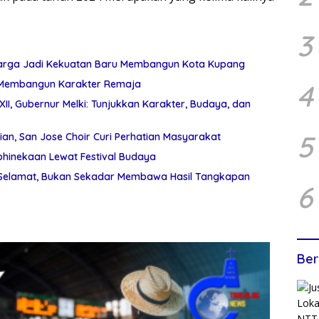
3
 Warga Jadi Kekuatan Baru Membangun Kota Kupang
n Membangun Karakter Remaja
4
I, Gubernur Melki: Tunjukkan Karakter, Budaya, dan
5
an, San Jose Choir Curi Perhatian Masyarakat
hinekaan Lewat Festival Budaya
 Selamat, Bukan Sekadar Membawa Hasil Tangkapan
6
Ber