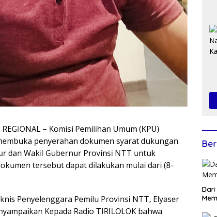
REGIONAL – Komisi Pemilihan Umum (KPU)
 membuka penyerahan dokumen syarat dukungan
Ber
r dan Wakil Gubernur Provinsi NTT untuk
okumen tersebut dapat dilakukan mulai dari (8-
Dari
Mem
Teknis Penyelenggara Pemilu Provinsi NTT, Elyaser
enyampaikan Kepada Radio TIRILOLOK bahwa