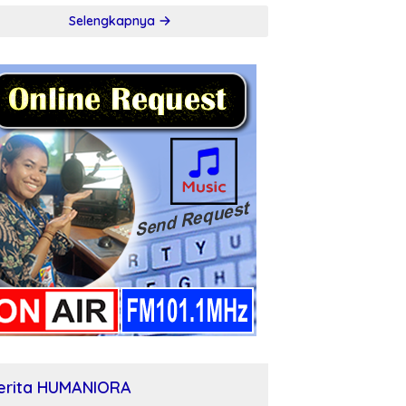
Selengkapnya
erita HUMANIORA