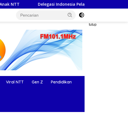
legasi Indonesia Pelajari Teknologi Pengolahan Sampah dan Air
tutup
Viral NTT
Gen Z
Pendidikan