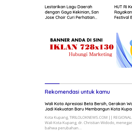
Lestarikan Lagu Daerah
HUT RI K
dengan Gaya Kekinian, San
Rayakan
Jose Choir Curi Perhatian
Festival
Masyarakat
Rekomendasi untuk kamu
Wali Kota Apresiasi Beta Bersih, Gerakan W
Jadi Kekuatan Baru Membangun Kota Kup
Kota Kupang, TIRILOLOKNEWS.COM || REGIONAL
Wali Kota Kupang, dr. Christian Widodo, meneg
bahwa perubahan…