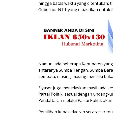
hingga batas waktu yang ditentukan, 
Gubernur NTT yang dipastikan untuk P
Namun, ada beberapa Kabupaten yang
antaranya Sumba Tengah, Sumba Barat,
Lembata, masing-masing memiliki bakal
Elyaser juga menjelaskan masih ada ke
Partai Politik, sesuai dengan undang-
Pendaftaran melalui Partai Politik akan
Pemilihan kepala daerah secara seren