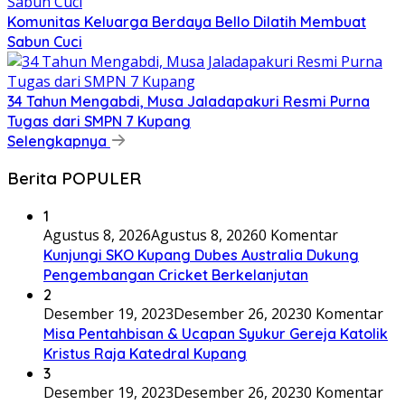
Komunitas Keluarga Berdaya Bello Dilatih Membuat
Sabun Cuci
34 Tahun Mengabdi, Musa Jaladapakuri Resmi Purna
Tugas dari SMPN 7 Kupang
Selengkapnya
Berita POPULER
1
Agustus 8, 2026
Agustus 8, 2026
0 Komentar
Kunjungi SKO Kupang Dubes Australia Dukung
Pengembangan Cricket Berkelanjutan
2
Desember 19, 2023
Desember 26, 2023
0 Komentar
Misa Pentahbisan & Ucapan Syukur Gereja Katolik
Kristus Raja Katedral Kupang
3
Desember 19, 2023
Desember 26, 2023
0 Komentar