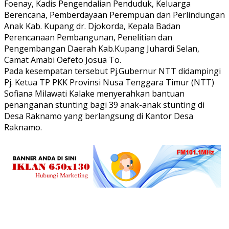
Foenay, Kadis Pengendalian Penduduk, Keluarga
Berencana, Pemberdayaan Perempuan dan Perlindungan
Anak Kab. Kupang dr. Djokorda, Kepala Badan
Perencanaan Pembangunan, Penelitian dan
Pengembangan Daerah Kab.Kupang Juhardi Selan,
Camat Amabi Oefeto Josua To.
Pada kesempatan tersebut Pj.Gubernur NTT didampingi
Pj. Ketua TP PKK Provinsi Nusa Tenggara Timur (NTT)
Sofiana Milawati Kalake menyerahkan bantuan
penanganan stunting bagi 39 anak-anak stunting di
Desa Raknamo yang berlangsung di Kantor Desa
Raknamo.