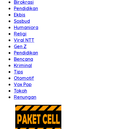
Birokrasi
Pendidikan
Ekbis
Sosbud
Humaniora
Religi
Viral NTT
Gen Z
Pendidikan
Bencana
Kriminal
Tips
Otomotif
Vox Pop
Tokoh
Renungan