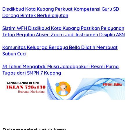
Disdikbud Kota Kupang Perkuat Kompetensi Guru SD
Dorong Bimtek Berkelanjutan
Sistim WFH Disdikbud Kota Kupang Pastikan Pelayanan
Tetap Berjalan Absen Zoom Jadi Instrumen Disiplin ASN
Komunitas Keluarga Berdaya Bello Dilatih Membuat
Sabun Cuci
34 Tahun Mengabdi, Musa Jaladapakuri Resmi Purna
Tugas dari SMPN 7 Kupang
Rekomendasi untuk kamu