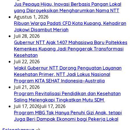
Jus Pepaya Hijau, Inovasi Berbasis Pangan Lokal
yang Diproyeksikan Mengharumkan Nama NTT
Agustus 1, 2026
Ribuan Warga Padati CFD Kota Kupang, Kehadiran
Jokowi Disambut Meriah
Juli 28, 2026
Gubernur NTT Ajak 1.407 Mahasiswa Baru Poltekkes
Kemenkes Kupang Jadi Penggerak Transformasi
Kesehatan
Juli 22, 2026
Wakil Gubernur NTT Dorong Penguatan Layanan
Kesehatan Primer, NTT Jadi Lokus Nasional
Program KITA SEHAT Indonesia–Australia
Juli 21, 2026
Program Revitalisasi Pendidikan dan Kesehatan
Saling Melengkapi Tingkatkan Mutu SDM
Juli 17, 2026
Juli 17, 2026
Program MBG Tak Hanya Penuhi Gizi Anak, tetapi
Juga Beri Dampak Ekonomi bagi Pekerja Lokal