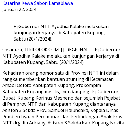
Katarina Kewa Sabon Lamablawa
Januari 22, 2024
Pj.Gubernur NTT Ayodhia Kalake melakukan
kunjungan kerjanya di Kabupaten Kupang,
Sabtu (20/1/2024).
Oelamasi, TIRILOLOK.COM || REGIONAL – Pj.Gubernur
NTT Ayodhia Kalake melakukan kunjungan kerjanya di
Kabupaten Kupang, Sabtu (20/1/2024).
Kehadiran orang nomor satu di Provinsi NTT ini dalam
rangka memberikan bantuan stunting di Kecamatan
Amabi Oefeto Kabupaten Kupang. Prokompim
Kabupaten Kupang merilis, mendampingi Pj. Gubernur,
Bupati Kupang Korinus Masneno dan sejumlah Pejabat
di Pemprov NTT dan Kabupaten Kupang diantaranya
Asisten 3 Sekda Prov. Samuel Halundaka, Kepala Dinas
Pemberdayaan Perempuan dan Perlindungan Anak Prov.
NTT drg. Iin Adriany, Asisten 3 Sekda Kab. Kupang Novita