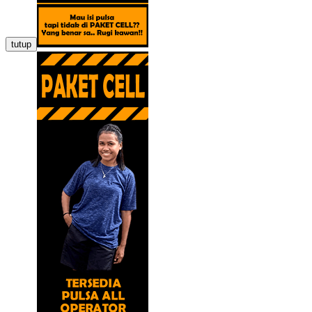
tutup