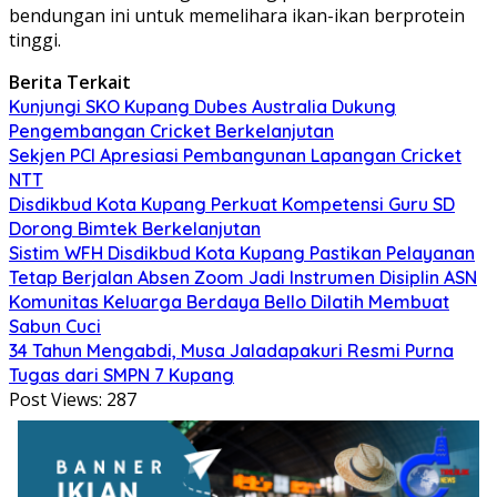
bendungan ini untuk memelihara ikan-ikan berprotein
tinggi.
Berita Terkait
Kunjungi SKO Kupang Dubes Australia Dukung
Pengembangan Cricket Berkelanjutan
Sekjen PCI Apresiasi Pembangunan Lapangan Cricket
NTT
Disdikbud Kota Kupang Perkuat Kompetensi Guru SD
Dorong Bimtek Berkelanjutan
Sistim WFH Disdikbud Kota Kupang Pastikan Pelayanan
Tetap Berjalan Absen Zoom Jadi Instrumen Disiplin ASN
Komunitas Keluarga Berdaya Bello Dilatih Membuat
Sabun Cuci
34 Tahun Mengabdi, Musa Jaladapakuri Resmi Purna
Tugas dari SMPN 7 Kupang
Post Views:
287