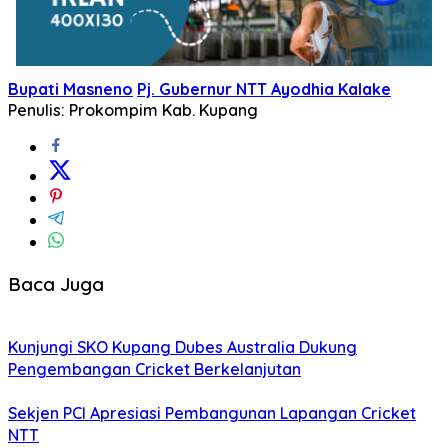
Bupati Masneno
Pj. Gubernur NTT Ayodhia Kalake
Penulis: Prokompim Kab. Kupang
Baca Juga
Kunjungi SKO Kupang Dubes Australia Dukung
Pengembangan Cricket Berkelanjutan
Sekjen PCI Apresiasi Pembangunan Lapangan Cricket
NTT