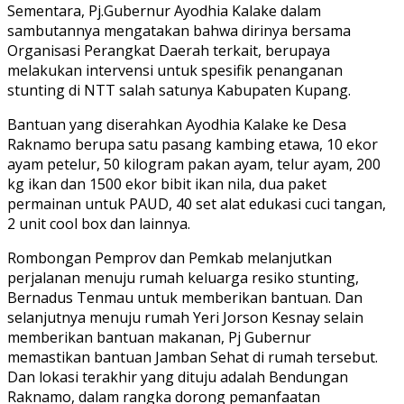
Sementara, Pj.Gubernur Ayodhia Kalake dalam
sambutannya mengatakan bahwa dirinya bersama
Organisasi Perangkat Daerah terkait, berupaya
melakukan intervensi untuk spesifik penanganan
stunting di NTT salah satunya Kabupaten Kupang.
Bantuan yang diserahkan Ayodhia Kalake ke Desa
Raknamo berupa satu pasang kambing etawa, 10 ekor
ayam petelur, 50 kilogram pakan ayam, telur ayam, 200
kg ikan dan 1500 ekor bibit ikan nila, dua paket
permainan untuk PAUD, 40 set alat edukasi cuci tangan,
2 unit cool box dan lainnya.
Rombongan Pemprov dan Pemkab melanjutkan
perjalanan menuju rumah keluarga resiko stunting,
Bernadus Tenmau untuk memberikan bantuan. Dan
selanjutnya menuju rumah Yeri Jorson Kesnay selain
memberikan bantuan makanan, Pj Gubernur
memastikan bantuan Jamban Sehat di rumah tersebut.
Dan lokasi terakhir yang dituju adalah Bendungan
Raknamo, dalam rangka dorong pemanfaatan