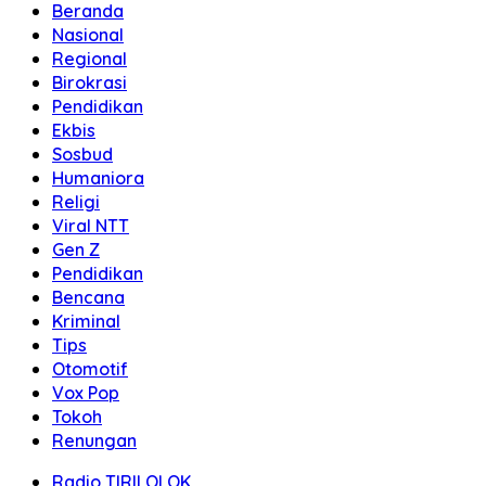
Beranda
Nasional
Regional
Birokrasi
Pendidikan
Ekbis
Sosbud
Humaniora
Religi
Viral NTT
Gen Z
Pendidikan
Bencana
Kriminal
Tips
Otomotif
Vox Pop
Tokoh
Renungan
Radio TIRILOLOK