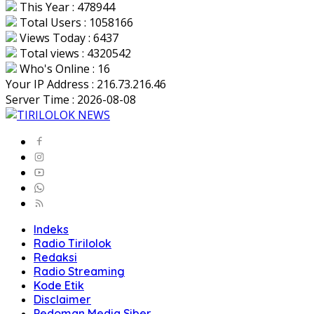
This Year : 478944
Total Users : 1058166
Views Today : 6437
Total views : 4320542
Who's Online : 16
Your IP Address : 216.73.216.46
Server Time : 2026-08-08
Indeks
Radio Tirilolok
Redaksi
Radio Streaming
Kode Etik
Disclaimer
Pedoman Media Siber