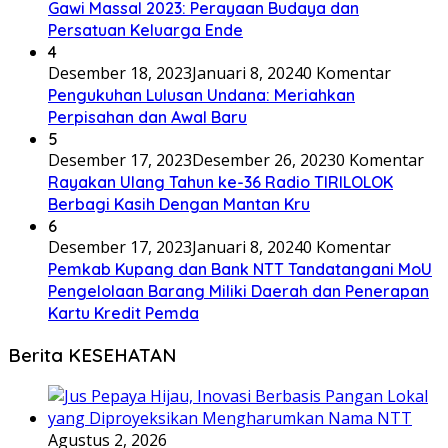
Gawi Massal 2023: Perayaan Budaya dan
Persatuan Keluarga Ende
4
Desember 18, 2023
Januari 8, 2024
0 Komentar
Pengukuhan Lulusan Undana: Meriahkan
Perpisahan dan Awal Baru
5
Desember 17, 2023
Desember 26, 2023
0 Komentar
Rayakan Ulang Tahun ke-36 Radio TIRILOLOK
Berbagi Kasih Dengan Mantan Kru
6
Desember 17, 2023
Januari 8, 2024
0 Komentar
Pemkab Kupang dan Bank NTT Tandatangani MoU
Pengelolaan Barang Miliki Daerah dan Penerapan
Kartu Kredit Pemda
Berita KESEHATAN
Agustus 2, 2026