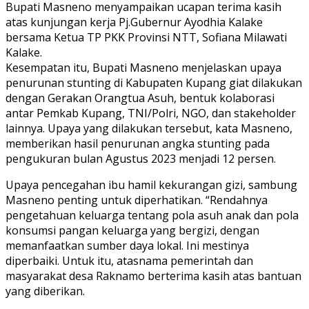
Bupati Masneno menyampaikan ucapan terima kasih
atas kunjungan kerja Pj.Gubernur Ayodhia Kalake
bersama Ketua TP PKK Provinsi NTT, Sofiana Milawati
Kalake.
Kesempatan itu, Bupati Masneno menjelaskan upaya
penurunan stunting di Kabupaten Kupang giat dilakukan
dengan Gerakan Orangtua Asuh, bentuk kolaborasi
antar Pemkab Kupang, TNI/Polri, NGO, dan stakeholder
lainnya. Upaya yang dilakukan tersebut, kata Masneno,
memberikan hasil penurunan angka stunting pada
pengukuran bulan Agustus 2023 menjadi 12 persen.
Upaya pencegahan ibu hamil kekurangan gizi, sambung
Masneno penting untuk diperhatikan. “Rendahnya
pengetahuan keluarga tentang pola asuh anak dan pola
konsumsi pangan keluarga yang bergizi, dengan
memanfaatkan sumber daya lokal. Ini mestinya
diperbaiki. Untuk itu, atasnama pemerintah dan
masyarakat desa Raknamo berterima kasih atas bantuan
yang diberikan.