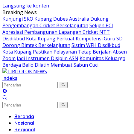
Langsung ke konten
Breaking News
Kunjungi SKO Kupang Dubes Australia Dukung
Pengembangan Cricket Berkelanjutan
Sekjen PCI
Apresiasi Pembangunan Lapangan Cricket NTT
Disdikbud Kota Kupang Perkuat Kompetensi Guru SD
Dorong Bimtek Berkelanjutan
Sistim WFH Disdikbud
Kota Kupang Pastikan Pelayanan Tetap Berjalan Absen
Zoom Jadi Instrumen Disiplin ASN
Komunitas Keluarga
Berdaya Bello Dilatih Membuat Sabun Cuci
Indeks
Beranda
Nasional
Regional