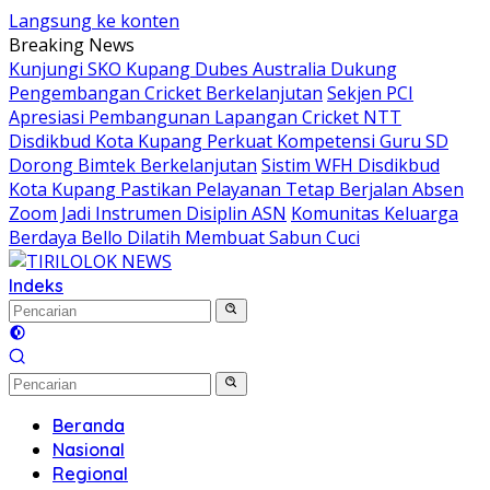
Langsung ke konten
Breaking News
Kunjungi SKO Kupang Dubes Australia Dukung
Pengembangan Cricket Berkelanjutan
Sekjen PCI
Apresiasi Pembangunan Lapangan Cricket NTT
Disdikbud Kota Kupang Perkuat Kompetensi Guru SD
Dorong Bimtek Berkelanjutan
Sistim WFH Disdikbud
Kota Kupang Pastikan Pelayanan Tetap Berjalan Absen
Zoom Jadi Instrumen Disiplin ASN
Komunitas Keluarga
Berdaya Bello Dilatih Membuat Sabun Cuci
Indeks
Beranda
Nasional
Regional