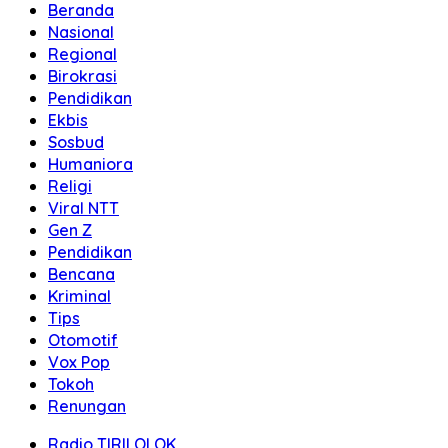
Beranda
Nasional
Regional
Birokrasi
Pendidikan
Ekbis
Sosbud
Humaniora
Religi
Viral NTT
Gen Z
Pendidikan
Bencana
Kriminal
Tips
Otomotif
Vox Pop
Tokoh
Renungan
Radio TIRILOLOK