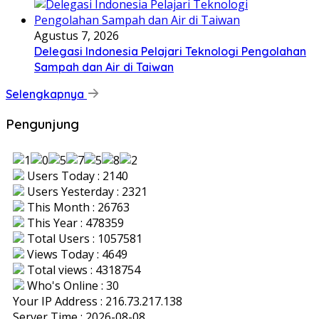
Agustus 7, 2026
Delegasi Indonesia Pelajari Teknologi Pengolahan
Sampah dan Air di Taiwan
Selengkapnya
Pengunjung
Users Today : 2140
Users Yesterday : 2321
This Month : 26763
This Year : 478359
Total Users : 1057581
Views Today : 4649
Total views : 4318754
Who's Online : 30
Your IP Address : 216.73.217.138
Server Time : 2026-08-08