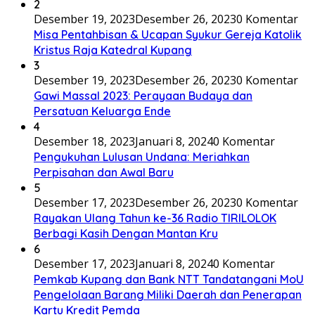
2
Desember 19, 2023
Desember 26, 2023
0 Komentar
Misa Pentahbisan & Ucapan Syukur Gereja Katolik
Kristus Raja Katedral Kupang
3
Desember 19, 2023
Desember 26, 2023
0 Komentar
Gawi Massal 2023: Perayaan Budaya dan
Persatuan Keluarga Ende
4
Desember 18, 2023
Januari 8, 2024
0 Komentar
Pengukuhan Lulusan Undana: Meriahkan
Perpisahan dan Awal Baru
5
Desember 17, 2023
Desember 26, 2023
0 Komentar
Rayakan Ulang Tahun ke-36 Radio TIRILOLOK
Berbagi Kasih Dengan Mantan Kru
6
Desember 17, 2023
Januari 8, 2024
0 Komentar
Pemkab Kupang dan Bank NTT Tandatangani MoU
Pengelolaan Barang Miliki Daerah dan Penerapan
Kartu Kredit Pemda