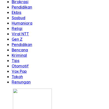
Birokrasi
Pendidikan
Ekbis
Sosbud
Humaniora
Religi
Viral NTT
Gen Z
Pendidikan
Bencana
Kriminal
Tips
Otomotif
Vox Pop
Tokoh
Renungan