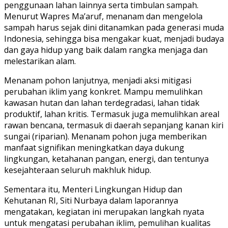
penggunaan lahan lainnya serta timbulan sampah.
Menurut Wapres Ma’aruf, menanam dan mengelola
sampah harus sejak dini ditanamkan pada generasi muda
Indonesia, sehingga bisa mengakar kuat, menjadi budaya
dan gaya hidup yang baik dalam rangka menjaga dan
melestarikan alam.
Menanam pohon lanjutnya, menjadi aksi mitigasi
perubahan iklim yang konkret. Mampu memulihkan
kawasan hutan dan lahan terdegradasi, lahan tidak
produktif, lahan kritis. Termasuk juga memulihkan areal
rawan bencana, termasuk di daerah sepanjang kanan kiri
sungai (riparian). Menanam pohon juga memberikan
manfaat signifikan meningkatkan daya dukung
lingkungan, ketahanan pangan, energi, dan tentunya
kesejahteraan seluruh makhluk hidup.
Sementara itu, Menteri Lingkungan Hidup dan
Kehutanan RI, Siti Nurbaya dalam laporannya
mengatakan, kegiatan ini merupakan langkah nyata
untuk mengatasi perubahan iklim, pemulihan kualitas