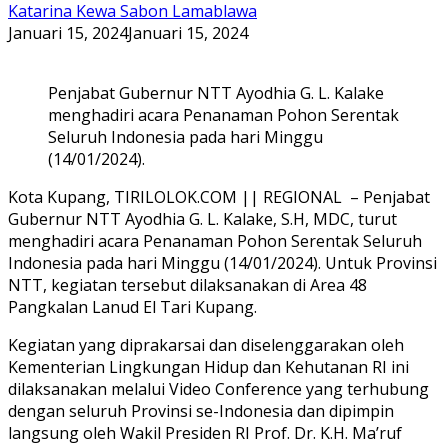
Katarina Kewa Sabon Lamablawa
Januari 15, 2024
Januari 15, 2024
Penjabat Gubernur NTT Ayodhia G. L. Kalake
menghadiri acara Penanaman Pohon Serentak
Seluruh Indonesia pada hari Minggu
(14/01/2024).
Kota Kupang, TIRILOLOK.COM || REGIONAL – Penjabat
Gubernur NTT Ayodhia G. L. Kalake, S.H, MDC, turut
menghadiri acara Penanaman Pohon Serentak Seluruh
Indonesia pada hari Minggu (14/01/2024). Untuk Provinsi
NTT, kegiatan tersebut dilaksanakan di Area 48
Pangkalan Lanud El Tari Kupang.
Kegiatan yang diprakarsai dan diselenggarakan oleh
Kementerian Lingkungan Hidup dan Kehutanan RI ini
dilaksanakan melalui Video Conference yang terhubung
dengan seluruh Provinsi se-Indonesia dan dipimpin
langsung oleh Wakil Presiden RI Prof. Dr. K.H. Ma’ruf