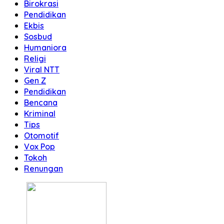
Birokrasi
Pendidikan
Ekbis
Sosbud
Humaniora
Religi
Viral NTT
Gen Z
Pendidikan
Bencana
Kriminal
Tips
Otomotif
Vox Pop
Tokoh
Renungan