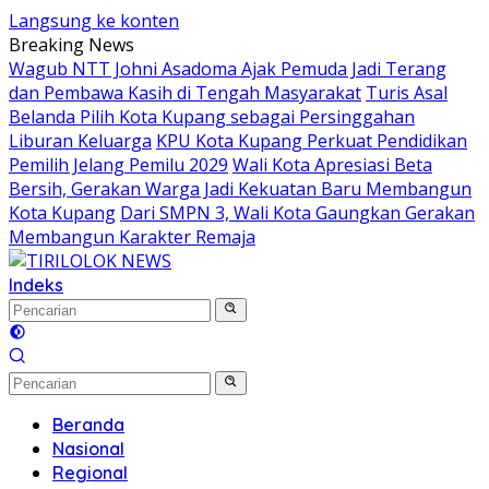
Langsung ke konten
Breaking News
Wagub NTT Johni Asadoma Ajak Pemuda Jadi Terang
dan Pembawa Kasih di Tengah Masyarakat
Turis Asal
Belanda Pilih Kota Kupang sebagai Persinggahan
Liburan Keluarga
KPU Kota Kupang Perkuat Pendidikan
Pemilih Jelang Pemilu 2029
Wali Kota Apresiasi Beta
Bersih, Gerakan Warga Jadi Kekuatan Baru Membangun
Kota Kupang
Dari SMPN 3, Wali Kota Gaungkan Gerakan
Membangun Karakter Remaja
Indeks
Beranda
Nasional
Regional