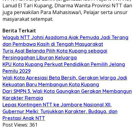
Lanud El Tari Kupang, Dharma Wanita Provinsi NTT dan
juga perwakilan Para Mahasiswa/i, Pelajar serta unsur
masyarakat setempat.
Berita Terkait
Wagub NTT Johni Asadoma Ajak Pemuda Jadi Terang
dan Pembawa Kasih di Tengah Masyarakat
Turis Asal Belanda Pilih Kota Kupang sebagai
Persinggahan Liburan Keluarga
KPU Kota Kupang Perkuat Pendidikan Pemilih Jelang
Pemilu 2029
Wali Kota Apresiasi Beta Bersih, Gerakan Warga Jadi
Kekuatan Baru Membangun Kota Kupang
Dari SMPN 3, Wali Kota Gaungkan Gerakan Membangun
Karakter Remaja
Lepas Kontingen NTT ke Jambore Nasional XII,
Gubernur Melki: Tunjukkan Karakter, Budaya, dan
Prestasi Anak NTT
Post Views:
361