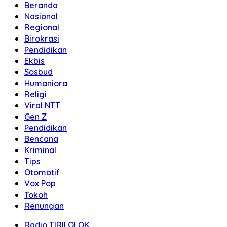
Beranda
Nasional
Regional
Birokrasi
Pendidikan
Ekbis
Sosbud
Humaniora
Religi
Viral NTT
Gen Z
Pendidikan
Bencana
Kriminal
Tips
Otomotif
Vox Pop
Tokoh
Renungan
Radio TIRILOLOK