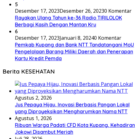
5
Desember 17, 2023
Desember 26, 2023
0 Komentar
Rayakan Ulang Tahun ke-36 Radio TIRILOLOK
Berbagi Kasih Dengan Mantan Kru
6
Desember 17, 2023
Januari 8, 2024
0 Komentar
Pemkab Kupang dan Bank NTT Tandatangani MoU
Pengelolaan Barang Miliki Daerah dan Penerapan
Kartu Kredit Pemda
Berita KESEHATAN
Agustus 2, 2026
Jus Pepaya Hijau, Inovasi Berbasis Pangan Lokal
yang Diproyeksikan Mengharumkan Nama NTT
Agustus 1, 2026
Ribuan Warga Padati CFD Kota Kupang, Kehadiran
Jokowi Disambut Meriah
Juli 28, 2026