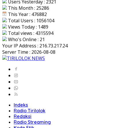
Users Yesterday : 2321
This Month : 25286
This Year : 476882
Total Users : 1056104
Views Today : 1489
Total views : 4315594
Who's Online : 21
Your IP Address : 216.73.217.24
Server Time : 2026-08-08
Indeks
Radio Tirilolok
Redaksi
Radio Streaming
Kode Etik