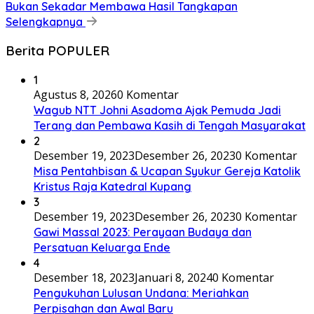
Bukan Sekadar Membawa Hasil Tangkapan
Selengkapnya
Berita POPULER
1
Agustus 8, 2026
0 Komentar
Wagub NTT Johni Asadoma Ajak Pemuda Jadi
Terang dan Pembawa Kasih di Tengah Masyarakat
2
Desember 19, 2023
Desember 26, 2023
0 Komentar
Misa Pentahbisan & Ucapan Syukur Gereja Katolik
Kristus Raja Katedral Kupang
3
Desember 19, 2023
Desember 26, 2023
0 Komentar
Gawi Massal 2023: Perayaan Budaya dan
Persatuan Keluarga Ende
4
Desember 18, 2023
Januari 8, 2024
0 Komentar
Pengukuhan Lulusan Undana: Meriahkan
Perpisahan dan Awal Baru