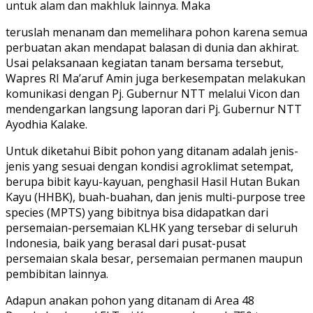
untuk alam dan makhluk lainnya. Maka
teruslah menanam dan memelihara pohon karena semua
perbuatan akan mendapat balasan di dunia dan akhirat.
Usai pelaksanaan kegiatan tanam bersama tersebut,
Wapres RI Ma’aruf Amin juga berkesempatan melakukan
komunikasi dengan Pj. Gubernur NTT melalui Vicon dan
mendengarkan langsung laporan dari Pj. Gubernur NTT
Ayodhia Kalake.
Untuk diketahui Bibit pohon yang ditanam adalah jenis-
jenis yang sesuai dengan kondisi agroklimat setempat,
berupa bibit kayu-kayuan, penghasil Hasil Hutan Bukan
Kayu (HHBK), buah-buahan, dan jenis multi-purpose tree
species (MPTS) yang bibitnya bisa didapatkan dari
persemaian-persemaian KLHK yang tersebar di seluruh
Indonesia, baik yang berasal dari pusat-pusat
persemaian skala besar, persemaian permanen maupun
pembibitan lainnya.
Adapun anakan pohon yang ditanam di Area 48