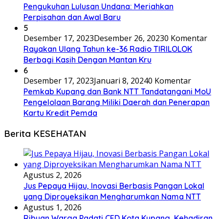
Pengukuhan Lulusan Undana: Meriahkan
Perpisahan dan Awal Baru
5
Desember 17, 2023
Desember 26, 2023
0 Komentar
Rayakan Ulang Tahun ke-36 Radio TIRILOLOK
Berbagi Kasih Dengan Mantan Kru
6
Desember 17, 2023
Januari 8, 2024
0 Komentar
Pemkab Kupang dan Bank NTT Tandatangani MoU
Pengelolaan Barang Miliki Daerah dan Penerapan
Kartu Kredit Pemda
Berita KESEHATAN
Agustus 2, 2026
Jus Pepaya Hijau, Inovasi Berbasis Pangan Lokal
yang Diproyeksikan Mengharumkan Nama NTT
Agustus 1, 2026
Ribuan Warga Padati CFD Kota Kupang, Kehadiran