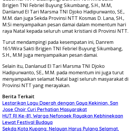
Brigjen TNI Febriel Buyung Sikumbang, S.H., M.M,
Danlanud El Tari Marsma TNI Djoko Hadipurwanto, SE.,
M.M. dan juga Sekda Provinsi NTT Kosmas D. Lana, SH.,
M.Si menyampaikan pesan damai dalam momentum hari
raya Natal kepada seluruh umat kristiani di Provinsi NTT.
Turut mendampingi pada kesempatan ini, Danrem
161/Wira Sakti Brigjen TNI Febriel Buyung Sikumbang,
S.H., M.M juga menyampaikan pesan damai.
Selain itu, Danlanud El Tari Marsma TNI Djoko
Hadipurwanto, SE., M.M. pada momentum ini juga turut
menyampaikan selamat Natal bagi seluruh masyarakat di
Provinsi NTT yang merayakan.
Berita Terkait
Lestarikan Lagu Daerah dengan Gaya Kekinian, San
Jose Choir Curi Perhatian Masyarakat
HUT RI Ke-81, Warga Nefonaek Rayakan Kebhinekaan
Lewat Festival Budaya
Sekda Kota Kupang: Nelayan Harus Pulang Selamat,