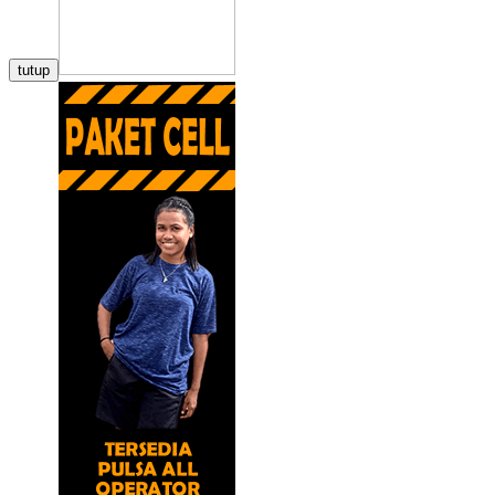
tutup