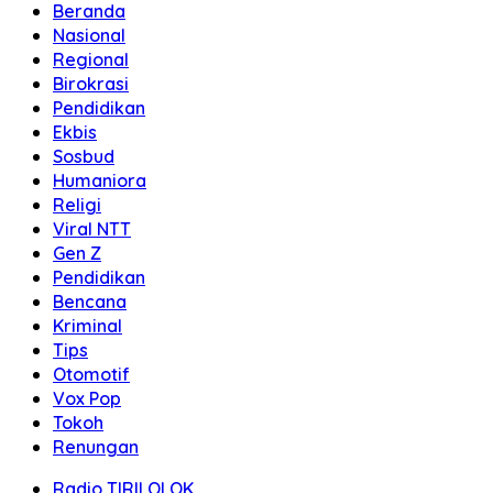
Beranda
Nasional
Regional
Birokrasi
Pendidikan
Ekbis
Sosbud
Humaniora
Religi
Viral NTT
Gen Z
Pendidikan
Bencana
Kriminal
Tips
Otomotif
Vox Pop
Tokoh
Renungan
Radio TIRILOLOK