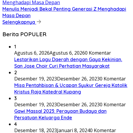
Menulis Menjadi Bekal Penting Generasi Z Menghadapi
Masa Depan
Selengkapnya
Berita POPULER
1
Agustus 6, 2026
Agustus 6, 2026
0 Komentar
Lestarikan Lagu Daerah dengan Gaya Kekinian,
San Jose Choir Curi Perhatian Masyarakat
2
Desember 19, 2023
Desember 26, 2023
0 Komentar
Misa Pentahbisan & Ucapan Syukur Gereja Katolik
Kristus Raja Katedral Kupang
3
Desember 19, 2023
Desember 26, 2023
0 Komentar
Gawi Massal 2023: Perayaan Budaya dan
Persatuan Keluarga Ende
4
Desember 18, 2023
Januari 8, 2024
0 Komentar