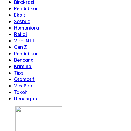
Birokrasi
Pendidikan
Ekbis
Sosbud
Humaniora
Religi
Viral NTT
Gen Z
Pendidikan
Bencana
Kriminal
Tips
Otomotif
Vox Pop
Tokoh
Renungan