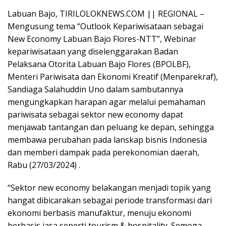
Labuan Bajo, TIRILOLOKNEWS.COM || REGIONAL –
Mengusung tema “Outlook Kepariwisataan sebagai
New Economy Labuan Bajo Flores-NTT”, Webinar
kepariwisataan yang diselenggarakan Badan
Pelaksana Otorita Labuan Bajo Flores (BPOLBF),
Menteri Pariwisata dan Ekonomi Kreatif (Menparekraf),
Sandiaga Salahuddin Uno dalam sambutannya
mengungkapkan harapan agar melalui pemahaman
pariwisata sebagai sektor new economy dapat
menjawab tantangan dan peluang ke depan, sehingga
membawa perubahan pada lanskap bisnis Indonesia
dan memberi dampak pada perekonomian daerah,
Rabu (27/03/2024) .
“Sektor new economy belakangan menjadi topik yang
hangat dibicarakan sebagai periode transformasi dari
ekonomi berbasis manufaktur, menuju ekonomi
berbasis jasa seperti tourism & hospitality. Semoga