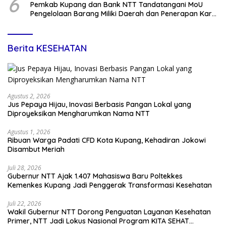
6
Pemkab Kupang dan Bank NTT Tandatangani MoU
Pengelolaan Barang Miliki Daerah dan Penerapan Kartu
Kredit Pemda
Berita KESEHATAN
Agustus 2, 2026
Jus Pepaya Hijau, Inovasi Berbasis Pangan Lokal yang
Diproyeksikan Mengharumkan Nama NTT
Agustus 1, 2026
Ribuan Warga Padati CFD Kota Kupang, Kehadiran Jokowi
Disambut Meriah
Juli 28, 2026
Gubernur NTT Ajak 1.407 Mahasiswa Baru Poltekkes
Kemenkes Kupang Jadi Penggerak Transformasi Kesehatan
Juli 22, 2026
Wakil Gubernur NTT Dorong Penguatan Layanan Kesehatan
Primer, NTT Jadi Lokus Nasional Program KITA SEHAT