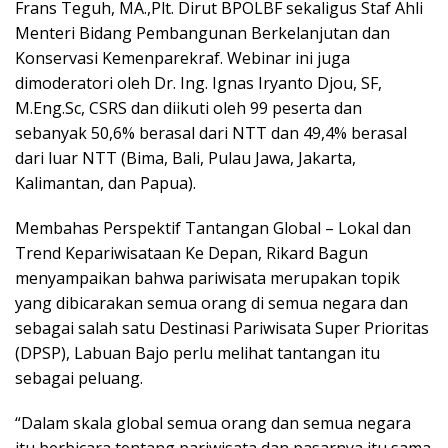
Frans Teguh, MA.,Plt. Dirut BPOLBF sekaligus Staf Ahli
Menteri Bidang Pembangunan Berkelanjutan dan
Konservasi Kemenparekraf. Webinar ini juga
dimoderatori oleh Dr. Ing. Ignas Iryanto Djou, SF,
M.Eng.Sc, CSRS dan diikuti oleh 99 peserta dan
sebanyak 50,6% berasal dari NTT dan 49,4% berasal
dari luar NTT (Bima, Bali, Pulau Jawa, Jakarta,
Kalimantan, dan Papua).
Membahas Perspektif Tantangan Global – Lokal dan
Trend Kepariwisataan Ke Depan, Rikard Bagun
menyampaikan bahwa pariwisata merupakan topik
yang dibicarakan semua orang di semua negara dan
sebagai salah satu Destinasi Pariwisata Super Prioritas
(DPSP), Labuan Bajo perlu melihat tantangan itu
sebagai peluang.
“Dalam skala global semua orang dan semua negara