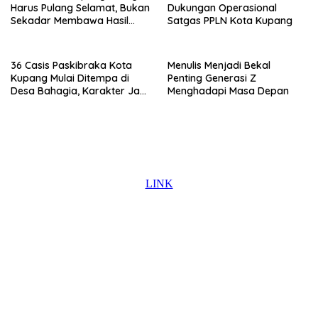
Harus Pulang Selamat, Bukan
Dukungan Operasional
Sekadar Membawa Hasil
Satgas PPLN Kota Kupang
Tangkapan
36 Casis Paskibraka Kota
Menulis Menjadi Bekal
Kupang Mulai Ditempa di
Penting Generasi Z
Desa Bahagia, Karakter Jadi
Menghadapi Masa Depan
Prioritas