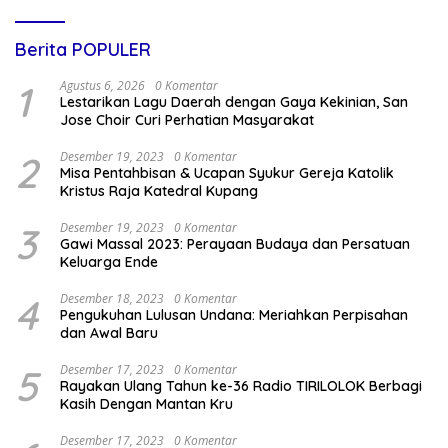
Berita POPULER
1
Agustus 6, 2026
0 Komentar
Lestarikan Lagu Daerah dengan Gaya Kekinian, San
Jose Choir Curi Perhatian Masyarakat
2
Desember 19, 2023
0 Komentar
Misa Pentahbisan & Ucapan Syukur Gereja Katolik
Kristus Raja Katedral Kupang
3
Desember 19, 2023
0 Komentar
Gawi Massal 2023: Perayaan Budaya dan Persatuan
Keluarga Ende
4
Desember 18, 2023
0 Komentar
Pengukuhan Lulusan Undana: Meriahkan Perpisahan
dan Awal Baru
5
Desember 17, 2023
0 Komentar
Rayakan Ulang Tahun ke-36 Radio TIRILOLOK Berbagi
Kasih Dengan Mantan Kru
Desember 17, 2023
0 Komentar