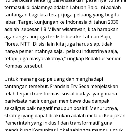
itu berbicara tentang pariwisata dan pasarnya itu sama
termasuk di dalamnya adalah Labuan Bajo. Ini adalah
tantangan bagi kita tetapi juga peluang yang begitu
lebar. Target kunjungan ke Indonesia di tahun 2030
adalah sebesar 1.8 Milyar wisatawan, kita harapkan
agar angka ini juga terdistribusi ke Labuan Bajo,
Flores, NTT, Di sisi lain kita juga harus siap, tidak
hanya pemerintahnya saja, pelaku industrinya saja,
tetapi juga masyarakatnya,” ungkap Redaktur Senior
Kompas tersebut.
Untuk menangkap peluang dan menghadapi
tantangan tersebut, Francisia Ery Seda menjelaskan
telah terjadi transformasi sosial budaya yang mana
pariwisata hadir dengan membawa dua dampak
sekaligus baik negatif maupun positif. Menurutnya,
strategi yang dapat dilakukan adalah melalui Kebijakan
Pemerintah yang inklusif dan transformatif guna
mendukung Komunitas Lokal sehingga mampu untuk