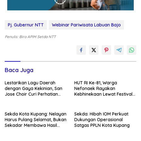
Pj. Gubernur NTT
Webinar Pariwisata Labuan Bajo
Penulis: Biro APIM Setda NTT
Baca Juga
Lestarikan Lagu Daerah
HUT RI Ke-81, Warga
dengan Gaya Kekinian, San
Nefonaek Rayakan
Jose Choir Curi Perhatian
Kebhinekaan Lewat Festival
Masyarakat
Budaya
Sekda Kota Kupang: Nelayan
Sekda: Hibah IOM Perkuat
Harus Pulang Selamat, Bukan
Dukungan Operasional
Sekadar Membawa Hasil
Satgas PPLN Kota Kupang
Tangkapan