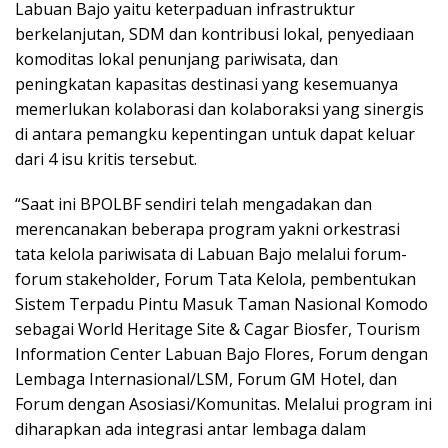
Labuan Bajo yaitu keterpaduan infrastruktur
berkelanjutan, SDM dan kontribusi lokal, penyediaan
komoditas lokal penunjang pariwisata, dan
peningkatan kapasitas destinasi yang kesemuanya
memerlukan kolaborasi dan kolaboraksi yang sinergis
di antara pemangku kepentingan untuk dapat keluar
dari 4 isu kritis tersebut.
“Saat ini BPOLBF sendiri telah mengadakan dan
merencanakan beberapa program yakni orkestrasi
tata kelola pariwisata di Labuan Bajo melalui forum-
forum stakeholder, Forum Tata Kelola, pembentukan
Sistem Terpadu Pintu Masuk Taman Nasional Komodo
sebagai World Heritage Site & Cagar Biosfer, Tourism
Information Center Labuan Bajo Flores, Forum dengan
Lembaga Internasional/LSM, Forum GM Hotel, dan
Forum dengan Asosiasi/Komunitas. Melalui program ini
diharapkan ada integrasi antar lembaga dalam