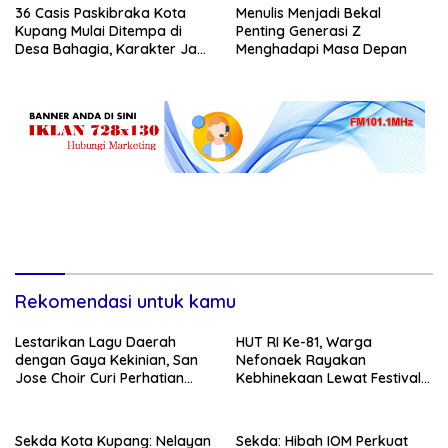
36 Casis Paskibraka Kota
Menulis Menjadi Bekal
Kupang Mulai Ditempa di
Penting Generasi Z
Desa Bahagia, Karakter Jadi
Menghadapi Masa Depan
Prioritas
Rekomendasi untuk kamu
Lestarikan Lagu Daerah
HUT RI Ke-81, Warga
dengan Gaya Kekinian, San
Nefonaek Rayakan
Jose Choir Curi Perhatian
Kebhinekaan Lewat Festival
Masyarakat
Budaya
Sekda Kota Kupang: Nelayan
Sekda: Hibah IOM Perkuat