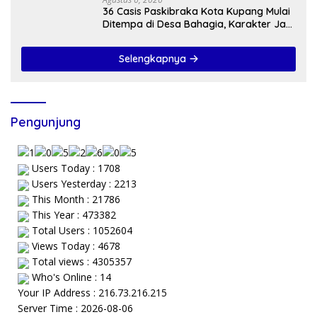
36 Casis Paskibraka Kota Kupang Mulai
Ditempa di Desa Bahagia, Karakter Jadi
Prioritas
Selengkapnya
Pengunjung
Users Today : 1708
Users Yesterday : 2213
This Month : 21786
This Year : 473382
Total Users : 1052604
Views Today : 4678
Total views : 4305357
Who's Online : 14
Your IP Address : 216.73.216.215
Server Time : 2026-08-06