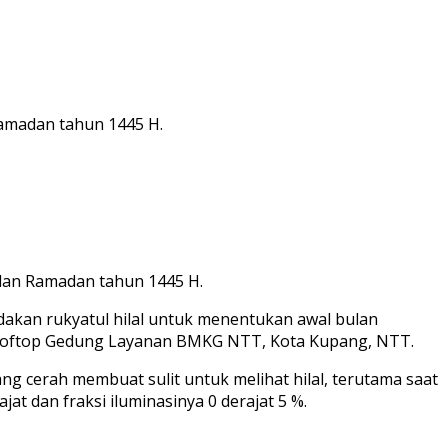
amadan tahun 1445 H.
lan Ramadan tahun 1445 H.
an rukyatul hilal untuk menentukan awal bulan
 Rooftop Gedung Layanan BMKG NTT, Kota Kupang, NTT.
g cerah membuat sulit untuk melihat hilal, terutama saat
jat dan fraksi iluminasinya 0 derajat 5 %.