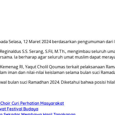
pada Selasa, 12 Maret 2024 berdasarkan pengumuman dari 
Reginaldus S.S. Serang, S.Fil, M.Th., mengimbau seluruh 
bersama. Ia berharap agar seluruh umat muslim dapat mera
Kemenag RI, Yaqut Cholil Qoumas terkait pelaksanaan Rama
 iman dan nilai-nilai keislaman selama bulan suci Ramad
l bulan suci Ramadhan 2024. Diketahui bahwa posisi hilal 
Choir Curi Perhatian Masyarakat
at Festival Budaya
kan Sekadar Membawa Hasil Tangkapan