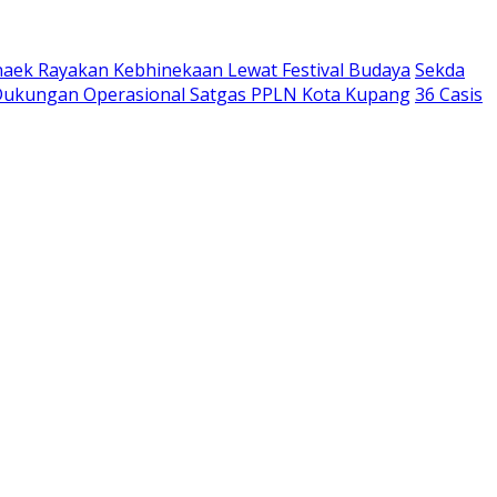
aek Rayakan Kebhinekaan Lewat Festival Budaya
Sekda
 Dukungan Operasional Satgas PPLN Kota Kupang
36 Casis