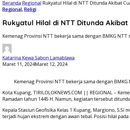
Beranda
Regional
Rukyatul Hilal di NTT Ditunda Akibat 
Regional
,
Religi
Rukyatul Hilal di NTT Ditunda Akib
Kemenag Provinsi NTT bekerja sama dengan BMKG NTT me
Katarina Kewa Sabon Lamablawa
Maret 11, 2024
Maret 12, 2024
Kemenag Provinsi NTT bekerja sama dengan BMKG N
Kota Kupang, TIRILOLOKNEWS.COM || REGIONAL – Kemena
Ramadan tahun 1445 H. Namun, kegiatan tersebut ditund
Kepala Stasiun Geofisika Kelas 1 Kupang, Margiono, S.Si
terjadi hujan ekstrem dengan awan tebal. Posisi hilal pada 