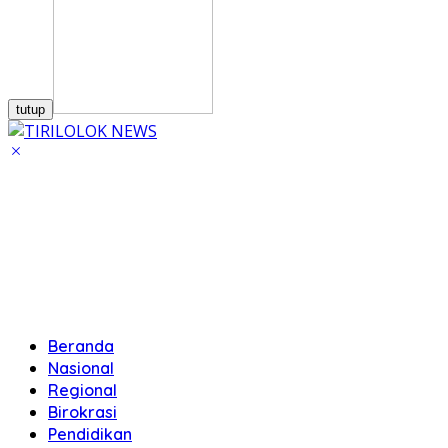
tutup
Beranda
Nasional
Regional
Birokrasi
Pendidikan