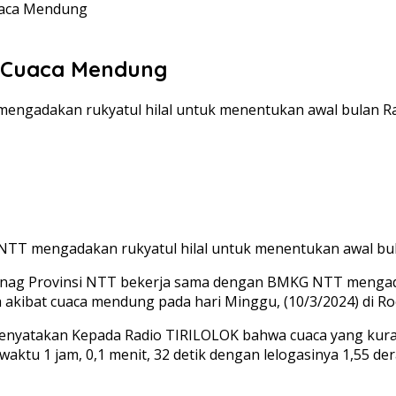
Cuaca Mendung
at Cuaca Mendung
ngadakan rukyatul hilal untuk menentukan awal bulan R
TT mengadakan rukyatul hilal untuk menentukan awal bu
g Provinsi NTT bekerja sama dengan BMKG NTT mengadak
a akibat cuaca mendung pada hari Minggu, (10/3/2024) di
 menyatakan Kepada Radio TIRILOLOK bahwa cuaca yang kuran
waktu 1 jam, 0,1 menit, 32 detik dengan lelogasinya 1,55 dera