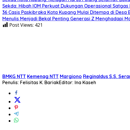
Sekda: Hibah IOM Perkuat Dukungan Operasional Satgas
36 Casis Paskibraka Kota Kupang Mulai Ditempa di Desa B
Menulis Menjadi Bekal Penting Generasi Z Menghadapi 
Post Views:
421
BMKG NTT
Kemenag NTT
Margiono
Reginaldus S.S. Ser
Penulis: Felisitas K. Bariak
Editor: Ina Kaseh