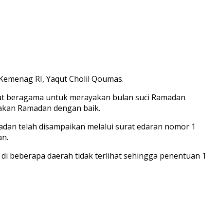
Kemenag RI, Yaqut Cholil Qoumas.
umat beragama untuk merayakan bulan suci Ramadan
yakan Ramadan dengan baik.
dan telah disampaikan melalui surat edaran nomor 1
an.
di beberapa daerah tidak terlihat sehingga penentuan 1