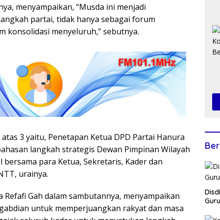
annya, menyampaikan, “Musda ini menjadi
gkah partai, tidak hanya sebagai forum
m konsolidasi menyeluruh,” sebutnya.
i atas 3 yaitu, Penetapan Ketua DPD Partai Hanura
Ber
bahasan langkah strategis Dewan Pimpinan Wilayah
al bersama para Ketua, Sekretaris, Kader dan
NTT, urainya.
Disd
ra Refafi Gah dalam sambutannya, menyampaikan
Guru
engabdian untuk memperjuangkan rakyat dan masa