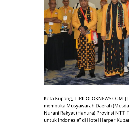
Kota Kupang, TIRILOLOKNEWS.COM || 
membuka Musyawarah Daerah (Musda) k
Nurani Rakyat (Hanura) Provinsi NTT
untuk Indonesia” di Hotel Harper Kupan