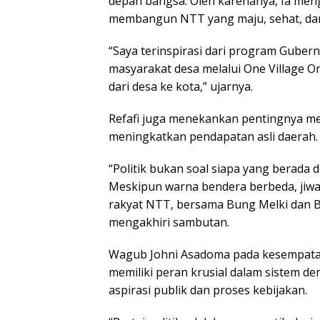
depan bangsa. Oleh karenanya, Ia men
membangun NTT yang maju, sehat, dan
“Saya terinspirasi dari program Gube
masyarakat desa melalui One Village
dari desa ke kota,” ujarnya.
Refafi juga menekankan pentingnya m
meningkatkan pendapatan asli daerah.
“Politik bukan soal siapa yang berada d
Meskipun warna bendera berbeda, jiwa k
rakyat NTT, bersama Bung Melki dan Bu
mengakhiri sambutan.
Wagub Johni Asadoma pada kesempatan
memiliki peran krusial dalam sistem d
aspirasi publik dan proses kebijakan.