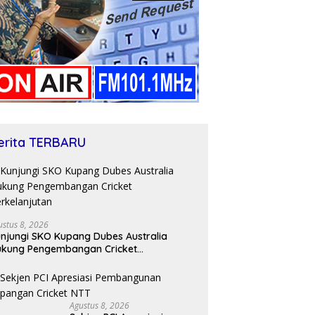
erita TERBARU
ustus 8, 2026
njungi SKO Kupang Dubes Australia
kung Pengembangan Cricket
rkelanjutan
Agustus 8, 2026