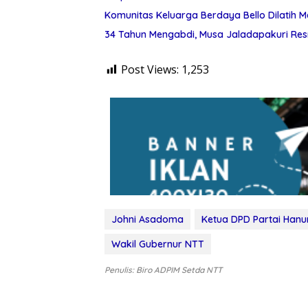
Komunitas Keluarga Berdaya Bello Dilatih 
34 Tahun Mengabdi, Musa Jaladapakuri Res
Post Views:
1,253
Johni Asadoma
Ketua DPD Partai Hanu
Wakil Gubernur NTT
Penulis: Biro ADPIM Setda NTT