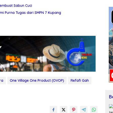
Membuat Sabun Cuci
mi Purna Tugas dari SMPN 7 Kupang
ra
One Village One Product (OVOP)
Refafi Gah
B