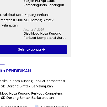
Sekjen PCI Apresiasi
Pembangunan Lapangan
Cricket NTT
Agustus 8, 2026
Disdikbud Kota Kupang
Perkuat Kompetensi Guru
SD Dorong Bimtek
Berkelanjutan
Selengkapnya
ita PENDIDIKAN
ikbud Kota Kupang Perkuat Kompetensi
 SD Dorong Bimtek Berkelanjutan