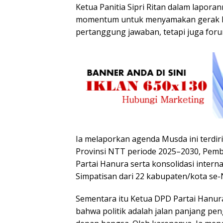
Ketua Panitia Sipri Ritan dalam lapor
momentum untuk menyamakan gerak lan
pertanggung jawaban, tetapi juga foru
Ia melaporkan agenda Musda ini terdir
Provinsi NTT periode 2025–2030, Pem
Partai Hanura serta konsolidasi intern
Simpatisan dari 22 kabupaten/kota se-
Sementara itu Ketua DPD Partai Hanu
bahwa politik adalah jalan panjang p