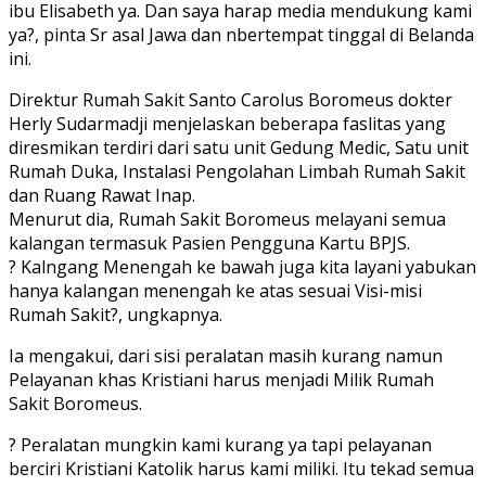
ibu Elisabeth ya. Dan saya harap media mendukung kami
ya?, pinta Sr asal Jawa dan nbertempat tinggal di Belanda
ini.
Direktur Rumah Sakit Santo Carolus Boromeus dokter
Herly Sudarmadji menjelaskan beberapa faslitas yang
diresmikan terdiri dari satu unit Gedung Medic, Satu unit
Rumah Duka, Instalasi Pengolahan Limbah Rumah Sakit
dan Ruang Rawat Inap.
Menurut dia, Rumah Sakit Boromeus melayani semua
kalangan termasuk Pasien Pengguna Kartu BPJS.
? Kalngang Menengah ke bawah juga kita layani yabukan
hanya kalangan menengah ke atas sesuai Visi-misi
Rumah Sakit?, ungkapnya.
Ia mengakui, dari sisi peralatan masih kurang namun
Pelayanan khas Kristiani harus menjadi Milik Rumah
Sakit Boromeus.
? Peralatan mungkin kami kurang ya tapi pelayanan
berciri Kristiani Katolik harus kami miliki. Itu tekad semua