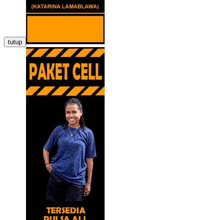
tutup