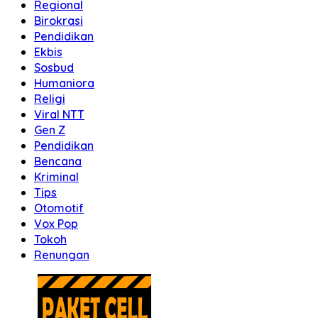
Regional
Birokrasi
Pendidikan
Ekbis
Sosbud
Humaniora
Religi
Viral NTT
Gen Z
Pendidikan
Bencana
Kriminal
Tips
Otomotif
Vox Pop
Tokoh
Renungan