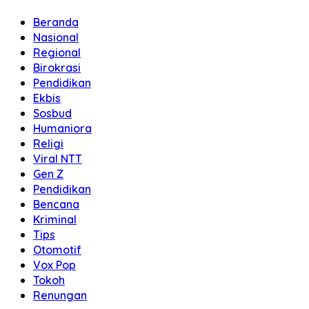
Beranda
Nasional
Regional
Birokrasi
Pendidikan
Ekbis
Sosbud
Humaniora
Religi
Viral NTT
Gen Z
Pendidikan
Bencana
Kriminal
Tips
Otomotif
Vox Pop
Tokoh
Renungan