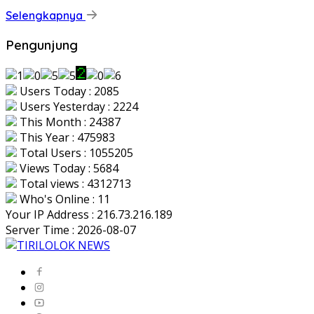
Selengkapnya
Pengunjung
Users Today : 2085
Users Yesterday : 2224
This Month : 24387
This Year : 475983
Total Users : 1055205
Views Today : 5684
Total views : 4312713
Who's Online : 11
Your IP Address : 216.73.216.189
Server Time : 2026-08-07