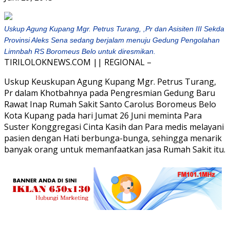
Uskup Agung Kupang Mgr. Petrus Turang, ,Pr dan Asisiten III Sekda
Provinsi Aleks Sena sedang berjalam menuju Gedung Pengolahan
Limnbah RS Boromeus Belo untuk diresmikan.
TIRILOLOKNEWS.COM || REGIONAL –
Uskup Keuskupan Agung Kupang Mgr. Petrus Turang,
Pr dalam Khotbahnya pada Pengresmian Gedung Baru
Rawat Inap Rumah Sakit Santo Carolus Boromeus Belo
Kota Kupang pada hari Jumat 26 Juni meminta Para
Suster Konggregasi Cinta Kasih dan Para medis melayani
pasien dengan Hati berbunga-bunga, sehingga menarik
banyak orang untuk memanfaatkan jasa Rumah Sakit itu.