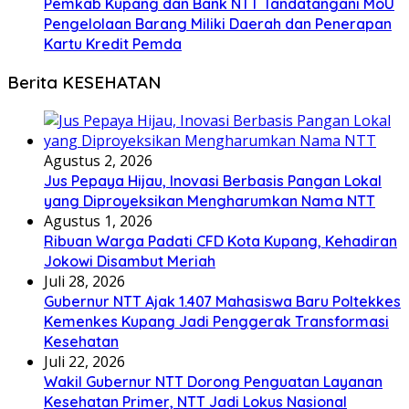
Pemkab Kupang dan Bank NTT Tandatangani MoU
Pengelolaan Barang Miliki Daerah dan Penerapan
Kartu Kredit Pemda
Berita KESEHATAN
Agustus 2, 2026
Jus Pepaya Hijau, Inovasi Berbasis Pangan Lokal
yang Diproyeksikan Mengharumkan Nama NTT
Agustus 1, 2026
Ribuan Warga Padati CFD Kota Kupang, Kehadiran
Jokowi Disambut Meriah
Juli 28, 2026
Gubernur NTT Ajak 1.407 Mahasiswa Baru Poltekkes
Kemenkes Kupang Jadi Penggerak Transformasi
Kesehatan
Juli 22, 2026
Wakil Gubernur NTT Dorong Penguatan Layanan
Kesehatan Primer, NTT Jadi Lokus Nasional