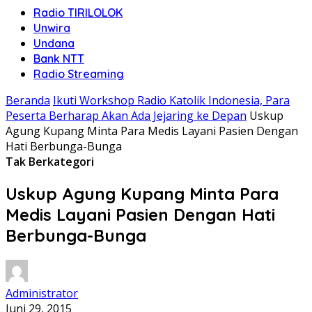
Radio TIRILOLOK
Unwira
Undana
Bank NTT
Radio Streaming
Beranda
Ikuti Workshop Radio Katolik Indonesia, Para
Peserta Berharap Akan Ada Jejaring ke Depan
Uskup
Agung Kupang Minta Para Medis Layani Pasien Dengan
Hati Berbunga-Bunga
Tak Berkategori
Uskup Agung Kupang Minta Para
Medis Layani Pasien Dengan Hati
Berbunga-Bunga
Administrator
Juni 29, 2015