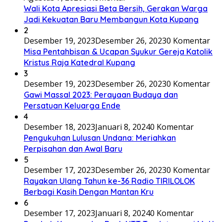
Wali Kota Apresiasi Beta Bersih, Gerakan Warga
Jadi Kekuatan Baru Membangun Kota Kupang
2
Desember 19, 2023
Desember 26, 2023
0 Komentar
Misa Pentahbisan & Ucapan Syukur Gereja Katolik
Kristus Raja Katedral Kupang
3
Desember 19, 2023
Desember 26, 2023
0 Komentar
Gawi Massal 2023: Perayaan Budaya dan
Persatuan Keluarga Ende
4
Desember 18, 2023
Januari 8, 2024
0 Komentar
Pengukuhan Lulusan Undana: Meriahkan
Perpisahan dan Awal Baru
5
Desember 17, 2023
Desember 26, 2023
0 Komentar
Rayakan Ulang Tahun ke-36 Radio TIRILOLOK
Berbagi Kasih Dengan Mantan Kru
6
Desember 17, 2023
Januari 8, 2024
0 Komentar