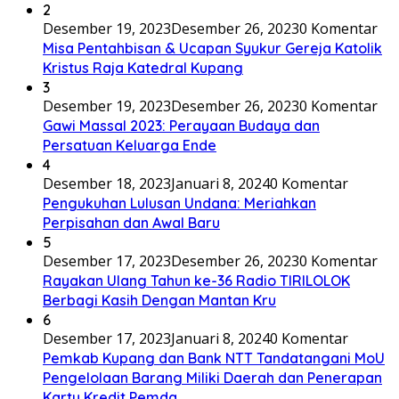
2
Desember 19, 2023
Desember 26, 2023
0 Komentar
Misa Pentahbisan & Ucapan Syukur Gereja Katolik
Kristus Raja Katedral Kupang
3
Desember 19, 2023
Desember 26, 2023
0 Komentar
Gawi Massal 2023: Perayaan Budaya dan
Persatuan Keluarga Ende
4
Desember 18, 2023
Januari 8, 2024
0 Komentar
Pengukuhan Lulusan Undana: Meriahkan
Perpisahan dan Awal Baru
5
Desember 17, 2023
Desember 26, 2023
0 Komentar
Rayakan Ulang Tahun ke-36 Radio TIRILOLOK
Berbagi Kasih Dengan Mantan Kru
6
Desember 17, 2023
Januari 8, 2024
0 Komentar
Pemkab Kupang dan Bank NTT Tandatangani MoU
Pengelolaan Barang Miliki Daerah dan Penerapan
Kartu Kredit Pemda