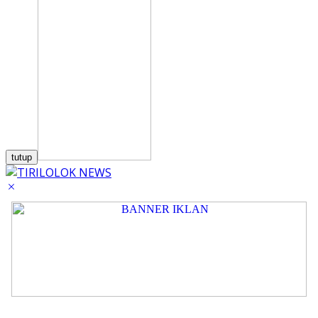
tutup