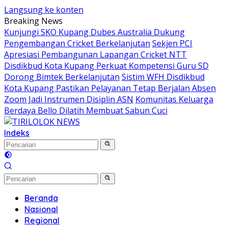
Langsung ke konten
Breaking News
Kunjungi SKO Kupang Dubes Australia Dukung
Pengembangan Cricket Berkelanjutan
Sekjen PCI
Apresiasi Pembangunan Lapangan Cricket NTT
Disdikbud Kota Kupang Perkuat Kompetensi Guru SD
Dorong Bimtek Berkelanjutan
Sistim WFH Disdikbud
Kota Kupang Pastikan Pelayanan Tetap Berjalan Absen
Zoom Jadi Instrumen Disiplin ASN
Komunitas Keluarga
Berdaya Bello Dilatih Membuat Sabun Cuci
Indeks
Beranda
Nasional
Regional