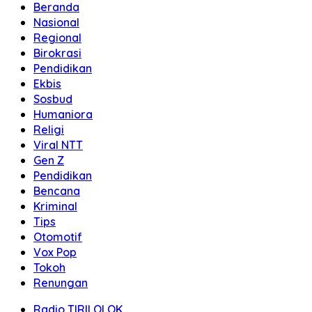
Beranda
Nasional
Regional
Birokrasi
Pendidikan
Ekbis
Sosbud
Humaniora
Religi
Viral NTT
Gen Z
Pendidikan
Bencana
Kriminal
Tips
Otomotif
Vox Pop
Tokoh
Renungan
Radio TIRILOLOK