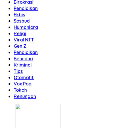
Birokrasi
Pendidikan
Ekbis
Sosbud
Humaniora
Religi
Viral NTT
Gen Z
Pendidikan
Bencana
Kriminal
Tips
Otomotif
Vox Pop
Tokoh
Renungan