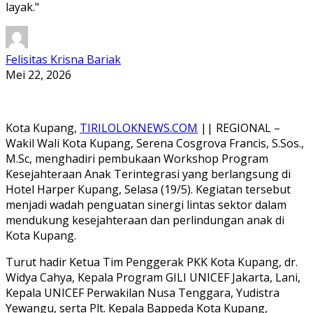
layak."
Felisitas Krisna Bariak
Mei 22, 2026
Kota Kupang,
TIRILOLOKNEWS.COM
|| REGIONAL –
Wakil Wali Kota Kupang, Serena Cosgrova Francis, S.Sos.,
M.Sc, menghadiri pembukaan Workshop Program
Kesejahteraan Anak Terintegrasi yang berlangsung di
Hotel Harper Kupang, Selasa (19/5). Kegiatan tersebut
menjadi wadah penguatan sinergi lintas sektor dalam
mendukung kesejahteraan dan perlindungan anak di
Kota Kupang.
Turut hadir Ketua Tim Penggerak PKK Kota Kupang, dr.
Widya Cahya, Kepala Program GILI UNICEF Jakarta, Lani,
Kepala UNICEF Perwakilan Nusa Tenggara, Yudistra
Yewangu, serta Plt. Kepala Bappeda Kota Kupang,