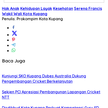
Hak Anak
Kehidupan Layak
Kesehatan
Serena Francis
Wakil Wali Kota Kupang
Penulis: Prokompim Kota Kupang
Baca Juga
Kunjungi SKO Kupang Dubes Australia Dukung
Pengembangan Cricket Berkelanjutan
Sekjen PCI Apresiasi Pembangunan Lapangan Cricket
NTT
Disdikbud Kota Kupang Perkuat Kompetensi Guru SD