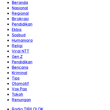
Beranda
Nasional
Regional
Birokrasi
Pendidikan
Ekbis
Sosbud
Humaniora
Religi
Viral NTT
Gen Z
Pendidikan
Bencana
Kriminal
Tips
Otomotif
Vox Pop
Tokoh
Renungan
Radio TIRILOLOK