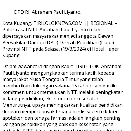
DPD RI, Abraham Paul Liyanto.
Kota Kupang, TIRILOLOKNEWS.COM || REGIONAL –
Politisi asal NTT Abraham Paul Liyanto telah
dipercayakan masyarakat menjadi anggota Dewan
Perwakilan Daerah (DPD) Daerah Pemilihan (Dapil)
Provinsi NTT pada Selasa, (19/3/2024) di Hotel Haper
Kupang.
Dalam wawancara dengan Radio TIRILOLOK, Abraham
Paul Liyanto mengungkapkan terima kasih kepada
masyarakat Nusa Tenggara Timur yang telah
memberikan dukungan selama 15 tahun. Ia memiliki
komitmen untuk memajukan NTT melalui peningkatan
bidang pendidikan, ekonomi, dan kesehatan.
Menurutnya, upaya meningkatkan kualitas pendidikan
dengan memperbanyak tenaga medis seperti dokter,
apoteker, dan tenaga farmasi adalah langkah penting.
Dengan pendidikan yang baik dan kesehatan yang
terjamin, NTT dapat maju seperti provinsi-provinsi lain.