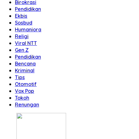
Birokrasi
Pendidikan
Ekbis
Sosbud
Humaniora
Religi
Viral NTT
Gen Z
Pendidikan
Bencana
Kriminal
Tips
Otomotif
Vox Pop
Tokoh
Renungan