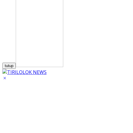
tutup