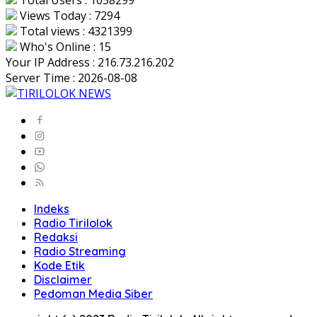
Total Users : 1058299
Views Today : 7294
Total views : 4321399
Who's Online : 15
Your IP Address : 216.73.216.202
Server Time : 2026-08-08
Indeks
Radio Tirilolok
Redaksi
Radio Streaming
Kode Etik
Disclaimer
Pedoman Media Siber