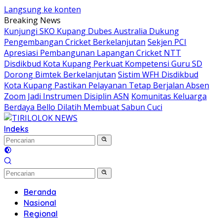
Langsung ke konten
Breaking News
Kunjungi SKO Kupang Dubes Australia Dukung
Pengembangan Cricket Berkelanjutan
Sekjen PCI
Apresiasi Pembangunan Lapangan Cricket NTT
Disdikbud Kota Kupang Perkuat Kompetensi Guru SD
Dorong Bimtek Berkelanjutan
Sistim WFH Disdikbud
Kota Kupang Pastikan Pelayanan Tetap Berjalan Absen
Zoom Jadi Instrumen Disiplin ASN
Komunitas Keluarga
Berdaya Bello Dilatih Membuat Sabun Cuci
Indeks
Beranda
Nasional
Regional