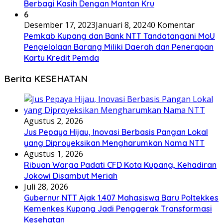
Berbagi Kasih Dengan Mantan Kru
6
Desember 17, 2023
Januari 8, 2024
0 Komentar
Pemkab Kupang dan Bank NTT Tandatangani MoU
Pengelolaan Barang Miliki Daerah dan Penerapan
Kartu Kredit Pemda
Berita KESEHATAN
Agustus 2, 2026
Jus Pepaya Hijau, Inovasi Berbasis Pangan Lokal
yang Diproyeksikan Mengharumkan Nama NTT
Agustus 1, 2026
Ribuan Warga Padati CFD Kota Kupang, Kehadiran
Jokowi Disambut Meriah
Juli 28, 2026
Gubernur NTT Ajak 1.407 Mahasiswa Baru Poltekkes
Kemenkes Kupang Jadi Penggerak Transformasi
Kesehatan