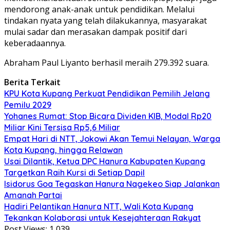
mendorong anak-anak untuk pendidikan. Melalui
tindakan nyata yang telah dilakukannya, masyarakat
mulai sadar dan merasakan dampak positif dari
keberadaannya.
Abraham Paul Liyanto berhasil meraih 279.392 suara.
Berita Terkait
KPU Kota Kupang Perkuat Pendidikan Pemilih Jelang
Pemilu 2029
Yohanes Rumat: Stop Bicara Dividen KIB, Modal Rp20
Miliar Kini Tersisa Rp5,6 Miliar
Empat Hari di NTT, Jokowi Akan Temui Nelayan, Warga
Kota Kupang, hingga Relawan
Usai Dilantik, Ketua DPC Hanura Kabupaten Kupang
Targetkan Raih Kursi di Setiap Dapil
Isidorus Goa Tegaskan Hanura Nagekeo Siap Jalankan
Amanah Partai
Hadiri Pelantikan Hanura NTT, Wali Kota Kupang
Tekankan Kolaborasi untuk Kesejahteraan Rakyat
Post Views:
1,039