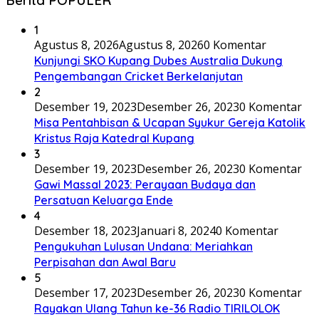
Berita POPULER
1
Agustus 8, 2026
Agustus 8, 2026
0 Komentar
Kunjungi SKO Kupang Dubes Australia Dukung
Pengembangan Cricket Berkelanjutan
2
Desember 19, 2023
Desember 26, 2023
0 Komentar
Misa Pentahbisan & Ucapan Syukur Gereja Katolik
Kristus Raja Katedral Kupang
3
Desember 19, 2023
Desember 26, 2023
0 Komentar
Gawi Massal 2023: Perayaan Budaya dan
Persatuan Keluarga Ende
4
Desember 18, 2023
Januari 8, 2024
0 Komentar
Pengukuhan Lulusan Undana: Meriahkan
Perpisahan dan Awal Baru
5
Desember 17, 2023
Desember 26, 2023
0 Komentar
Rayakan Ulang Tahun ke-36 Radio TIRILOLOK