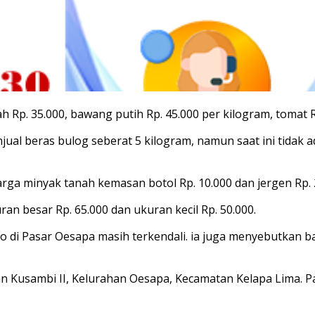
Rp. 35.000, bawang putih Rp. 45.000 per kilogram, tomat Rp
al beras bulog seberat 5 kilogram, namun saat ini tidak ada
 minyak tanah kemasan botol Rp. 10.000 dan jergen Rp. 25.
 besar Rp. 65.000 dan ukuran kecil Rp. 50.000.
 di Pasar Oesapa masih terkendali. ia juga menyebutkan b
alan Kusambi II, Kelurahan Oesapa, Kecamatan Kelapa Lima.