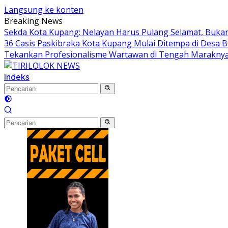
Langsung ke konten
Breaking News
Sekda Kota Kupang: Nelayan Harus Pulang Selamat, Buk
36 Casis Paskibraka Kota Kupang Mulai Ditempa di Desa Ba
Tekankan Profesionalisme Wartawan di Tengah Marakny
Indeks