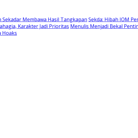
an Sekadar Membawa Hasil Tangkapan
Sekda: Hibah IOM Pe
hagia, Karakter Jadi Prioritas
Menulis Menjadi Bekal Pent
a Hoaks