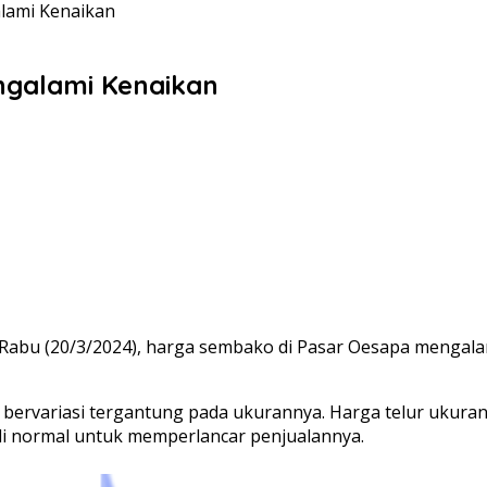
lami Kenaikan
ngalami Kenaikan
bu (20/3/2024), harga sembako di Pasar Oesapa mengala
ervariasi tergantung pada ukurannya. Harga telur ukuran k
li normal untuk memperlancar penjualannya.