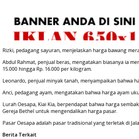
Rizki, pedagang sayuran, menjelaskan harga bawang merah 
Abdul Rahmat, penjual beras, mengatakan biasanya ia menju
15.000 hingga Rp. 16.000 per kilogram.
Leonardo, penjual minyak tanah, menyampaikan bahwa harga
Anci, pedagang ayam, mengatakan bahwa harga ayam ukuran
Lurah Oesapa, Kiai Kia, berpendapat bahwa harga sembako
Gereja Bethel untuk mengendalikan harga pasar.
Pasar Oesapa adalah pasar tradisional yang terletak di J
Berita Terkait