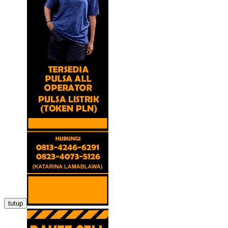
tutup