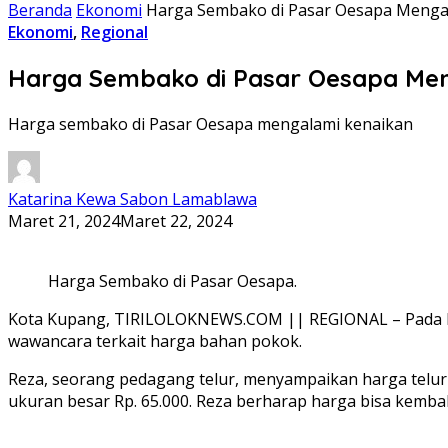
Beranda
Ekonomi
Harga Sembako di Pasar Oesapa Menga
Ekonomi
,
Regional
Harga Sembako di Pasar Oesapa Me
Harga sembako di Pasar Oesapa mengalami kenaikan
Katarina Kewa Sabon Lamablawa
Maret 21, 2024
Maret 22, 2024
Harga Sembako di Pasar Oesapa.
Kota Kupang, TIRILOLOKNEWS.COM || REGIONAL – Pada Ra
wawancara terkait harga bahan pokok.
Reza, seorang pedagang telur, menyampaikan harga telur b
ukuran besar Rp. 65.000. Reza berharap harga bisa kemba