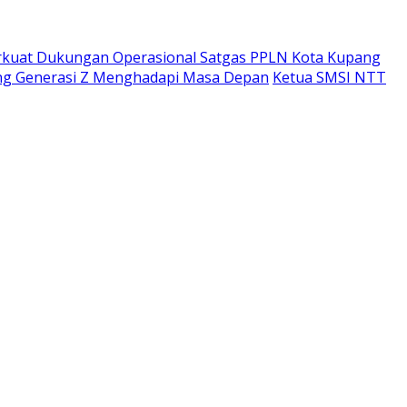
rkuat Dukungan Operasional Satgas PPLN Kota Kupang
ing Generasi Z Menghadapi Masa Depan
Ketua SMSI NTT