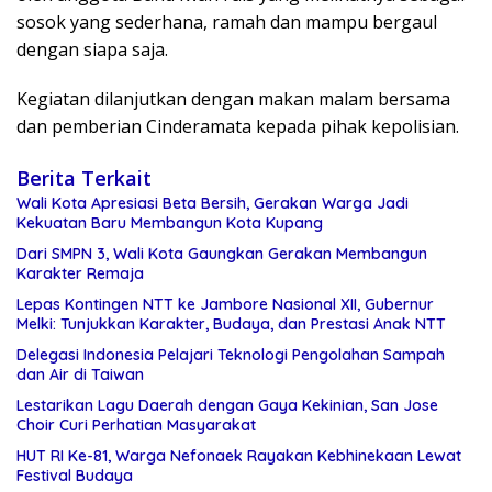
sosok yang sederhana, ramah dan mampu bergaul
dengan siapa saja.
Kegiatan dilanjutkan dengan makan malam bersama
dan pemberian Cinderamata kepada pihak kepolisian.
Berita Terkait
Wali Kota Apresiasi Beta Bersih, Gerakan Warga Jadi
Kekuatan Baru Membangun Kota Kupang
Dari SMPN 3, Wali Kota Gaungkan Gerakan Membangun
Karakter Remaja
Lepas Kontingen NTT ke Jambore Nasional XII, Gubernur
Melki: Tunjukkan Karakter, Budaya, dan Prestasi Anak NTT
Delegasi Indonesia Pelajari Teknologi Pengolahan Sampah
dan Air di Taiwan
Lestarikan Lagu Daerah dengan Gaya Kekinian, San Jose
Choir Curi Perhatian Masyarakat
HUT RI Ke-81, Warga Nefonaek Rayakan Kebhinekaan Lewat
Festival Budaya