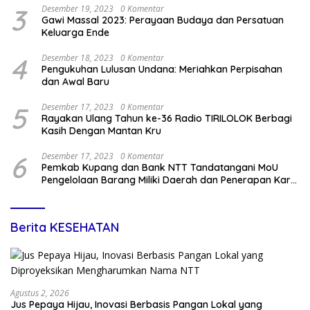
3
Desember 19, 2023
0 Komentar
Gawi Massal 2023: Perayaan Budaya dan Persatuan
Keluarga Ende
4
Desember 18, 2023
0 Komentar
Pengukuhan Lulusan Undana: Meriahkan Perpisahan
dan Awal Baru
5
Desember 17, 2023
0 Komentar
Rayakan Ulang Tahun ke-36 Radio TIRILOLOK Berbagi
Kasih Dengan Mantan Kru
6
Desember 17, 2023
0 Komentar
Pemkab Kupang dan Bank NTT Tandatangani MoU
Pengelolaan Barang Miliki Daerah dan Penerapan Kartu
Kredit Pemda
Berita KESEHATAN
Agustus 2, 2026
Jus Pepaya Hijau, Inovasi Berbasis Pangan Lokal yang