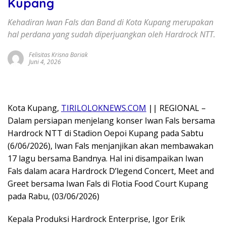
Kupang
Kehadiran Iwan Fals dan Band di Kota Kupang merupakan
hal perdana yang sudah diperjuangkan oleh Hardrock NTT.
Felisitas Krisna Bariak
Juni 4, 2026
Kota Kupang,
TIRILOLOKNEWS.COM
|| REGIONAL –
Dalam persiapan menjelang konser Iwan Fals bersama
Hardrock NTT di Stadion Oepoi Kupang pada Sabtu
(6/06/2026), Iwan Fals menjanjikan akan membawakan
17 lagu bersama Bandnya. Hal ini disampaikan Iwan
Fals dalam acara Hardrock D’legend Concert, Meet and
Greet bersama Iwan Fals di Flotia Food Court Kupang
pada Rabu, (03/06/2026)
Kepala Produksi Hardrock Enterprise, Igor Erik