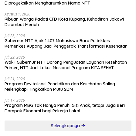
Diproyeksikan Mengharumkan Nama NTT
Agustus 1, 2026
Ribuan Warga Padati CFD Kota Kupang, Kehadiran Jokowi
Disambut Meriah
Juli 28, 2026
Gubernur NTT Ajak 1.407 Mahasiswa Baru Poltekkes
Kemenkes Kupang Jadi Penggerak Transformasi Kesehatan
Juli 22, 2026
Wakil Gubernur NTT Dorong Penguatan Layanan Kesehatan
Primer, NTT Jadi Lokus Nasional Program KITA SEHAT
Indonesia–Australia
Juli 21, 2026
Program Revitalisasi Pendidikan dan Kesehatan Saling
Melengkapi Tingkatkan Mutu SDM
Juli 17, 2026
Program MBG Tak Hanya Penuhi Gizi Anak, tetapi Juga Beri
Dampak Ekonomi bagi Pekerja Lokal
Selengkapnya