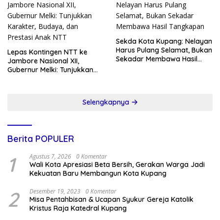
Sekda Kota Kupang: Nelayan
Harus Pulang Selamat, Bukan
Lepas Kontingen NTT ke
Sekadar Membawa Hasil
Jambore Nasional XII,
Tangkapan
Gubernur Melki: Tunjukkan
Karakter, Budaya, dan
Prestasi Anak NTT
Selengkapnya
Berita POPULER
1
Agustus 7, 2026
0 Komentar
Wali Kota Apresiasi Beta Bersih, Gerakan Warga Jadi
Kekuatan Baru Membangun Kota Kupang
2
Desember 19, 2023
0 Komentar
Misa Pentahbisan & Ucapan Syukur Gereja Katolik
Kristus Raja Katedral Kupang