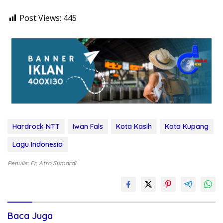
Post Views:
445
Hardrock NTT
Iwan Fals
Kota Kasih
Kota Kupang
Lagu Indonesia
Penulis: Fr. Atro Sumardi
Baca Juga