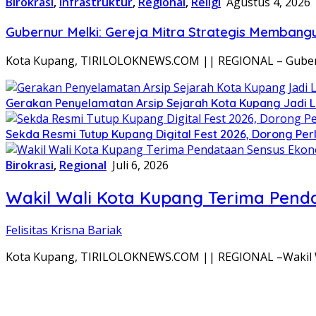
Birokrasi
,
Infrastruktur
,
Regional
,
Religi
Agustus 4, 2026
Gubernur Melki: Gereja Mitra Strategis Memba
Kota Kupang, TIRILOLOKNEWS.COM || REGIONAL – Gubern
Gerakan Penyelamatan Arsip Sejarah Kota Kupang Jadi 
Sekda Resmi Tutup Kupang Digital Fest 2026, Dorong Perl
Birokrasi
,
Regional
Juli 6, 2026
Wakil Wali Kota Kupang Terima Penda
Felisitas Krisna Bariak
Kota Kupang, TIRILOLOKNEWS.COM || REGIONAL –Wakil Wal