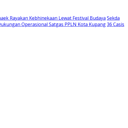
aek Rayakan Kebhinekaan Lewat Festival Budaya
Sekda
 Dukungan Operasional Satgas PPLN Kota Kupang
36 Casis