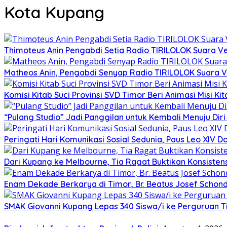
Kota Kupang
Thimoteus Anin Pengabdi Setia Radio TIRILOLOK Suara 
Matheos Anin, Pengabdi Senyap Radio TIRILOLOK Suara
Komisi Kitab Suci Provinsi SVD Timor Beri Animasi Misi K
“Pulang Studio” Jadi Panggilan untuk Kembali Menuju Diri 
Peringati Hari Komunikasi Sosial Sedunia, Paus Leo XIV
Dari Kupang ke Melbourne, Tia Ragat Buktikan Konsistensi
Enam Dekade Berkarya di Timor, Br. Beatus Josef Schond
SMAK Giovanni Kupang Lepas 340 Siswa/i ke Perguruan T