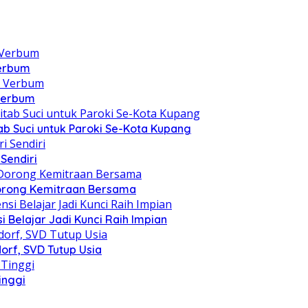
Verbum
 Verbum
itab Suci untuk Paroki Se-Kota Kupang
Sendiri
 Dorong Kemitraan Bersama
 Belajar Jadi Kunci Raih Impian
orf, SVD Tutup Usia
inggi