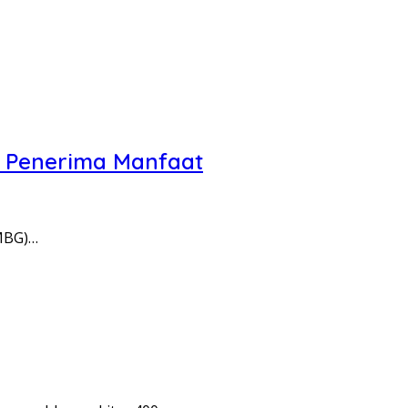
u Penerima Manfaat
MBG)…