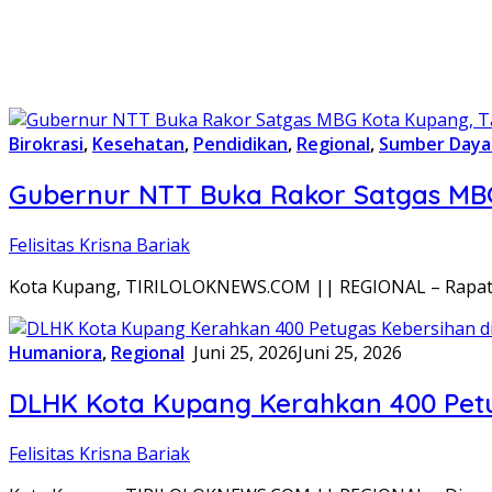
Birokrasi
,
Kesehatan
,
Pendidikan
,
Regional
,
Sumber Daya
Gubernur NTT Buka Rakor Satgas MBG
Felisitas Krisna Bariak
Kota Kupang, TIRILOLOKNEWS.COM || REGIONAL – Rapat K
Humaniora
,
Regional
Juni 25, 2026
Juni 25, 2026
DLHK Kota Kupang Kerahkan 400 Pet
Felisitas Krisna Bariak