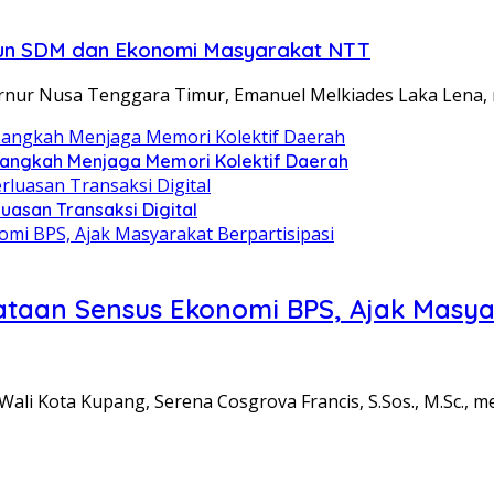
ngun SDM dan Ekonomi Masyarakat NTT
ur Nusa Tenggara Timur, Emanuel Melkiades Laka Lena, 
Langkah Menjaga Memori Kolektif Daerah
uasan Transaksi Digital
taan Sensus Ekonomi BPS, Ajak Masyar
i Kota Kupang, Serena Cosgrova Francis, S.Sos., M.Sc., 