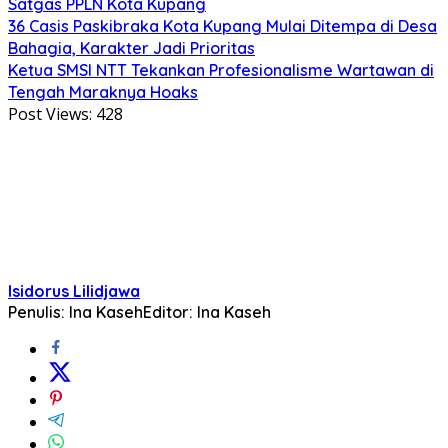
Satgas PPLN Kota Kupang
36 Casis Paskibraka Kota Kupang Mulai Ditempa di Desa
Bahagia, Karakter Jadi Prioritas
Ketua SMSI NTT Tekankan Profesionalisme Wartawan di
Tengah Maraknya Hoaks
Post Views:
428
Isidorus Lilidjawa
Penulis: Ina Kaseh
Editor: Ina Kaseh