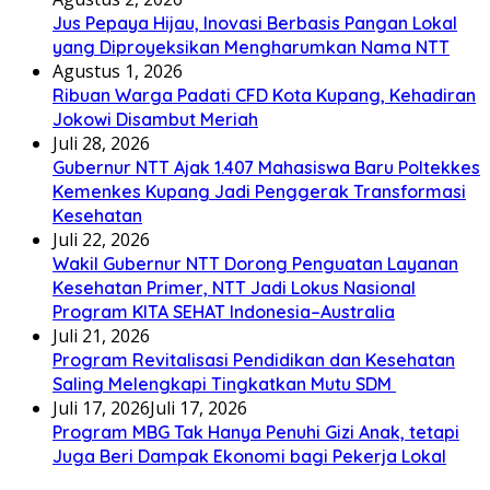
Jus Pepaya Hijau, Inovasi Berbasis Pangan Lokal
yang Diproyeksikan Mengharumkan Nama NTT
Agustus 1, 2026
Ribuan Warga Padati CFD Kota Kupang, Kehadiran
Jokowi Disambut Meriah
Juli 28, 2026
Gubernur NTT Ajak 1.407 Mahasiswa Baru Poltekkes
Kemenkes Kupang Jadi Penggerak Transformasi
Kesehatan
Juli 22, 2026
Wakil Gubernur NTT Dorong Penguatan Layanan
Kesehatan Primer, NTT Jadi Lokus Nasional
Program KITA SEHAT Indonesia–Australia
Juli 21, 2026
Program Revitalisasi Pendidikan dan Kesehatan
Saling Melengkapi Tingkatkan Mutu SDM
Juli 17, 2026
Juli 17, 2026
Program MBG Tak Hanya Penuhi Gizi Anak, tetapi
Juga Beri Dampak Ekonomi bagi Pekerja Lokal