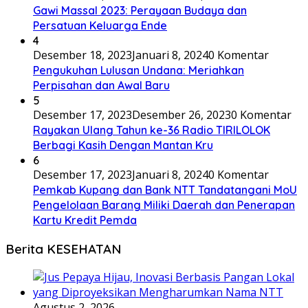
Gawi Massal 2023: Perayaan Budaya dan
Persatuan Keluarga Ende
4
Desember 18, 2023
Januari 8, 2024
0 Komentar
Pengukuhan Lulusan Undana: Meriahkan
Perpisahan dan Awal Baru
5
Desember 17, 2023
Desember 26, 2023
0 Komentar
Rayakan Ulang Tahun ke-36 Radio TIRILOLOK
Berbagi Kasih Dengan Mantan Kru
6
Desember 17, 2023
Januari 8, 2024
0 Komentar
Pemkab Kupang dan Bank NTT Tandatangani MoU
Pengelolaan Barang Miliki Daerah dan Penerapan
Kartu Kredit Pemda
Berita KESEHATAN
Agustus 2, 2026