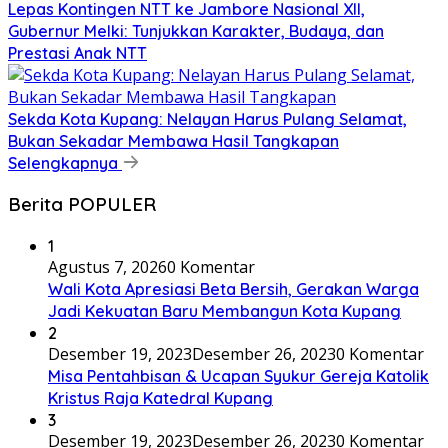
Lepas Kontingen NTT ke Jambore Nasional XII,
Gubernur Melki: Tunjukkan Karakter, Budaya, dan
Prestasi Anak NTT
Sekda Kota Kupang: Nelayan Harus Pulang Selamat,
Bukan Sekadar Membawa Hasil Tangkapan
Selengkapnya
Berita POPULER
1
Agustus 7, 2026
0 Komentar
Wali Kota Apresiasi Beta Bersih, Gerakan Warga
Jadi Kekuatan Baru Membangun Kota Kupang
2
Desember 19, 2023
Desember 26, 2023
0 Komentar
Misa Pentahbisan & Ucapan Syukur Gereja Katolik
Kristus Raja Katedral Kupang
3
Desember 19, 2023
Desember 26, 2023
0 Komentar