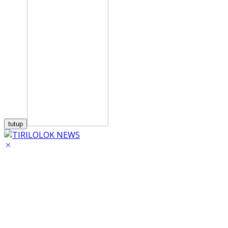
tutup