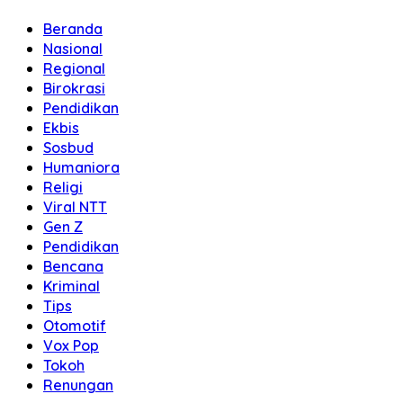
Beranda
Nasional
Regional
Birokrasi
Pendidikan
Ekbis
Sosbud
Humaniora
Religi
Viral NTT
Gen Z
Pendidikan
Bencana
Kriminal
Tips
Otomotif
Vox Pop
Tokoh
Renungan