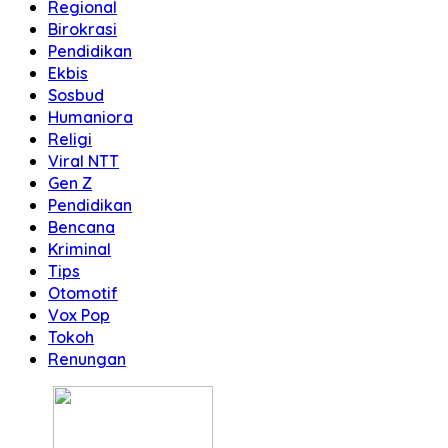
Regional
Birokrasi
Pendidikan
Ekbis
Sosbud
Humaniora
Religi
Viral NTT
Gen Z
Pendidikan
Bencana
Kriminal
Tips
Otomotif
Vox Pop
Tokoh
Renungan