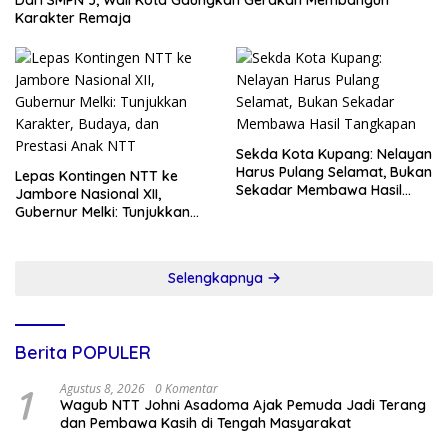
Karakter Remaja
Sekda Kota Kupang: Nelayan
Harus Pulang Selamat, Bukan
Lepas Kontingen NTT ke
Sekadar Membawa Hasil
Jambore Nasional XII,
Tangkapan
Gubernur Melki: Tunjukkan
Karakter, Budaya, dan
Prestasi Anak NTT
Selengkapnya
Berita POPULER
1
Agustus 8, 2026
0 Komentar
Wagub NTT Johni Asadoma Ajak Pemuda Jadi Terang
dan Pembawa Kasih di Tengah Masyarakat