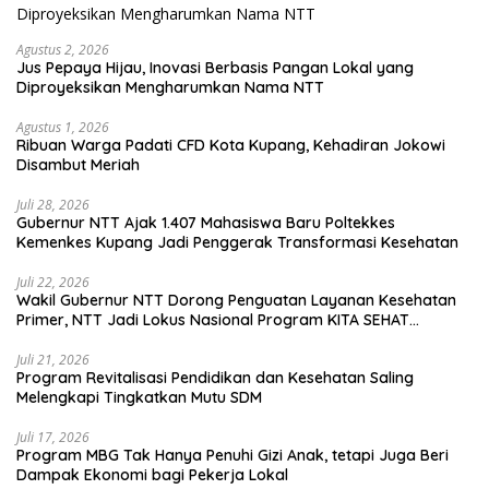
Agustus 2, 2026
Jus Pepaya Hijau, Inovasi Berbasis Pangan Lokal yang
Diproyeksikan Mengharumkan Nama NTT
Agustus 1, 2026
Ribuan Warga Padati CFD Kota Kupang, Kehadiran Jokowi
Disambut Meriah
Juli 28, 2026
Gubernur NTT Ajak 1.407 Mahasiswa Baru Poltekkes
Kemenkes Kupang Jadi Penggerak Transformasi Kesehatan
Juli 22, 2026
Wakil Gubernur NTT Dorong Penguatan Layanan Kesehatan
Primer, NTT Jadi Lokus Nasional Program KITA SEHAT
Indonesia–Australia
Juli 21, 2026
Program Revitalisasi Pendidikan dan Kesehatan Saling
Melengkapi Tingkatkan Mutu SDM
Juli 17, 2026
Program MBG Tak Hanya Penuhi Gizi Anak, tetapi Juga Beri
Dampak Ekonomi bagi Pekerja Lokal