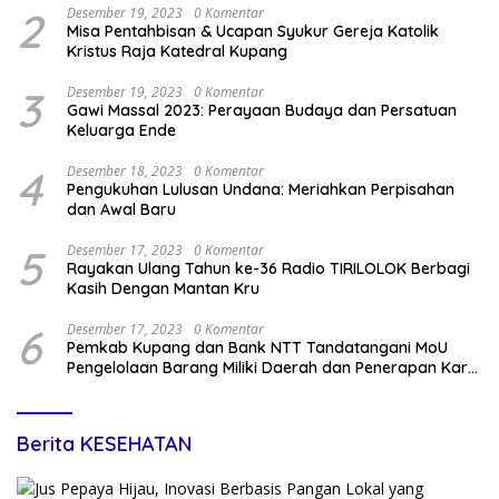
2
Desember 19, 2023
0 Komentar
Misa Pentahbisan & Ucapan Syukur Gereja Katolik
Kristus Raja Katedral Kupang
3
Desember 19, 2023
0 Komentar
Gawi Massal 2023: Perayaan Budaya dan Persatuan
Keluarga Ende
4
Desember 18, 2023
0 Komentar
Pengukuhan Lulusan Undana: Meriahkan Perpisahan
dan Awal Baru
5
Desember 17, 2023
0 Komentar
Rayakan Ulang Tahun ke-36 Radio TIRILOLOK Berbagi
Kasih Dengan Mantan Kru
6
Desember 17, 2023
0 Komentar
Pemkab Kupang dan Bank NTT Tandatangani MoU
Pengelolaan Barang Miliki Daerah dan Penerapan Kartu
Kredit Pemda
Berita KESEHATAN