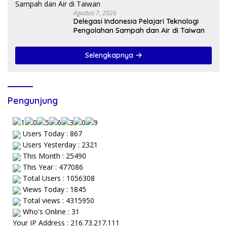
Agustus 7, 2026
Delegasi Indonesia Pelajari Teknologi
Pengolahan Sampah dan Air di Taiwan
Selengkapnya
Pengunjung
Users Today : 867
Users Yesterday : 2321
This Month : 25490
This Year : 477086
Total Users : 1056308
Views Today : 1845
Total views : 4315950
Who's Online : 31
Your IP Address : 216.73.217.111