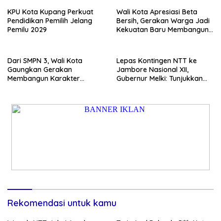
KPU Kota Kupang Perkuat
Wali Kota Apresiasi Beta
Pendidikan Pemilih Jelang
Bersih, Gerakan Warga Jadi
Pemilu 2029
Kekuatan Baru Membangun
Kota Kupang
Dari SMPN 3, Wali Kota
Lepas Kontingen NTT ke
Gaungkan Gerakan
Jambore Nasional XII,
Membangun Karakter
Gubernur Melki: Tunjukkan
Remaja
Karakter, Budaya, dan
Prestasi Anak NTT
Rekomendasi untuk kamu