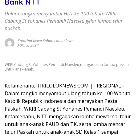
Bank NTT
Dalam rangka menyambut HUT ke-100 tahun, WKRI
Cabang St Yohanes Pemandi Naesleu gelar lomba telur
paskah.
Katarina Kewa Sabon Lamablawa
April 3, 2024
WKRI Cabang St Yohanes Pemandi Naesleu,mengadakan lomba paskah
untuk anak-anak.
Kefamenanu, TIRILOLOKNEWS.COM || REGIONAL –
Dalam rangka menyambut ulang tahun ke-100 Wanita
Katolik Republik Indonesia dan merayakan Pesta
Paskah, WKRI Cabang St Yohanes Pemandi Naesleu,
Kefamenanu, NTT mengadakan lomba mewarnai telur
untuk anak-anak PAUD dan TK, serta lomba mencari
telur Paskah untuk anak-anak SD Kelas 1 sampai