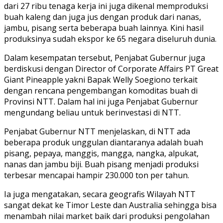
dari 27 ribu tenaga kerja ini juga dikenal memproduksi
buah kaleng dan juga jus dengan produk dari nanas,
jambu, pisang serta beberapa buah lainnya. Kini hasil
produksinya sudah ekspor ke 65 negara diseluruh dunia.
Dalam kesempatan tersebut, Penjabat Gubernur juga
berdiskusi dengan Director of Corporate Affairs PT Great
Giant Pineapple yakni Bapak Welly Soegiono terkait
dengan rencana pengembangan komoditas buah di
Provinsi NTT. Dalam hal ini juga Penjabat Gubernur
mengundang beliau untuk berinvestasi di NTT.
Penjabat Gubernur NTT menjelaskan, di NTT ada
beberapa produk unggulan diantaranya adalah buah
pisang, pepaya, manggis, mangga, nangka, alpukat,
nanas dan jambu biji. Buah pisang menjadi produksi
terbesar mencapai hampir 230.000 ton per tahun.
Ia juga mengatakan, secara geografis Wilayah NTT
sangat dekat ke Timor Leste dan Australia sehingga bisa
menambah nilai market baik dari produksi pengolahan