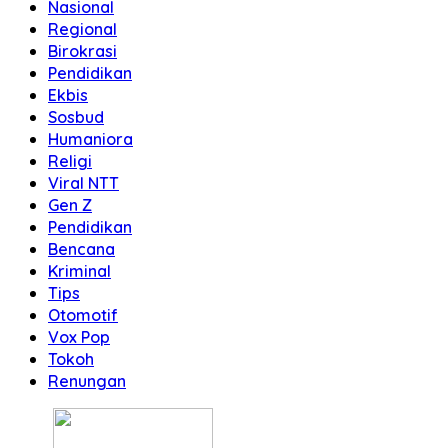
Nasional
Regional
Birokrasi
Pendidikan
Ekbis
Sosbud
Humaniora
Religi
Viral NTT
Gen Z
Pendidikan
Bencana
Kriminal
Tips
Otomotif
Vox Pop
Tokoh
Renungan