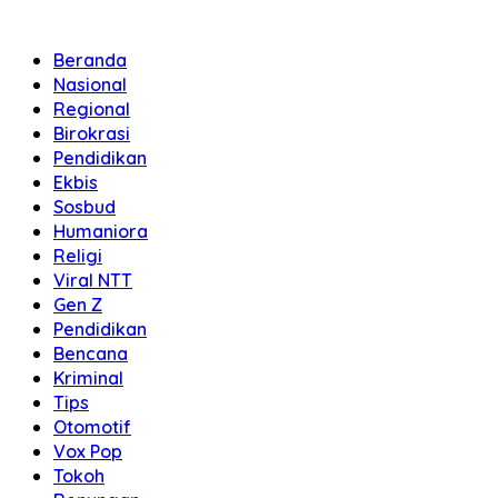
Beranda
Nasional
Regional
Birokrasi
Pendidikan
Ekbis
Sosbud
Humaniora
Religi
Viral NTT
Gen Z
Pendidikan
Bencana
Kriminal
Tips
Otomotif
Vox Pop
Tokoh