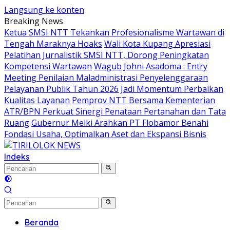
Langsung ke konten
Breaking News
Ketua SMSI NTT Tekankan Profesionalisme Wartawan di
Tengah Maraknya Hoaks
Wali Kota Kupang Apresiasi
Pelatihan Jurnalistik SMSI NTT, Dorong Peningkatan
Kompetensi Wartawan
Wagub Johni Asadoma : Entry
Meeting Penilaian Maladministrasi Penyelenggaraan
Pelayanan Publik Tahun 2026 Jadi Momentum Perbaikan
Kualitas Layanan
Pemprov NTT Bersama Kementerian
ATR/BPN Perkuat Sinergi Penataan Pertanahan dan Tata
Ruang
Gubernur Melki Arahkan PT Flobamor Benahi
Fondasi Usaha, Optimalkan Aset dan Ekspansi Bisnis
Indeks
Beranda