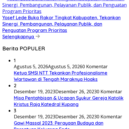
Yosef Lede Buka Rakor Tingkat Kabupaten, Tekankan
Sinergi Pembangunan, Pelayanan Publik, dan
Penguatan Program Prioritas
Selengkapnya
Berita POPULER
1
Agustus 5, 2026
Agustus 5, 2026
0 Komentar
Ketua SMSI NTT Tekankan Profesionalisme
Wartawan di Tengah Maraknya Hoaks
2
Desember 19, 2023
Desember 26, 2023
0 Komentar
Misa Pentahbisan & Ucapan Syukur Gereja Katolik
Kristus Raja Katedral Kupang
3
Desember 19, 2023
Desember 26, 2023
0 Komentar
Gawi Massal 2023: Perayaan Budaya dan