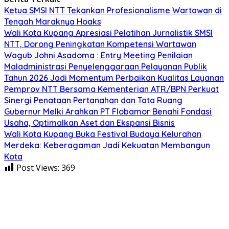
Ketua SMSI NTT Tekankan Profesionalisme Wartawan di
Tengah Maraknya Hoaks
Wali Kota Kupang Apresiasi Pelatihan Jurnalistik SMSI
NTT, Dorong Peningkatan Kompetensi Wartawan
Wagub Johni Asadoma : Entry Meeting Penilaian
Maladministrasi Penyelenggaraan Pelayanan Publik
Tahun 2026 Jadi Momentum Perbaikan Kualitas Layanan
Pemprov NTT Bersama Kementerian ATR/BPN Perkuat
Sinergi Penataan Pertanahan dan Tata Ruang
Gubernur Melki Arahkan PT Flobamor Benahi Fondasi
Usaha, Optimalkan Aset dan Ekspansi Bisnis
Wali Kota Kupang Buka Festival Budaya Kelurahan
Merdeka: Keberagaman Jadi Kekuatan Membangun
Kota
Post Views:
369