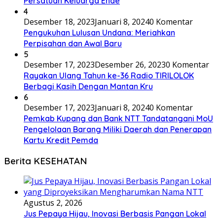
Persatuan Keluarga Ende
4
Desember 18, 2023
Januari 8, 2024
0 Komentar
Pengukuhan Lulusan Undana: Meriahkan
Perpisahan dan Awal Baru
5
Desember 17, 2023
Desember 26, 2023
0 Komentar
Rayakan Ulang Tahun ke-36 Radio TIRILOLOK
Berbagi Kasih Dengan Mantan Kru
6
Desember 17, 2023
Januari 8, 2024
0 Komentar
Pemkab Kupang dan Bank NTT Tandatangani MoU
Pengelolaan Barang Miliki Daerah dan Penerapan
Kartu Kredit Pemda
Berita KESEHATAN
Agustus 2, 2026
Jus Pepaya Hijau, Inovasi Berbasis Pangan Lokal