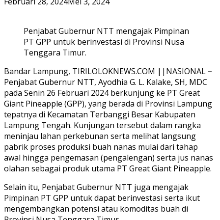
Februari 28, 2024
Mei 3, 2024
Penjabat Gubernur NTT mengajak Pimpinan
PT GPP untuk berinvestasi di Provinsi Nusa
Tenggara Timur.
Bandar Lampung, TIRILOLOKNEWS.COM ||NASIONAL
–
Penjabat Gubernur NTT, Ayodhia G. L. Kalake, SH, MDC
pada Senin 26 Februari 2024 berkunjung ke PT Great
Giant Pineapple (GPP), yang berada di Provinsi Lampung
tepatnya di Kecamatan Terbanggi Besar Kabupaten
Lampung Tengah. Kunjungan tersebut dalam rangka
meninjau lahan perkebunan serta melihat langsung
pabrik proses produksi buah nanas mulai dari tahap
awal hingga pengemasan (pengalengan) serta jus nanas
olahan sebagai produk utama PT Great Giant Pineapple.
Selain itu, Penjabat Gubernur NTT juga mengajak
Pimpinan PT GPP untuk dapat berinvestasi serta ikut
mengembangkan potensi atau komoditas buah di
Provinsi Nusa Tenggara Timur.