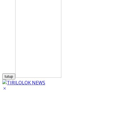
tutup