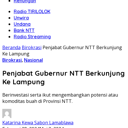
Renungan
Radio TIRILOLOK
Unwira
Undana
Bank NTT
Radio Streaming
Beranda
Birokrasi
Penjabat Gubernur NTT Berkunjung
Ke Lampung
Birokrasi
,
Nasional
Penjabat Gubernur NTT Berkunjung
Ke Lampung
Berinvestasi serta ikut mengembangkan potensi atau
komoditas buah di Provinsi NTT.
Katarina Kewa Sabon Lamablawa