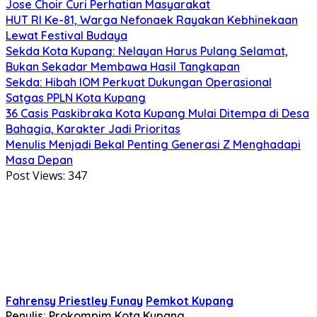
Jose Choir Curi Perhatian Masyarakat
HUT RI Ke-81, Warga Nefonaek Rayakan Kebhinekaan
Lewat Festival Budaya
Sekda Kota Kupang: Nelayan Harus Pulang Selamat,
Bukan Sekadar Membawa Hasil Tangkapan
Sekda: Hibah IOM Perkuat Dukungan Operasional
Satgas PPLN Kota Kupang
36 Casis Paskibraka Kota Kupang Mulai Ditempa di Desa
Bahagia, Karakter Jadi Prioritas
Menulis Menjadi Bekal Penting Generasi Z Menghadapi
Masa Depan
Post Views:
347
Fahrensy Priestley Funay
Pemkot Kupang
Penulis: Prokompim Kota Kupang