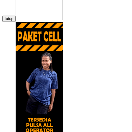
tutup