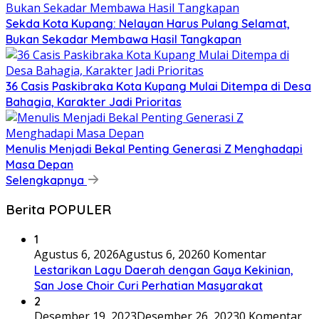
Sekda Kota Kupang: Nelayan Harus Pulang Selamat,
Bukan Sekadar Membawa Hasil Tangkapan
36 Casis Paskibraka Kota Kupang Mulai Ditempa di Desa
Bahagia, Karakter Jadi Prioritas
Menulis Menjadi Bekal Penting Generasi Z Menghadapi
Masa Depan
Selengkapnya
Berita POPULER
1
Agustus 6, 2026
Agustus 6, 2026
0 Komentar
Lestarikan Lagu Daerah dengan Gaya Kekinian,
San Jose Choir Curi Perhatian Masyarakat
2
Desember 19, 2023
Desember 26, 2023
0 Komentar