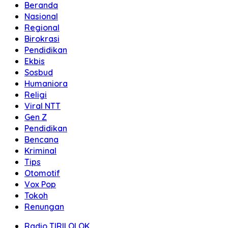
Beranda
Nasional
Regional
Birokrasi
Pendidikan
Ekbis
Sosbud
Humaniora
Religi
Viral NTT
Gen Z
Pendidikan
Bencana
Kriminal
Tips
Otomotif
Vox Pop
Tokoh
Renungan
Radio TIRILOLOK