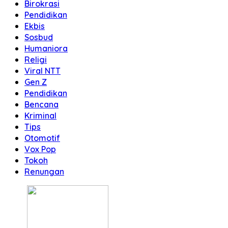
Birokrasi
Pendidikan
Ekbis
Sosbud
Humaniora
Religi
Viral NTT
Gen Z
Pendidikan
Bencana
Kriminal
Tips
Otomotif
Vox Pop
Tokoh
Renungan