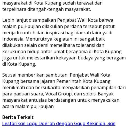
masyarakat di Kota Kupang sudah terawat dan
terpelihara ditengah-tengah masyarakat.
Lebih lanjut disampaikan Penjabat Wali Kota bahwa
malam puji-pujian dilakukan perdana tersebut patut
menjadi contoh dan inspirasi bagi daerah lainnya di
Indonesia. Menurutnya kegiatan ini sangat baik
dilakukan selain demi memelihara toleransi dan
kerukunan hidup antar umat beragama di Kota Kupang
juga untuk melestarikan kekayaan budaya yang beragam
di Kota Kupang.
Seusai memberikan sambutan, Penjabat Wali Kota
Kupang bersama jajaran Pemerintah Kota Kupang
menikmati dan bersukacita menyaksikan penampilan dari
para paduan suara, Vocal Group, dan solois. Banyak
masyarakat antusias berdatangan untuk menyaksikan
acara malam puji-pujian.
Berita Terkait
Lestarikan Lagu Daerah dengan Gaya Kekinian, San