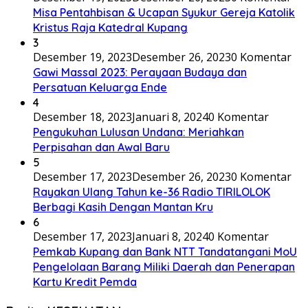
Misa Pentahbisan & Ucapan Syukur Gereja Katolik
Kristus Raja Katedral Kupang
3
Desember 19, 2023
Desember 26, 2023
0 Komentar
Gawi Massal 2023: Perayaan Budaya dan
Persatuan Keluarga Ende
4
Desember 18, 2023
Januari 8, 2024
0 Komentar
Pengukuhan Lulusan Undana: Meriahkan
Perpisahan dan Awal Baru
5
Desember 17, 2023
Desember 26, 2023
0 Komentar
Rayakan Ulang Tahun ke-36 Radio TIRILOLOK
Berbagi Kasih Dengan Mantan Kru
6
Desember 17, 2023
Januari 8, 2024
0 Komentar
Pemkab Kupang dan Bank NTT Tandatangani MoU
Pengelolaan Barang Miliki Daerah dan Penerapan
Kartu Kredit Pemda