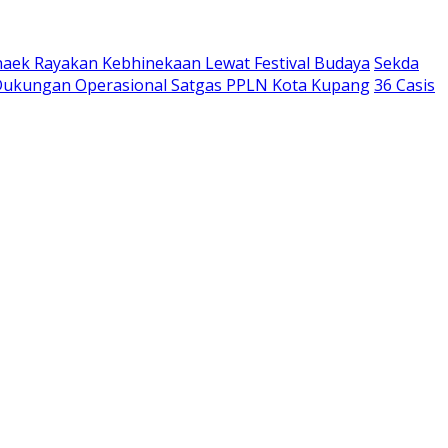
aek Rayakan Kebhinekaan Lewat Festival Budaya
Sekda
 Dukungan Operasional Satgas PPLN Kota Kupang
36 Casis