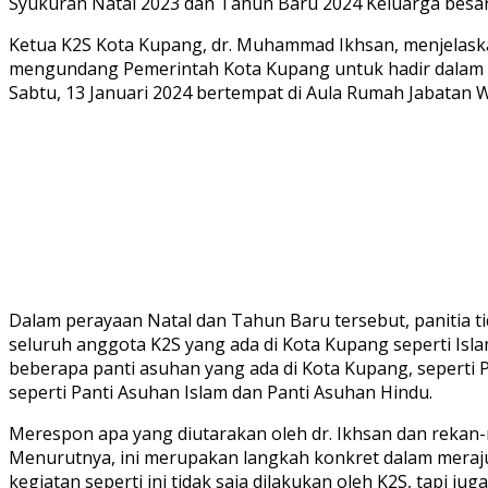
Syukuran Natal 2023 dan Tahun Baru 2024 Keluarga besa
Ketua K2S Kota Kupang, dr. Muhammad Ikhsan, menjelaska
mengundang Pemerintah Kota Kupang untuk hadir dalam a
Sabtu, 13 Januari 2024 bertempat di Aula Rumah Jabatan 
Dalam perayaan Natal dan Tahun Baru tersebut, panitia tid
seluruh anggota K2S yang ada di Kota Kupang seperti Isl
beberapa panti asuhan yang ada di Kota Kupang, seperti P
seperti Panti Asuhan Islam dan Panti Asuhan Hindu.
Merespon apa yang diutarakan oleh dr. Ikhsan dan rekan-
Menurutnya, ini merupakan langkah konkret dalam meraju
kegiatan seperti ini tidak saja dilakukan oleh K2S, tapi j