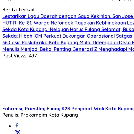
Berita Terkait
Lestarikan Lagu Daerah dengan Gaya Kekinian, San Jose 
HUT RI Ke-81, Warga Nefonaek Rayakan Kebhinekaan Lew
Sekda Kota Kupang: Nelayan Harus Pulang Selamat, Bu
Sekda: Hibah IOM Perkuat Dukungan Operasional Satgas
36 Casis Paskibraka Kota Kupang Mulai Ditempa di Desa B
Menulis Menjadi Bekal Penting Generasi Z Menghadapi 
Post Views:
497
Fahrensy Priestley Funay
K2S
Penjabat Wali Kota Kupan
Penulis: Prokompim Kota Kupang