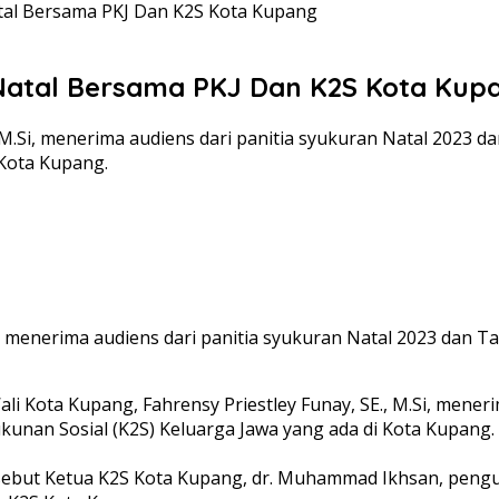
Natal Bersama PKJ Dan K2S Kota Kupang
a Natal Bersama PKJ Dan K2S Kota Kup
, M.Si, menerima audiens dari panitia syukuran Natal 2023 d
 Kota Kupang.
y menerima audiens dari panitia syukuran Natal 2023 dan T
Kota Kupang, Fahrensy Priestley Funay, SE., M.Si, meneri
ukunan Sosial (K2S) Keluarga Jawa yang ada di Kota Kupang
rsebut Ketua K2S Kota Kupang, dr. Muhammad Ikhsan, peng