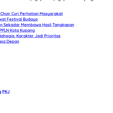
Choir Curi Perhatian Masyarakat
at Festival Budaya
kan Sekadar Membawa Hasil Tangkapan
 PPLN Kota Kupang
ahagia, Karakter Jadi Prioritas
Masa Depan
g
PKJ