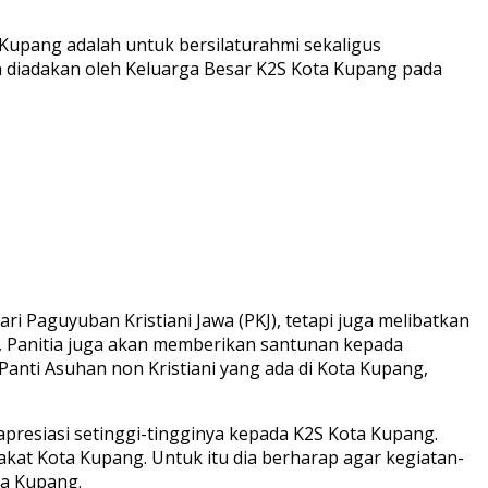
upang adalah untuk bersilaturahmi sekaligus
 diadakan oleh Keluarga Besar K2S Kota Kupang pada
i Paguyuban Kristiani Jawa (PKJ), tetapi juga melibatkan
u, Panitia juga akan memberikan santunan kepada
Panti Asuhan non Kristiani yang ada di Kota Kupang,
presiasi setinggi-tingginya kepada K2S Kota Kupang.
kat Kota Kupang. Untuk itu dia berharap agar kegiatan-
ta Kupang.