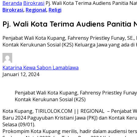
Beranda
Birokrasi
Pj. Wali Kota Terima Audiens Panitia 
Birokrasi
,
Regional
,
Religi
Pj. Wali Kota Terima Audiens Paniti
Penjabat Wali Kota Kupang, Fahrensy Priestley Funay, SE.
Kontak Kerukunan Sosial (K2S) Keluarga Jawa yang ada di
Katarina Kewa Sabon Lamablawa
Januari 12, 2024
Penjabat Wali Kota Kupang, Fahrensy Priestley Funa
Kontak Kerukunan Sosial (K2S)
Kota Kupang, TIRILOLOK.COM || REGIONAL – Penjabat Wali 
Baru 2024 Paguyuban Kristiani Jawa (PKJ) dan Kontak Ker
Selasa (09/01).
Prokompim Kota Kupang merilis, hadir dalam audiensi te