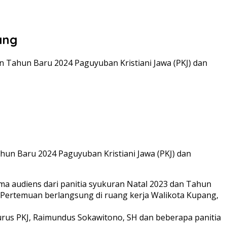
ang
an Tahun Baru 2024 Paguyuban Kristiani Jawa (PKJ) dan
ahun Baru 2024 Paguyuban Kristiani Jawa (PKJ) dan
ma audiens dari panitia syukuran Natal 2023 dan Tahun
. Pertemuan berlangsung di ruang kerja Walikota Kupang,
urus PKJ, Raimundus Sokawitono, SH dan beberapa panitia