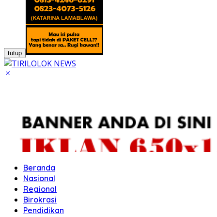
tutup
Beranda
Nasional
Regional
Birokrasi
Pendidikan