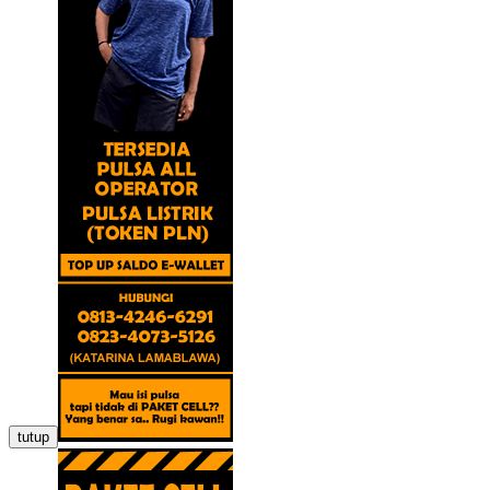
tutup