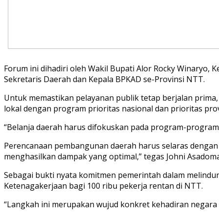
Forum ini dihadiri oleh Wakil Bupati Alor Rocky Winaryo,
Sekretaris Daerah dan Kepala BPKAD se-Provinsi NTT.
Untuk memastikan pelayanan publik tetap berjalan prim
lokal dengan program prioritas nasional dan prioritas prov
“Belanja daerah harus difokuskan pada program-program 
Perencanaan pembangunan daerah harus selaras dengan pr
menghasilkan dampak yang optimal,” tegas Johni Asadoma
Sebagai bukti nyata komitmen pemerintah dalam melind
Ketenagakerjaan bagi 100 ribu pekerja rentan di NTT.
“Langkah ini merupakan wujud konkret kehadiran negara