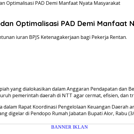
dan Optimalisasi PAD Demi Manfaat Nyata Masyarakat
l dan Optimalisasi PAD Demi Manfaat
tunan iuran BPJS Ketenagakerjaan bagi Pekerja Rentan.
piah yang dialokasikan dalam Anggaran Pendapatan dan B
uruh pemerintah daerah di NTT agar cermat, efisien, dan 
 dalam Rapat Koordinasi Pengelolaan Keuangan Daerah an
g digelar di Pendopo Rumah Jabatan Bupati Alor, Rabu (3