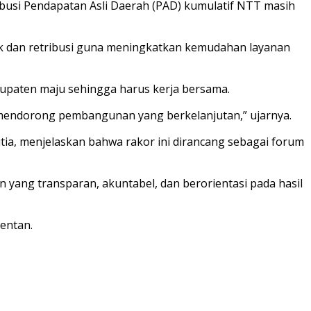
ribusi Pendapatan Asli Daerah (PAD) kumulatif NTT masih
ak dan retribusi guna meningkatkan kemudahan layanan
bupaten maju sehingga harus kerja bersama.
 mendorong pembangunan yang berkelanjutan,” ujarnya.
a, menjelaskan bahwa rakor ini dirancang sebagai forum
yang transparan, akuntabel, dan berorientasi pada hasil
entan.