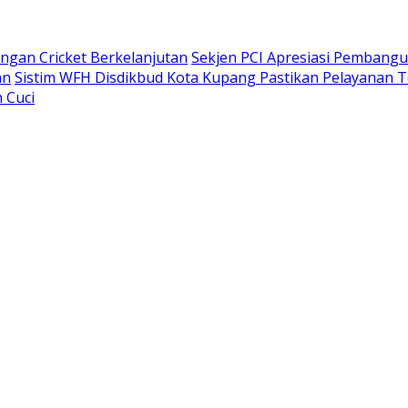
gan Cricket Berkelanjutan
Sekjen PCI Apresiasi Pembang
an
Sistim WFH Disdikbud Kota Kupang Pastikan Pelayanan T
 Cuci