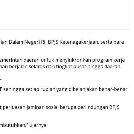
ian Dalam Negeri RI, BPJS Ketenagakerjaan, serta para
 pemerintah daerah untuk menyinkronkan program kerja
nan berjalan selaras dari tingkat pusat hingga daerah.
.
 sehingga setiap rupiah yang dibelanjakan benar-benar
perluasan jaminan sosial berupa perlindungan BPJS
mbutuhkan,” ujarnya.