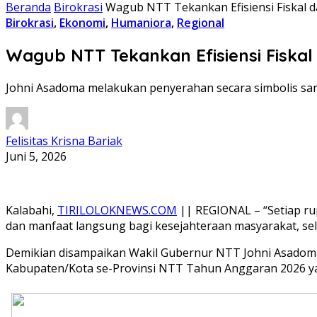
Beranda
Birokrasi
Wagub NTT Tekankan Efisiensi Fiskal 
Birokrasi
,
Ekonomi
,
Humaniora
,
Regional
Wagub NTT Tekankan Efisiensi Fiska
Johni Asadoma melakukan penyerahan secara simbolis san
Felisitas Krisna Bariak
Juni 5, 2026
Kalabahi,
TIRILOLOKNEWS.COM
|| REGIONAL – “Setiap ru
dan manfaat langsung bagi kesejahteraan masyarakat, sel
Demikian disampaikan Wakil Gubernur NTT Johni Asadoma
Kabupaten/Kota se-Provinsi NTT Tahun Anggaran 2026 yan