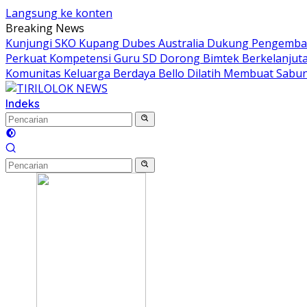
Langsung ke konten
Breaking News
Kunjungi SKO Kupang Dubes Australia Dukung Pengemban
Perkuat Kompetensi Guru SD Dorong Bimtek Berkelanjut
Komunitas Keluarga Berdaya Bello Dilatih Membuat Sabun
Indeks