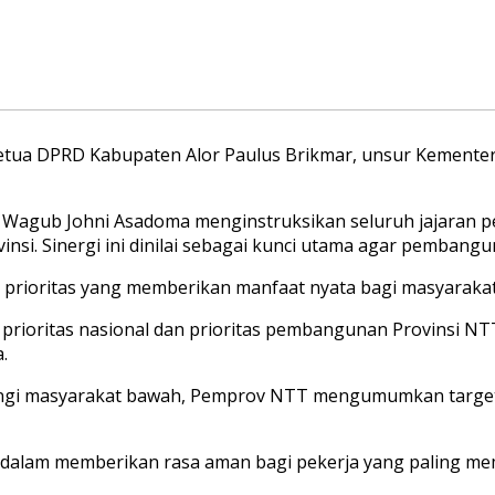
 Ketua DPRD Kabupaten Alor Paulus Brikmar, unsur Kementer
a, Wagub Johni Asadoma menginstruksikan seluruh jajaran
insi. Sinergi ini dinilai sebagai kunci utama agar pembangu
prioritas yang memberikan manfaat nyata bagi masyarakat
ioritas nasional dan prioritas pembangunan Provinsi NTT
.
ungi masyarakat bawah, Pemprov NTT mengumumkan target 
 dalam memberikan rasa aman bagi pekerja yang paling me