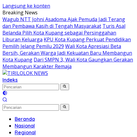
Langsung ke konten
Breaking News
Wagub NTT Johni Asadoma Ajak Pemuda Jadi Terang
dan Pembawa Kasih di Tengah Masyarakat
Turis Asal
Belanda Pilih Kota Kupang sebagai Persinggahan
Liburan Keluarga
KPU Kota Kupang Perkuat Pendidikan
Pemilih Jelang Pemilu 2029
Wali Kota Apresiasi Beta
Bersih, Gerakan Warga Jadi Kekuatan Baru Membangun
Kota Kupang
Dari SMPN 3, Wali Kota Gaungkan Gerakan
Membangun Karakter Remaja
Indeks
Beranda
Nasional
Regional