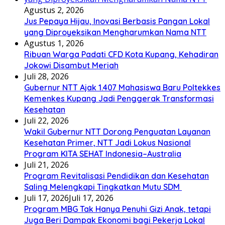
Agustus 2, 2026
Jus Pepaya Hijau, Inovasi Berbasis Pangan Lokal
yang Diproyeksikan Mengharumkan Nama NTT
Agustus 1, 2026
Ribuan Warga Padati CFD Kota Kupang, Kehadiran
Jokowi Disambut Meriah
Juli 28, 2026
Gubernur NTT Ajak 1.407 Mahasiswa Baru Poltekkes
Kemenkes Kupang Jadi Penggerak Transformasi
Kesehatan
Juli 22, 2026
Wakil Gubernur NTT Dorong Penguatan Layanan
Kesehatan Primer, NTT Jadi Lokus Nasional
Program KITA SEHAT Indonesia–Australia
Juli 21, 2026
Program Revitalisasi Pendidikan dan Kesehatan
Saling Melengkapi Tingkatkan Mutu SDM
Juli 17, 2026
Juli 17, 2026
Program MBG Tak Hanya Penuhi Gizi Anak, tetapi
Juga Beri Dampak Ekonomi bagi Pekerja Lokal