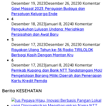
Desember 19, 2023
Desember 26, 2023
0 Komentar
Gawi Massal 2023: Perayaan Budaya dan
Persatuan Keluarga Ende
4
Desember 18, 2023
Januari 8, 2024
0 Komentar
Pengukuhan Lulusan Undana: Meriahkan
Perpisahan dan Awal Baru
5
Desember 17, 2023
Desember 26, 2023
0 Komentar
Rayakan Ulang Tahun ke-36 Radio TIRILOLOK
Berbagi Kasih Dengan Mantan Kru
6
Desember 17, 2023
Januari 8, 2024
0 Komentar
Pemkab Kupang dan Bank NTT Tandatangani MoU
Pengelolaan Barang Miliki Daerah dan Penerapan
Kartu Kredit Pemda
Berita KESEHATAN