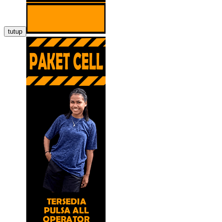
tutup