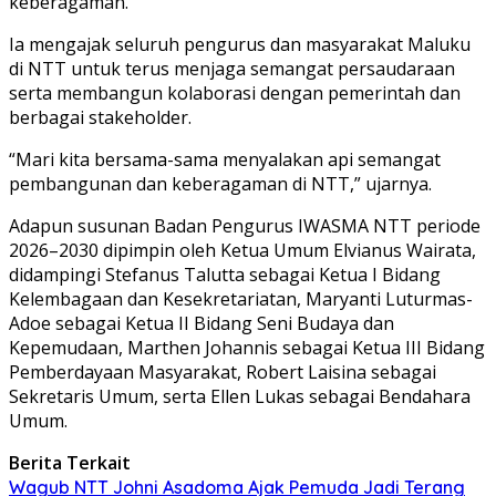
keberagaman.
Ia mengajak seluruh pengurus dan masyarakat Maluku
di NTT untuk terus menjaga semangat persaudaraan
serta membangun kolaborasi dengan pemerintah dan
berbagai stakeholder.
“Mari kita bersama-sama menyalakan api semangat
pembangunan dan keberagaman di NTT,” ujarnya.
Adapun susunan Badan Pengurus IWASMA NTT periode
2026–2030 dipimpin oleh Ketua Umum Elvianus Wairata,
didampingi Stefanus Talutta sebagai Ketua I Bidang
Kelembagaan dan Kesekretariatan, Maryanti Luturmas-
Adoe sebagai Ketua II Bidang Seni Budaya dan
Kepemudaan, Marthen Johannis sebagai Ketua III Bidang
Pemberdayaan Masyarakat, Robert Laisina sebagai
Sekretaris Umum, serta Ellen Lukas sebagai Bendahara
Umum.
Berita Terkait
Wagub NTT Johni Asadoma Ajak Pemuda Jadi Terang