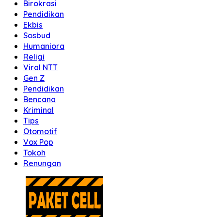
Birokrasi
Pendidikan
Ekbis
Sosbud
Humaniora
Religi
Viral NTT
Gen Z
Pendidikan
Bencana
Kriminal
Tips
Otomotif
Vox Pop
Tokoh
Renungan