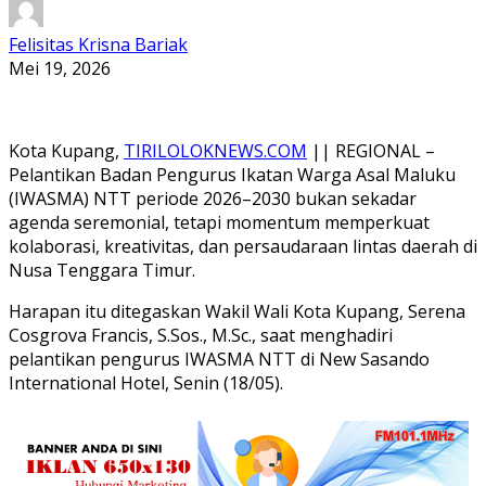
Felisitas Krisna Bariak
Mei 19, 2026
Kota Kupang,
TIRILOLOKNEWS.COM
|| REGIONAL –
Pelantikan Badan Pengurus Ikatan Warga Asal Maluku
(IWASMA) NTT periode 2026–2030 bukan sekadar
agenda seremonial, tetapi momentum memperkuat
kolaborasi, kreativitas, dan persaudaraan lintas daerah di
Nusa Tenggara Timur.
Harapan itu ditegaskan Wakil Wali Kota Kupang, Serena
Cosgrova Francis, S.Sos., M.Sc., saat menghadiri
pelantikan pengurus IWASMA NTT di New Sasando
International Hotel, Senin (18/05).