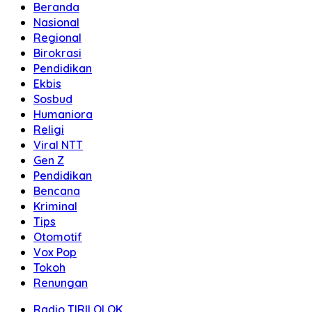
Beranda
Nasional
Regional
Birokrasi
Pendidikan
Ekbis
Sosbud
Humaniora
Religi
Viral NTT
Gen Z
Pendidikan
Bencana
Kriminal
Tips
Otomotif
Vox Pop
Tokoh
Renungan
Radio TIRILOLOK