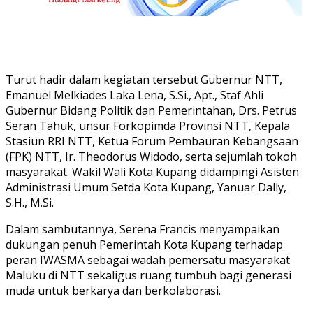
Turut hadir dalam kegiatan tersebut Gubernur NTT,
Emanuel Melkiades Laka Lena, S.Si., Apt., Staf Ahli
Gubernur Bidang Politik dan Pemerintahan, Drs. Petrus
Seran Tahuk, unsur Forkopimda Provinsi NTT, Kepala
Stasiun RRI NTT, Ketua Forum Pembauran Kebangsaan
(FPK) NTT, Ir. Theodorus Widodo, serta sejumlah tokoh
masyarakat. Wakil Wali Kota Kupang didampingi Asisten
Administrasi Umum Setda Kota Kupang, Yanuar Dally,
S.H., M.Si.
Dalam sambutannya, Serena Francis menyampaikan
dukungan penuh Pemerintah Kota Kupang terhadap
peran IWASMA sebagai wadah pemersatu masyarakat
Maluku di NTT sekaligus ruang tumbuh bagi generasi
muda untuk berkarya dan berkolaborasi.