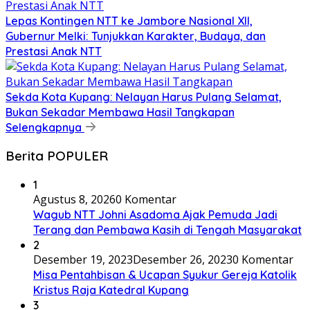
Lepas Kontingen NTT ke Jambore Nasional XII,
Gubernur Melki: Tunjukkan Karakter, Budaya, dan
Prestasi Anak NTT
Sekda Kota Kupang: Nelayan Harus Pulang Selamat,
Bukan Sekadar Membawa Hasil Tangkapan
Selengkapnya
Berita POPULER
1
Agustus 8, 2026
0 Komentar
Wagub NTT Johni Asadoma Ajak Pemuda Jadi
Terang dan Pembawa Kasih di Tengah Masyarakat
2
Desember 19, 2023
Desember 26, 2023
0 Komentar
Misa Pentahbisan & Ucapan Syukur Gereja Katolik
Kristus Raja Katedral Kupang
3