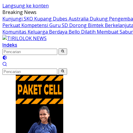
Langsung ke konten
Breaking News
Kunjungi SKO Kupang Dubes Australia Dukung Pengemban
Perkuat Kompetensi Guru SD Dorong Bimtek Berkelanjut
Komunitas Keluarga Berdaya Bello Dilatih Membuat Sabun
Indeks