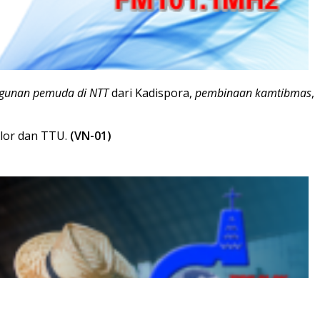
ngunan pemuda di NTT
dari Kadispora,
pembinaan kamtibmas
,
Alor dan TTU.
(VN-01)