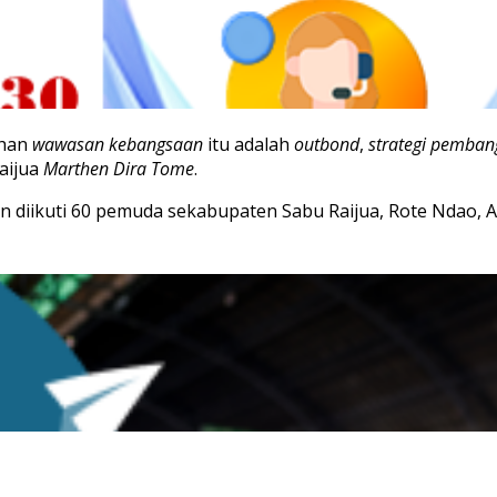
ihan
wawasan kebangsaan
itu adalah
outbond
,
strategi pemba
aijua
Marthen Dira Tome
.
 diikuti 60 pemuda sekabupaten Sabu Raijua, Rote Ndao, 