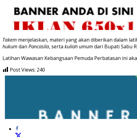
Takem
menjelaskan, materi yang akan diberikan dalam lat
hukum
dan
Pancasila
, serta
kuliah umum
dari Bupati Sabu R
Latihan Wawasan Kebangsaan Pemuda Perbatasan ini akan
Post Views:
240