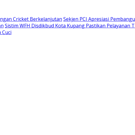
gan Cricket Berkelanjutan
Sekjen PCI Apresiasi Pembang
an
Sistim WFH Disdikbud Kota Kupang Pastikan Pelayanan T
 Cuci