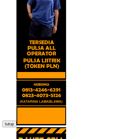
tutup