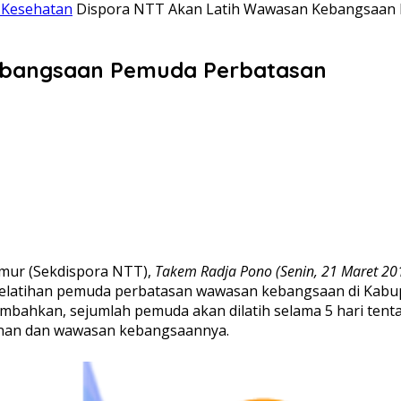
 Kesehatan
Dispora NTT Akan Latih Wawasan Kebangsaan
ebangsaan Pemuda Perbatasan
mur (Sekdispora NTT),
Takem Radja Pono
(Senin, 21 Maret 20
pelatihan pemuda perbatasan wawasan kebangsaan di Kabup
ambahkan, sejumlah pemuda akan dilatih selama 5 hari ten
hanan dan wawasan kebangsaannya.