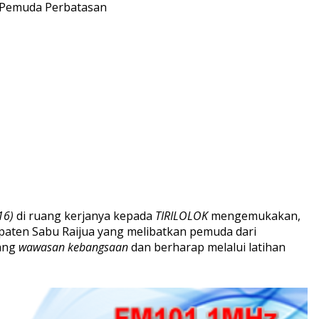
 Pemuda Perbatasan
16)
di ruang kerjanya kepada
TIRILOLOK
mengemukakan,
aten Sabu Raijua yang melibatkan pemuda dari
tang
wawasan kebangsaan
dan berharap melalui latihan