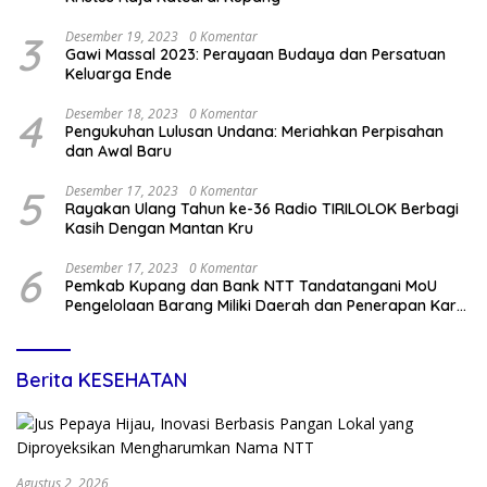
3
Desember 19, 2023
0 Komentar
Gawi Massal 2023: Perayaan Budaya dan Persatuan
Keluarga Ende
4
Desember 18, 2023
0 Komentar
Pengukuhan Lulusan Undana: Meriahkan Perpisahan
dan Awal Baru
5
Desember 17, 2023
0 Komentar
Rayakan Ulang Tahun ke-36 Radio TIRILOLOK Berbagi
Kasih Dengan Mantan Kru
6
Desember 17, 2023
0 Komentar
Pemkab Kupang dan Bank NTT Tandatangani MoU
Pengelolaan Barang Miliki Daerah dan Penerapan Kartu
Kredit Pemda
Berita KESEHATAN
Agustus 2, 2026