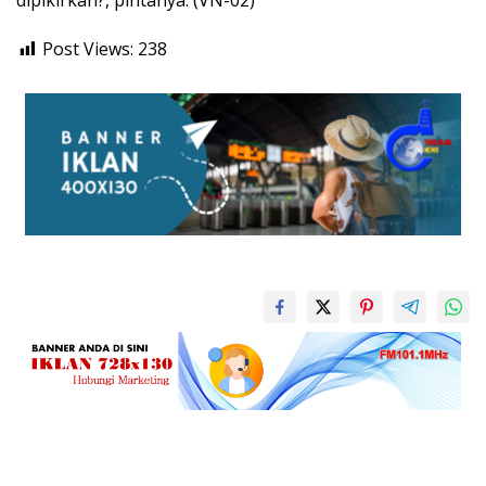
dipikirkan?, pintanya. (VN-02)
Post Views:
238