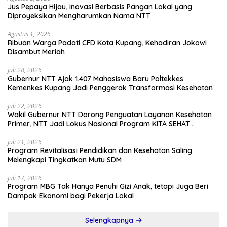
Jus Pepaya Hijau, Inovasi Berbasis Pangan Lokal yang
Diproyeksikan Mengharumkan Nama NTT
Agustus 1, 2026
Ribuan Warga Padati CFD Kota Kupang, Kehadiran Jokowi
Disambut Meriah
Juli 28, 2026
Gubernur NTT Ajak 1.407 Mahasiswa Baru Poltekkes
Kemenkes Kupang Jadi Penggerak Transformasi Kesehatan
Juli 22, 2026
Wakil Gubernur NTT Dorong Penguatan Layanan Kesehatan
Primer, NTT Jadi Lokus Nasional Program KITA SEHAT
Indonesia–Australia
Juli 21, 2026
Program Revitalisasi Pendidikan dan Kesehatan Saling
Melengkapi Tingkatkan Mutu SDM
Juli 17, 2026
Program MBG Tak Hanya Penuhi Gizi Anak, tetapi Juga Beri
Dampak Ekonomi bagi Pekerja Lokal
Selengkapnya