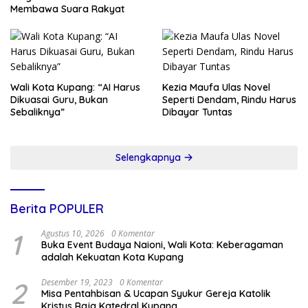
Membawa Suara Rakyat
Wali Kota Kupang: “AI Harus
Kezia Maufa Ulas Novel
Dikuasai Guru, Bukan
Seperti Dendam, Rindu Harus
Sebaliknya”
Dibayar Tuntas
Selengkapnya
Berita POPULER
1
Agustus 10, 2026
0 Komentar
Buka Event Budaya Naioni, Wali Kota: Keberagaman
adalah Kekuatan Kota Kupang
2
Desember 19, 2023
0 Komentar
Misa Pentahbisan & Ucapan Syukur Gereja Katolik
Kristus Raja Katedral Kupang