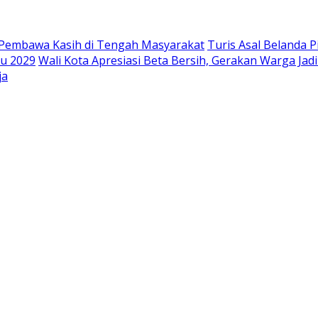
 Pembawa Kasih di Tengah Masyarakat
Turis Asal Belanda 
lu 2029
Wali Kota Apresiasi Beta Bersih, Gerakan Warga J
ja