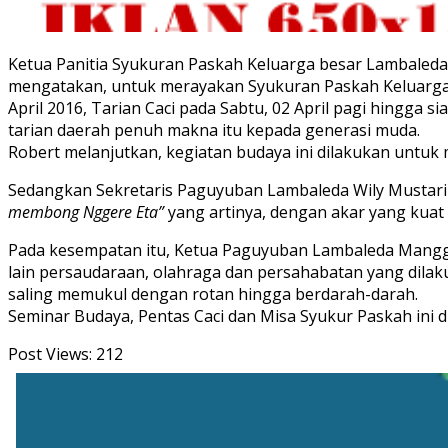
Ketua Panitia Syukuran Paskah Keluarga besar Lambale
mengatakan, untuk merayakan Syukuran Paskah Keluarga 
April 2016, Tarian Caci pada Sabtu, 02 April pagi hingga 
tarian daerah penuh makna itu kepada generasi muda.
Robert melanjutkan, kegiatan budaya ini dilakukan unt
Sedangkan Sekretaris Paguyuban Lambaleda Wily Mustari
membong Nggere Eta”
yang artinya, dengan akar yang kua
Pada kesempatan itu, Ketua Paguyuban Lambaleda Manggar
lain persaudaraan, olahraga dan persahabatan yang dilak
saling memukul dengan rotan hingga berdarah-darah.
Seminar Budaya, Pentas Caci dan Misa Syukur Paskah ini 
Post Views:
212