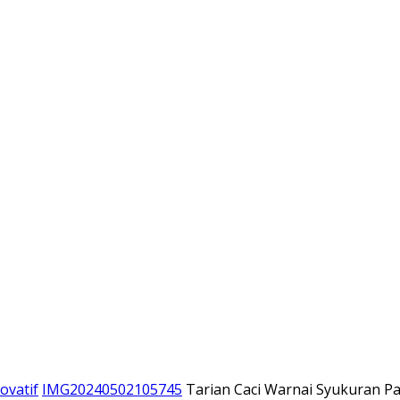
ovatif
IMG20240502105745
Tarian Caci Warnai Syukuran P