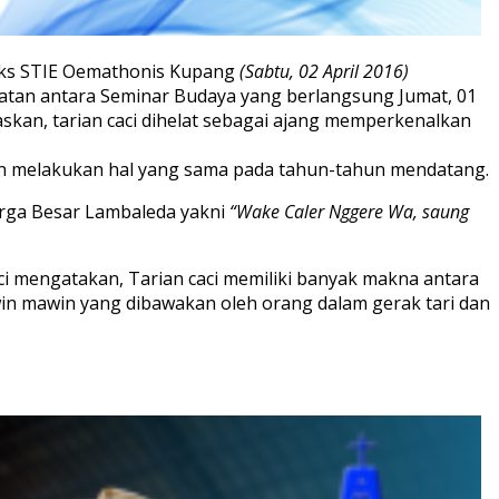
eks STIE Oemathonis Kupang
(Sabtu, 02 April 2016)
tan antara Seminar Budaya yang berlangsung Jumat, 01
laskan, tarian caci dihelat sebagai ajang memperkenalkan
in melakukan hal yang sama pada tahun-tahun mendatang.
rga Besar Lambaleda yakni
“Wake Caler Nggere Wa, saung
 mengatakan, Tarian caci memiliki banyak makna antara
in mawin yang dibawakan oleh orang dalam gerak tari dan