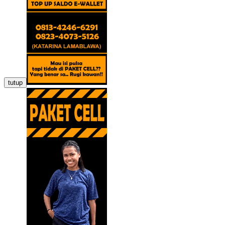
tutup