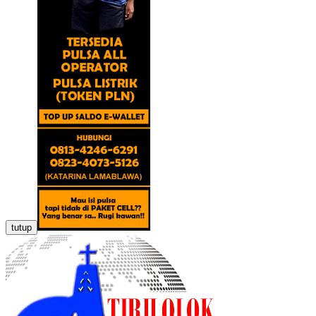
tutup