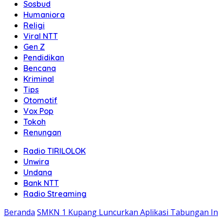
Sosbud
Humaniora
Religi
Viral NTT
Gen Z
Pendidikan
Bencana
Kriminal
Tips
Otomotif
Vox Pop
Tokoh
Renungan
Radio TIRILOLOK
Unwira
Undana
Bank NTT
Radio Streaming
Beranda
SMKN 1 Kupang Luncurkan Aplikasi Tabungan In