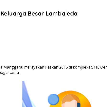
h Keluarga Besar Lambaleda
a Manggarai merayakan Paskah 2016 di kompleks STIE Oema
bagai tamu.