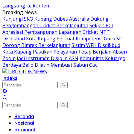
Langsung ke konten
Breaking News
Kunjungi SKO Kupang Dubes Australia Dukung
Pengembangan Cricket Berkelanjutan
Sekjen PCI
Apresiasi Pembangunan Lapangan Cricket NTT
Disdikbud Kota Kupang Perkuat Kompetensi Guru SD
Dorong Bimtek Berkelanjutan
Sistim WFH Disdikbud
Kota Kupang Pastikan Pelayanan Tetap Berjalan Absen
Zoom Jadi Instrumen Disiplin ASN
Komunitas Keluarga
Berdaya Bello Dilatih Membuat Sabun Cuci
Indeks
Beranda
Nasional
Regional