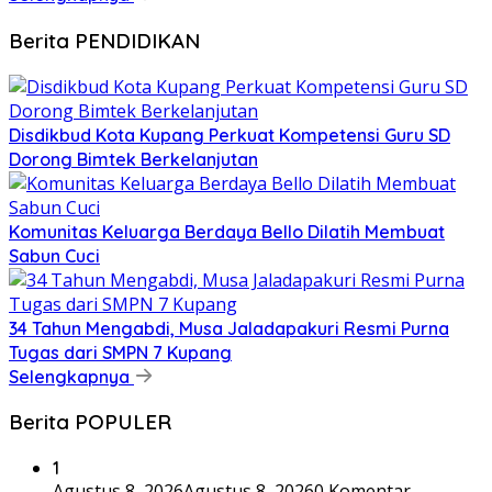
Berita PENDIDIKAN
Disdikbud Kota Kupang Perkuat Kompetensi Guru SD
Dorong Bimtek Berkelanjutan
Komunitas Keluarga Berdaya Bello Dilatih Membuat
Sabun Cuci
34 Tahun Mengabdi, Musa Jaladapakuri Resmi Purna
Tugas dari SMPN 7 Kupang
Selengkapnya
Berita POPULER
1
Agustus 8, 2026
Agustus 8, 2026
0 Komentar