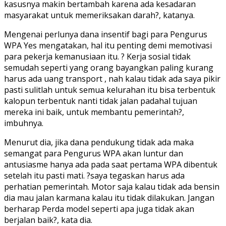
kasusnya makin bertambah karena ada kesadaran
masyarakat untuk memeriksakan darah?, katanya.
Mengenai perlunya dana insentif bagi para Pengurus
WPA Yes mengatakan, hal itu penting demi memotivasi
para pekerja kemanusiaan itu. ? Kerja sosial tidak
semudah seperti yang orang bayangkan paling kurang
harus ada uang transport , nah kalau tidak ada saya pikir
pasti sulitlah untuk semua kelurahan itu bisa terbentuk
kalopun terbentuk nanti tidak jalan padahal tujuan
mereka ini baik, untuk membantu pemerintah?,
imbuhnya.
Menurut dia, jika dana pendukung tidak ada maka
semangat para Pengurus WPA akan luntur dan
antusiasme hanya ada pada saat pertama WPA dibentuk
setelah itu pasti mati. ?saya tegaskan harus ada
perhatian pemerintah. Motor saja kalau tidak ada bensin
dia mau jalan karmana kalau itu tidak dilakukan. Jangan
berharap Perda model seperti apa juga tidak akan
berjalan baik?, kata dia.