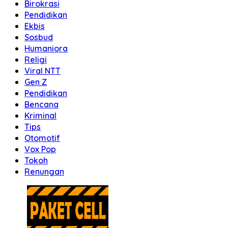
Birokrasi
Pendidikan
Ekbis
Sosbud
Humaniora
Religi
Viral NTT
Gen Z
Pendidikan
Bencana
Kriminal
Tips
Otomotif
Vox Pop
Tokoh
Renungan