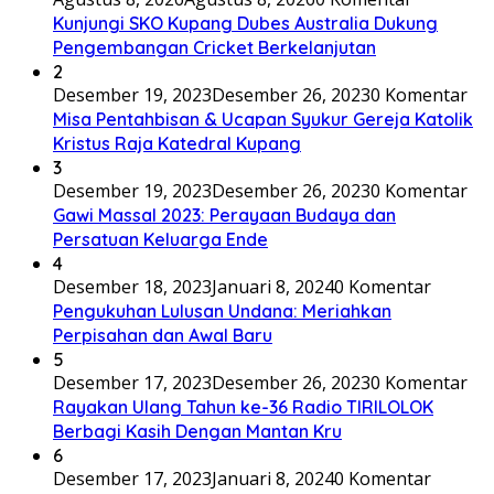
Kunjungi SKO Kupang Dubes Australia Dukung
Pengembangan Cricket Berkelanjutan
2
Desember 19, 2023
Desember 26, 2023
0 Komentar
Misa Pentahbisan & Ucapan Syukur Gereja Katolik
Kristus Raja Katedral Kupang
3
Desember 19, 2023
Desember 26, 2023
0 Komentar
Gawi Massal 2023: Perayaan Budaya dan
Persatuan Keluarga Ende
4
Desember 18, 2023
Januari 8, 2024
0 Komentar
Pengukuhan Lulusan Undana: Meriahkan
Perpisahan dan Awal Baru
5
Desember 17, 2023
Desember 26, 2023
0 Komentar
Rayakan Ulang Tahun ke-36 Radio TIRILOLOK
Berbagi Kasih Dengan Mantan Kru
6
Desember 17, 2023
Januari 8, 2024
0 Komentar