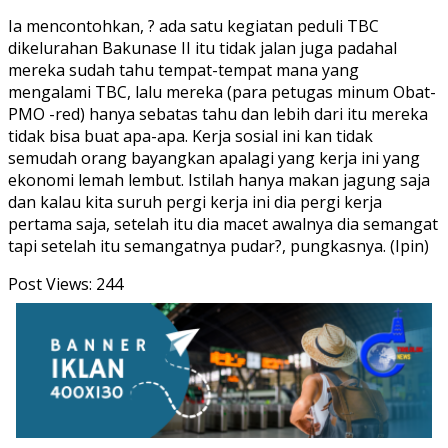
Ia mencontohkan, ? ada satu kegiatan peduli TBC
dikelurahan Bakunase II itu tidak jalan juga padahal
mereka sudah tahu tempat-tempat mana yang
mengalami TBC, lalu mereka (para petugas minum Obat-
PMO -red) hanya sebatas tahu dan lebih dari itu mereka
tidak bisa buat apa-apa. Kerja sosial ini kan tidak
semudah orang bayangkan apalagi yang kerja ini yang
ekonomi lemah lembut. Istilah hanya makan jagung saja
dan kalau kita suruh pergi kerja ini dia pergi kerja
pertama saja, setelah itu dia macet awalnya dia semangat
tapi setelah itu semangatnya pudar?, pungkasnya. (Ipin)
Post Views:
244