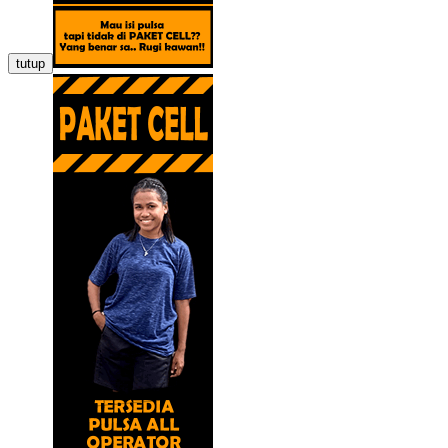
tutup