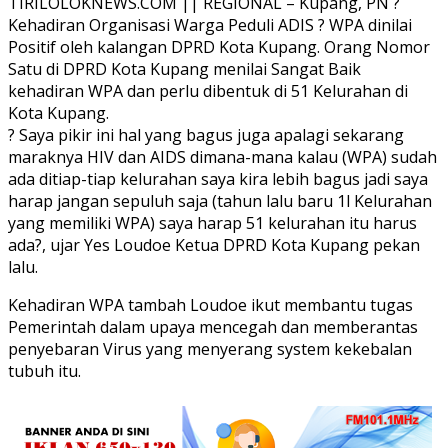
TIRILOLOKNEWS.COM || REGIONAL – Kupang, PN ?
Kehadiran Organisasi Warga Peduli ADIS ? WPA dinilai
Positif oleh kalangan DPRD Kota Kupang. Orang Nomor
Satu di DPRD Kota Kupang menilai Sangat Baik
kehadiran WPA dan perlu dibentuk di 51 Kelurahan di
Kota Kupang.
? Saya pikir ini hal yang bagus juga apalagi sekarang
maraknya HIV dan AIDS dimana-mana kalau (WPA) sudah
ada ditiap-tiap kelurahan saya kira lebih bagus jadi saya
harap jangan sepuluh saja (tahun lalu baru 1l Kelurahan
yang memiliki WPA) saya harap 51 kelurahan itu harus
ada?, ujar Yes Loudoe Ketua DPRD Kota Kupang pekan
lalu.
Kehadiran WPA tambah Loudoe ikut membantu tugas
Pemerintah dalam upaya mencegah dan memberantas
penyebaran Virus yang menyerang system kekebalan
tubuh itu.