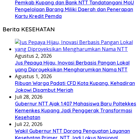
Pemkab Kupang dan Bank NTT Tandatangani MoU
Pengelolaan Barang Miliki Daerah dan Penerapan
Kartu Kredit Pemda
Berita KESEHATAN
Agustus 2, 2026
Jus Pepaya Hijau, Inovasi Berbasis Pangan Lokal
yang Diproyeksikan Mengharumkan Nama NTT
Agustus 1, 2026
Ribuan Warga Padati CFD Kota Kupang, Kehadiran
Jokowi Disambut Meriah
Juli 28, 2026
Gubernur NTT Ajak 1.407 Mahasiswa Baru Poltekkes
Kemenkes Kupang Jadi Penggerak Transformasi
Kesehatan
Juli 22, 2026
Wakil Gubernur NTT Dorong Penguatan Layanan
Kesehatan Primer, NTT Jadi Lokus Nasional