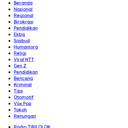
Beranda
Nasional
Regional
Birokrasi
Pendidikan
Ekbis
Sosbud
Humaniora
Religi
Viral NTT
Gen Z
Pendidikan
Bencana
Kriminal
Tips
Otomotif
Vox Pop
Tokoh
Renungan
Radio TIRILOLOK