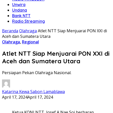
Unwira
Undana
Bank NTT
Radio Streaming
Beranda
Olahraga
Atlet NTT Siap Menjuarai PON XXI di
Aceh dan Sumatera Utara
Olahraga
,
Regional
Atlet NTT Siap Menjuarai PON XXI di
Aceh dan Sumatera Utara
Persiapan Pekan Olahraga Nasional.
Katarina Kewa Sabon Lamablawa
April 17, 2024
April 17, 2024
Ketua KONI NTT, Josef A Nae Soi berharap