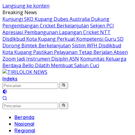
Langsung ke konten
Breaking News
Kunjungi SKO Kupang Dubes Australia Dukung
Pengembangan Cricket Berkelanjutan
Sekjen PCI
Apresiasi Pembangunan Lapangan Cricket NTT
Disdikbud Kota Kupang Perkuat Kompetensi Guru SD
Dorong Bimtek Berkelanjutan
Sistim WFH Disdikbud
Kota Kupang Pastikan Pelayanan Tetap Berjalan Absen
Zoom Jadi Instrumen Disiplin ASN
Komunitas Keluarga
Berdaya Bello Dilatih Membuat Sabun Cuci
Indeks
Beranda
Nasional
Regional