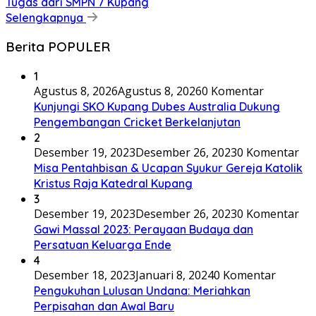
Tugas dari SMPN 7 Kupang
Selengkapnya
Berita POPULER
1
Agustus 8, 2026
Agustus 8, 2026
0 Komentar
Kunjungi SKO Kupang Dubes Australia Dukung
Pengembangan Cricket Berkelanjutan
2
Desember 19, 2023
Desember 26, 2023
0 Komentar
Misa Pentahbisan & Ucapan Syukur Gereja Katolik
Kristus Raja Katedral Kupang
3
Desember 19, 2023
Desember 26, 2023
0 Komentar
Gawi Massal 2023: Perayaan Budaya dan
Persatuan Keluarga Ende
4
Desember 18, 2023
Januari 8, 2024
0 Komentar
Pengukuhan Lulusan Undana: Meriahkan
Perpisahan dan Awal Baru