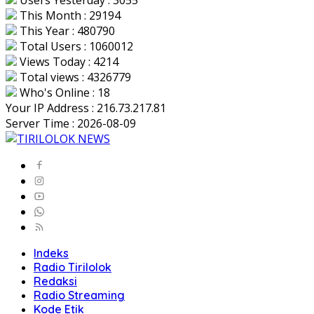
Users Yesterday : 3055
This Month : 29194
This Year : 480790
Total Users : 1060012
Views Today : 4214
Total views : 4326779
Who's Online : 18
Your IP Address : 216.73.217.81
Server Time : 2026-08-09
Indeks
Radio Tirilolok
Redaksi
Radio Streaming
Kode Etik