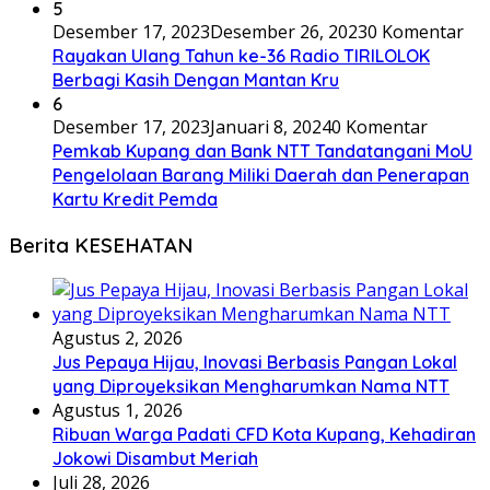
5
Desember 17, 2023
Desember 26, 2023
0 Komentar
Rayakan Ulang Tahun ke-36 Radio TIRILOLOK
Berbagi Kasih Dengan Mantan Kru
6
Desember 17, 2023
Januari 8, 2024
0 Komentar
Pemkab Kupang dan Bank NTT Tandatangani MoU
Pengelolaan Barang Miliki Daerah dan Penerapan
Kartu Kredit Pemda
Berita KESEHATAN
Agustus 2, 2026
Jus Pepaya Hijau, Inovasi Berbasis Pangan Lokal
yang Diproyeksikan Mengharumkan Nama NTT
Agustus 1, 2026
Ribuan Warga Padati CFD Kota Kupang, Kehadiran
Jokowi Disambut Meriah
Juli 28, 2026