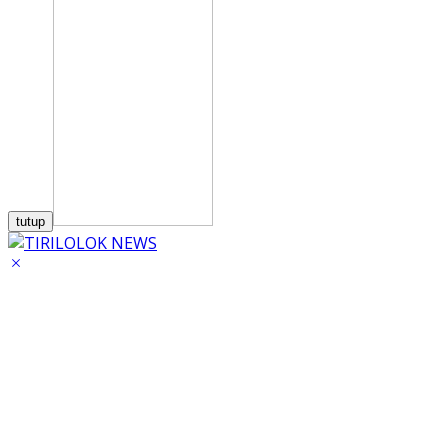
tutup