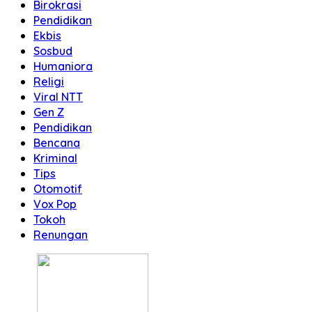
Birokrasi
Pendidikan
Ekbis
Sosbud
Humaniora
Religi
Viral NTT
Gen Z
Pendidikan
Bencana
Kriminal
Tips
Otomotif
Vox Pop
Tokoh
Renungan