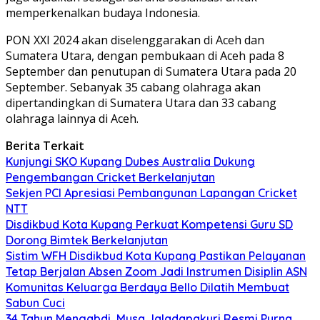
memperkenalkan budaya Indonesia.
PON XXI 2024 akan diselenggarakan di Aceh dan
Sumatera Utara, dengan pembukaan di Aceh pada 8
September dan penutupan di Sumatera Utara pada 20
September. Sebanyak 35 cabang olahraga akan
dipertandingkan di Sumatera Utara dan 33 cabang
olahraga lainnya di Aceh.
Berita Terkait
Kunjungi SKO Kupang Dubes Australia Dukung
Pengembangan Cricket Berkelanjutan
Sekjen PCI Apresiasi Pembangunan Lapangan Cricket
NTT
Disdikbud Kota Kupang Perkuat Kompetensi Guru SD
Dorong Bimtek Berkelanjutan
Sistim WFH Disdikbud Kota Kupang Pastikan Pelayanan
Tetap Berjalan Absen Zoom Jadi Instrumen Disiplin ASN
Komunitas Keluarga Berdaya Bello Dilatih Membuat
Sabun Cuci
34 Tahun Mengabdi, Musa Jaladapakuri Resmi Purna