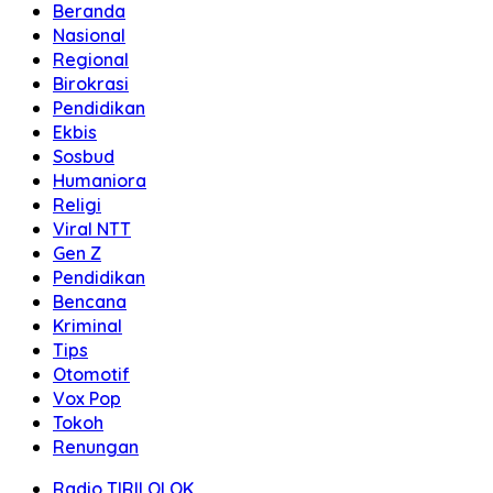
Beranda
Nasional
Regional
Birokrasi
Pendidikan
Ekbis
Sosbud
Humaniora
Religi
Viral NTT
Gen Z
Pendidikan
Bencana
Kriminal
Tips
Otomotif
Vox Pop
Tokoh
Renungan
Radio TIRILOLOK