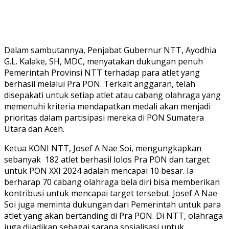
Dalam sambutannya, Penjabat Gubernur NTT, Ayodhia
G.L. Kalake, SH, MDC, menyatakan dukungan penuh
Pemerintah Provinsi NTT terhadap para atlet yang
berhasil melalui Pra PON. Terkait anggaran, telah
disepakati untuk setiap atlet atau cabang olahraga yang
memenuhi kriteria mendapatkan medali akan menjadi
prioritas dalam partisipasi mereka di PON Sumatera
Utara dan Aceh.
Ketua KONI NTT, Josef A Nae Soi, mengungkapkan
sebanyak 182 atlet berhasil lolos Pra PON dan target
untuk PON XXI 2024 adalah mencapai 10 besar. Ia
berharap 70 cabang olahraga bela diri bisa memberikan
kontribusi untuk mencapai target tersebut. Josef A Nae
Soi juga meminta dukungan dari Pemerintah untuk para
atlet yang akan bertanding di Pra PON. Di NTT, olahraga
juga dijadikan sebagai sarana sosialisasi untuk