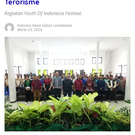
Terorisme
Kegiatan Youth Of Indonesia Festival.
Katarina Kewa Sabon Lamablawa
Maret 23, 2024