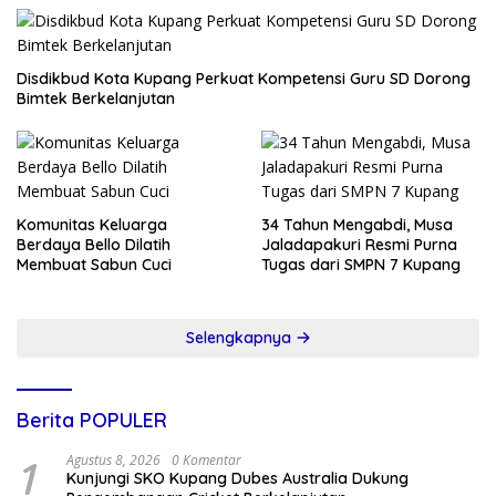
Disdikbud Kota Kupang Perkuat Kompetensi Guru SD Dorong
Bimtek Berkelanjutan
Komunitas Keluarga
34 Tahun Mengabdi, Musa
Berdaya Bello Dilatih
Jaladapakuri Resmi Purna
Membuat Sabun Cuci
Tugas dari SMPN 7 Kupang
Selengkapnya
Berita POPULER
1
Agustus 8, 2026
0 Komentar
Kunjungi SKO Kupang Dubes Australia Dukung