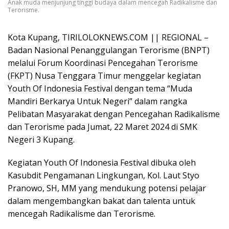
Anak muda menjunjung tinggi budaya dalam mencegah Radikalisme dan
Terorisme.
Kota Kupang, TIRILOLOKNEWS.COM || REGIONAL –
Badan Nasional Penanggulangan Terorisme (BNPT)
melalui Forum Koordinasi Pencegahan Terorisme
(FKPT) Nusa Tenggara Timur menggelar kegiatan
Youth Of Indonesia Festival dengan tema “Muda
Mandiri Berkarya Untuk Negeri” dalam rangka
Pelibatan Masyarakat dengan Pencegahan Radikalisme
dan Terorisme pada Jumat, 22 Maret 2024 di SMK
Negeri 3 Kupang.
Kegiatan Youth Of Indonesia Festival dibuka oleh
Kasubdit Pengamanan Lingkungan, Kol. Laut Styo
Pranowo, SH, MM yang mendukung potensi pelajar
dalam mengembangkan bakat dan talenta untuk
mencegah Radikalisme dan Terorisme.