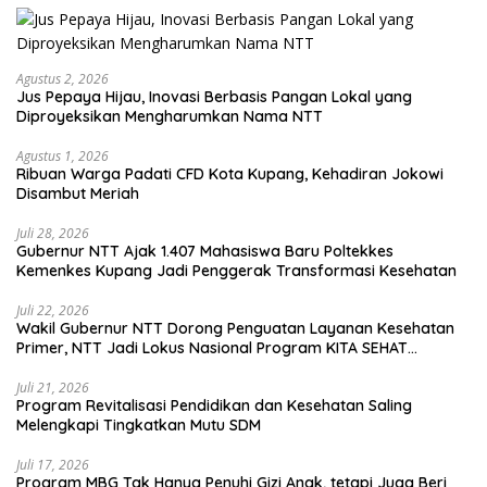
Agustus 2, 2026
Jus Pepaya Hijau, Inovasi Berbasis Pangan Lokal yang
Diproyeksikan Mengharumkan Nama NTT
Agustus 1, 2026
Ribuan Warga Padati CFD Kota Kupang, Kehadiran Jokowi
Disambut Meriah
Juli 28, 2026
Gubernur NTT Ajak 1.407 Mahasiswa Baru Poltekkes
Kemenkes Kupang Jadi Penggerak Transformasi Kesehatan
Juli 22, 2026
Wakil Gubernur NTT Dorong Penguatan Layanan Kesehatan
Primer, NTT Jadi Lokus Nasional Program KITA SEHAT
Indonesia–Australia
Juli 21, 2026
Program Revitalisasi Pendidikan dan Kesehatan Saling
Melengkapi Tingkatkan Mutu SDM
Juli 17, 2026
Program MBG Tak Hanya Penuhi Gizi Anak, tetapi Juga Beri