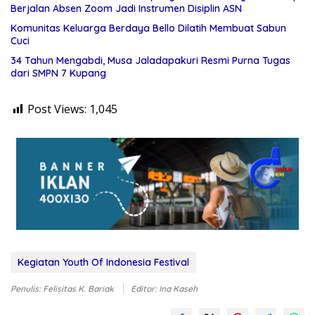
Berjalan Absen Zoom Jadi Instrumen Disiplin ASN
Komunitas Keluarga Berdaya Bello Dilatih Membuat Sabun
Cuci
34 Tahun Mengabdi, Musa Jaladapakuri Resmi Purna Tugas
dari SMPN 7 Kupang
Post Views:
1,045
Kegiatan Youth Of Indonesia Festival
Penulis: Felisitas K. Bariak
Editor: Ina Kaseh