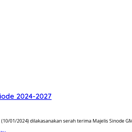
riode 2024-2027
10/01/2024) dilakasanakan serah terima Majelis Sinode G