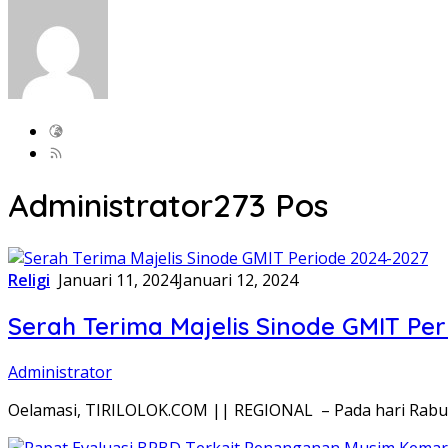
Administrator
273 Pos
Religi
Januari 11, 2024
Januari 12, 2024
Serah Terima Majelis Sinode GMIT Pe
Administrator
Oelamasi, TIRILOLOK.COM || REGIONAL – Pada hari Rabu (