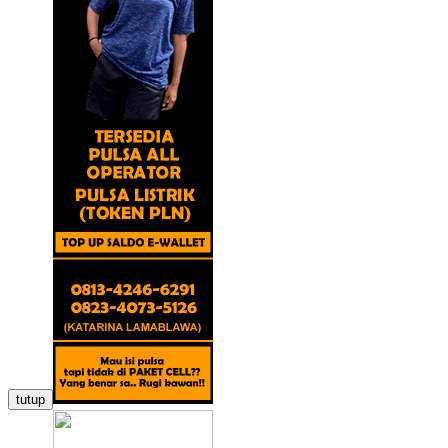
tutup