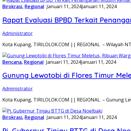
Birokrasi
,
Regional
Januari 11, 2024
Januari 11, 2024
Rapat Evaluasi BPBD Terkait Penan
Administrator
Kota Kupang, TIRILOLOK.COM || REGIONAL – Wilayah N
Bencana
,
Regional
Januari 11, 2024
Januari 11, 2024
Gunung Lewotobi di Flores Timur Mel
Administrator
Kota Kupang, TIRILOLOK.COM || REGIONAL – Gunung Lewoto
Birokrasi
,
Regional
Januari 11, 2024
Januari 11, 2024
Pj. Gubernur Tinjau BTTG di Desa Noe