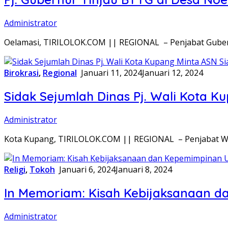
Administrator
Oelamasi, TIRILOLOK.COM || REGIONAL – Penjabat Gubern
Birokrasi
,
Regional
Januari 11, 2024
Januari 12, 2024
Sidak Sejumlah Dinas Pj. Wali Kota 
Administrator
Kota Kupang, TIRILOLOK.COM || REGIONAL – Penjabat Wali
Religi
,
Tokoh
Januari 6, 2024
Januari 8, 2024
In Memoriam: Kisah Kebijaksanaan d
Administrator