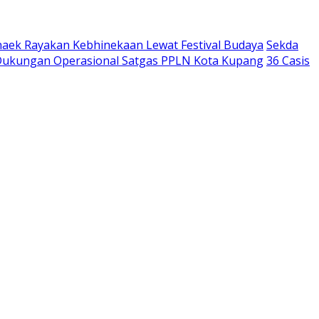
aek Rayakan Kebhinekaan Lewat Festival Budaya
Sekda
 Dukungan Operasional Satgas PPLN Kota Kupang
36 Casis