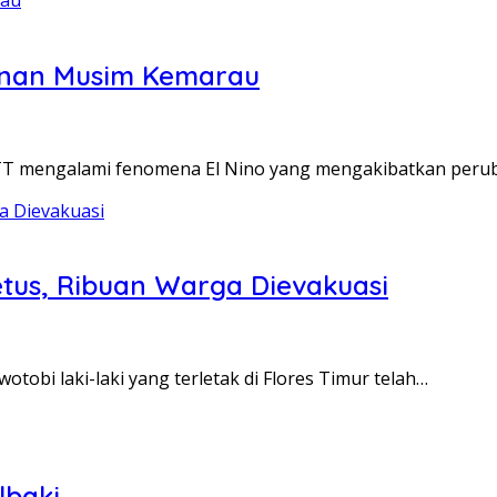
ganan Musim Kemarau
TT mengalami fenomena El Nino yang mengakibatkan per
etus, Ribuan Warga Dievakuasi
bi laki-laki yang terletak di Flores Timur telah…
lbaki