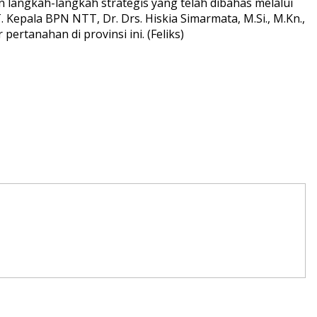
 langkah-langkah strategis yang telah dibahas melalui
Kepala BPN NTT, Dr. Drs. Hiskia Simarmata, M.Si., M.Kn.,
rtanahan di provinsi ini. (Feliks)