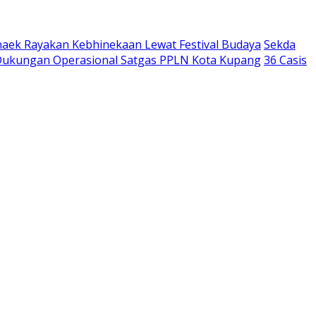
aek Rayakan Kebhinekaan Lewat Festival Budaya
Sekda
 Dukungan Operasional Satgas PPLN Kota Kupang
36 Casis