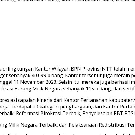
 di lingkungan Kantor Wilayah BPN Provinsi NTT telah men
et sebanyak 40.099 bidang. Kantor tersebut juga meraih pe
ggal 11 November 2023. Selain itu, mereka juga berhasil m
tifikasi Barang Milik Negara sebanyak 115 bidang, dan serti
presiasi capaian kinerja dari Kantor Pertanahan Kabupaten
erja. Terdapat 20 kategori penghargaan, dan Kantor Per
rbaik, Reformasi Birokrasi Terbaik, Penyelesaian PBT PTS
ang Milik Negara Terbaik, dan Pelaksanaan Redistribusi Terc