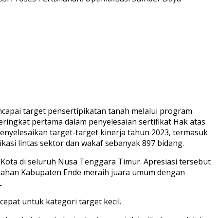
capai target pensertipikatan tanah melalui program
ringkat pertama dalam penyelesaian sertifikat Hak atas
enyelesaikan target-target kinerja tahun 2023, termasuk
fikasi lintas sektor dan wakaf sebanyak 897 bidang.
/Kota di seluruh Nusa Tenggara Timur. Apresiasi tersebut
tanahan Kabupaten Ende meraih juara umum dengan
L
epat untuk kategori target kecil.