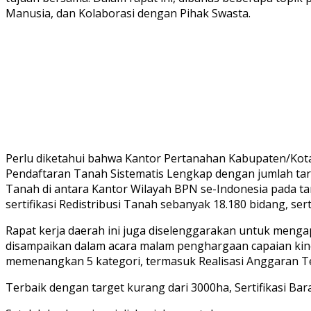
Manusia, dan Kolaborasi dengan Pihak Swasta.
Perlu diketahui bahwa Kantor Pertanahan Kabupaten/Kota
Pendaftaran Tanah Sistematis Lengkap dengan jumlah targ
Tanah di antara Kantor Wilayah BPN se-Indonesia pada tan
sertifikasi Redistribusi Tanah sebanyak 18.180 bidang, ser
Rapat kerja daerah ini juga diselenggarakan untuk menga
disampaikan dalam acara malam penghargaan capaian kin
memenangkan 5 kategori, termasuk Realisasi Anggaran Te
Terbaik dengan target kurang dari 3000ha, Sertifikasi Bar