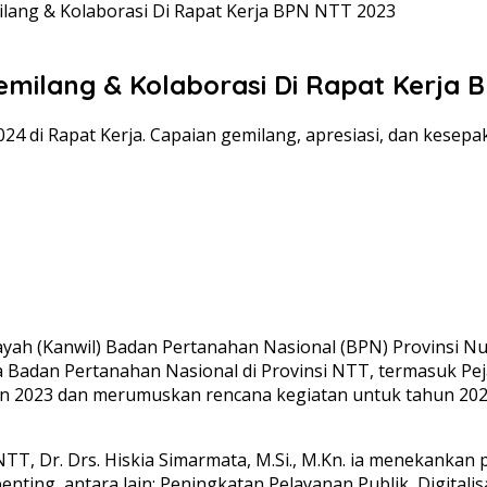
ang & Kolaborasi Di Rapat Kerja BPN NTT 2023
milang & Kolaborasi Di Rapat Kerja 
 di Rapat Kerja. Capaian gemilang, apresiasi, dan kesepa
ah (Kanwil) Badan Pertanahan Nasional (BPN) Provinsi N
a Badan Pertanahan Nasional di Provinsi NTT, termasuk Pej
un 2023 dan merumuskan rencana kegiatan untuk tahun 2024
TT, Dr. Drs. Hiskia Simarmata, M.Si., M.Kn. ia menekankan
enting, antara lain: Peningkatan Pelayanan Publik, Digital