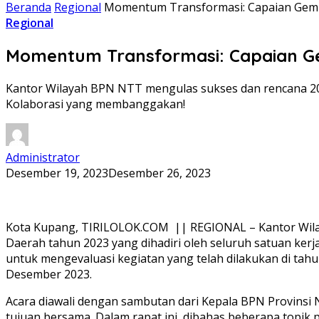
Beranda
Regional
Momentum Transformasi: Capaian Gemil
Regional
Momentum Transformasi: Capaian Ge
Kantor Wilayah BPN NTT mengulas sukses dan rencana 2024
Kolaborasi yang membanggakan!
Administrator
Desember 19, 2023
Desember 26, 2023
Kota Kupang, TIRILOLOK.COM || REGIONAL – Kantor Wilay
Daerah tahun 2023 yang dihadiri oleh seluruh satuan kerj
untuk mengevaluasi kegiatan yang telah dilakukan di tah
Desember 2023.
Acara diawali dengan sambutan dari Kepala BPN Provinsi N
tujuan bersama. Dalam rapat ini, dibahas beberapa topik p