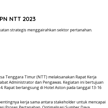
BPN NTT 2023
katan strategis menggairahkan sektor pertanahan.
usa Tenggara Timur (NTT) melaksanakan Rapat Kerja
abat Administrator dan Pengawas. Kegiatan ini bertujuan
. Rapat berlangsung di Hotel Aston pada tanggal 13-16
 pentingnya kerja sama antara stakeholder untuk mencapai
isasi Proses Pertanahan, Optimalisasi Sumber Daya