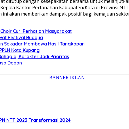
apat ditutup dengan kesepakatan bersama untuk melanjutkan
Kepala Kantor Pertanahan Kabupaten/Kota di Provinsi NTT. 
ini akan memberikan dampak positif bagi kemajuan sektor pe
Choir Curi Perhatian Masyarakat
at Festival Budaya
kan Sekadar Membawa Hasil Tangkapan
 PPLN Kota Kupang
ahagia, Karakter Jadi Prioritas
Masa Depan
BPN NTT 2023
Transformasi 2024