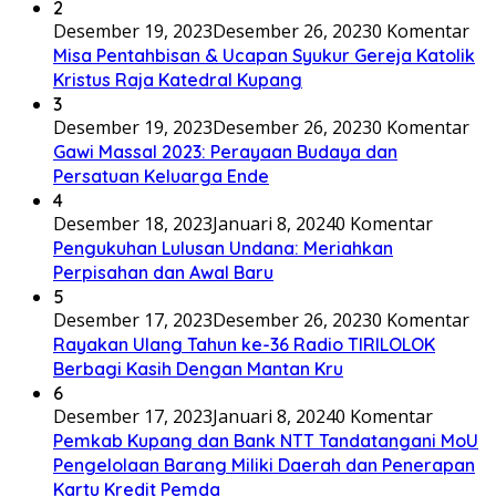
2
Desember 19, 2023
Desember 26, 2023
0 Komentar
Misa Pentahbisan & Ucapan Syukur Gereja Katolik
Kristus Raja Katedral Kupang
3
Desember 19, 2023
Desember 26, 2023
0 Komentar
Gawi Massal 2023: Perayaan Budaya dan
Persatuan Keluarga Ende
4
Desember 18, 2023
Januari 8, 2024
0 Komentar
Pengukuhan Lulusan Undana: Meriahkan
Perpisahan dan Awal Baru
5
Desember 17, 2023
Desember 26, 2023
0 Komentar
Rayakan Ulang Tahun ke-36 Radio TIRILOLOK
Berbagi Kasih Dengan Mantan Kru
6
Desember 17, 2023
Januari 8, 2024
0 Komentar
Pemkab Kupang dan Bank NTT Tandatangani MoU
Pengelolaan Barang Miliki Daerah dan Penerapan
Kartu Kredit Pemda