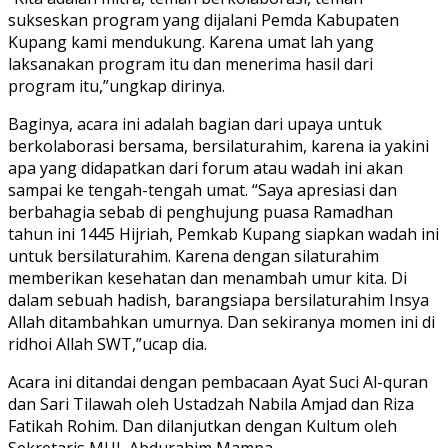
sukseskan program yang dijalani Pemda Kabupaten
Kupang kami mendukung. Karena umat lah yang
laksanakan program itu dan menerima hasil dari
program itu,”ungkap dirinya.
Baginya, acara ini adalah bagian dari upaya untuk
berkolaborasi bersama, bersilaturahim, karena ia yakini
apa yang didapatkan dari forum atau wadah ini akan
sampai ke tengah-tengah umat. “Saya apresiasi dan
berbahagia sebab di penghujung puasa Ramadhan
tahun ini 1445 Hijriah, Pemkab Kupang siapkan wadah ini
untuk bersilaturahim. Karena dengan silaturahim
memberikan kesehatan dan menambah umur kita. Di
dalam sebuah hadish, barangsiapa bersilaturahim Insya
Allah ditambahkan umurnya. Dan sekiranya momen ini di
ridhoi Allah SWT,”ucap dia.
Acara ini ditandai dengan pembacaan Ayat Suci Al-quran
dan Sari Tilawah oleh Ustadzah Nabila Amjad dan Riza
Fatikah Rohim. Dan dilanjutkan dengan Kultum oleh
Sekretaris MUI, Abdurahim Mampa.