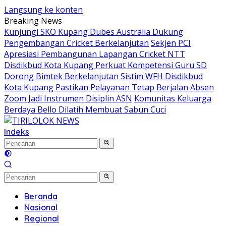
Langsung ke konten
Breaking News
Kunjungi SKO Kupang Dubes Australia Dukung
Pengembangan Cricket Berkelanjutan
Sekjen PCI
Apresiasi Pembangunan Lapangan Cricket NTT
Disdikbud Kota Kupang Perkuat Kompetensi Guru SD
Dorong Bimtek Berkelanjutan
Sistim WFH Disdikbud
Kota Kupang Pastikan Pelayanan Tetap Berjalan Absen
Zoom Jadi Instrumen Disiplin ASN
Komunitas Keluarga
Berdaya Bello Dilatih Membuat Sabun Cuci
Indeks
Beranda
Nasional
Regional