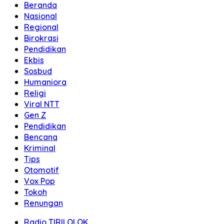
Beranda
Nasional
Regional
Birokrasi
Pendidikan
Ekbis
Sosbud
Humaniora
Religi
Viral NTT
Gen Z
Pendidikan
Bencana
Kriminal
Tips
Otomotif
Vox Pop
Tokoh
Renungan
Radio TIRILOLOK