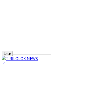
tutup