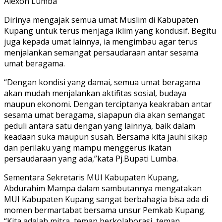
Alexon Lumba
Dirinya mengajak semua umat Muslim di Kabupaten
Kupang untuk terus menjaga iklim yang kondusif. Begitu
juga kepada umat lainnya, ia mengimbau agar terus
menjalankan semangat persaudaraan antar sesama
umat beragama.
“Dengan kondisi yang damai, semua umat beragama
akan mudah menjalankan aktifitas sosial, budaya
maupun ekonomi. Dengan terciptanya keakraban antar
sesama umat beragama, siapapun dia akan semangat
peduli antara satu dengan yang lainnya, baik dalam
keadaan suka maupun susah. Bersama kita jauhi sikap
dan perilaku yang mampu menggerus ikatan
persaudaraan yang ada,”kata Pj.Bupati Lumba.
Sementara Sekretaris MUI Kabupaten Kupang,
Abdurahim Mampa dalam sambutannya mengatakan
MUI Kabupaten Kupang sangat berbahagia bisa ada di
momen bermartabat bersama unsur Pemkab Kupang.
“Kita adalah mitra, teman berkolaborasi, teman