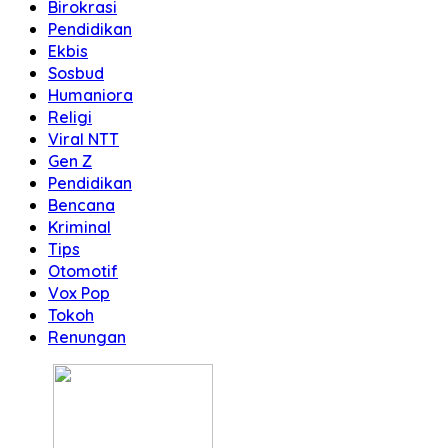
Birokrasi
Pendidikan
Ekbis
Sosbud
Humaniora
Religi
Viral NTT
Gen Z
Pendidikan
Bencana
Kriminal
Tips
Otomotif
Vox Pop
Tokoh
Renungan