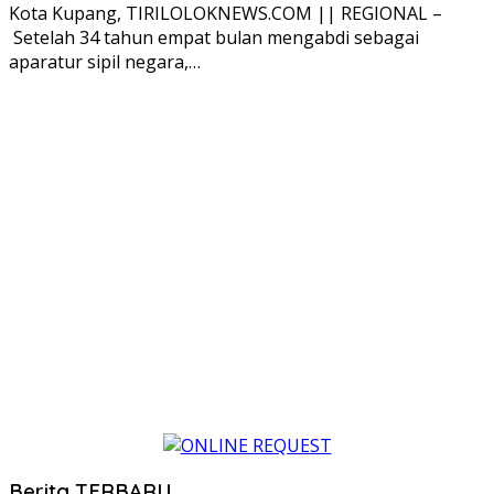
Kota Kupang, TIRILOLOKNEWS.COM || REGIONAL –
Setelah 34 tahun empat bulan mengabdi sebagai
aparatur sipil negara,…
Berita TERBARU