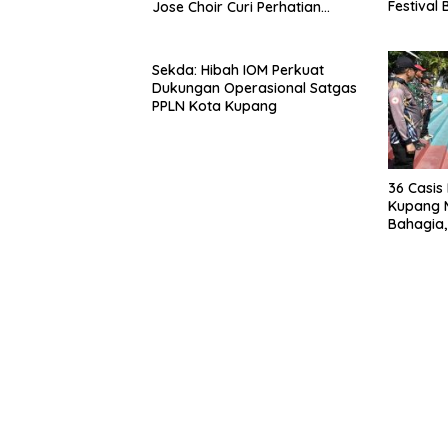
Jose Choir Curi Perhatian
Festival
Masyarakat
Sekda: Hibah IOM Perkuat
Dukungan Operasional Satgas
PPLN Kota Kupang
36 Casis
Kupang M
Bahagia,
Prioritas