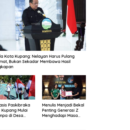
a Kota Kupang: Nelayan Harus Pulang
mat, Bukan Sekadar Membawa Hasil
gkapan
asis Paskibraka
Menulis Menjadi Bekal
 Kupang Mulai
Penting Generasi Z
mpa di Desa
Menghadapi Masa
gia, Karakter
Depan
 Prioritas