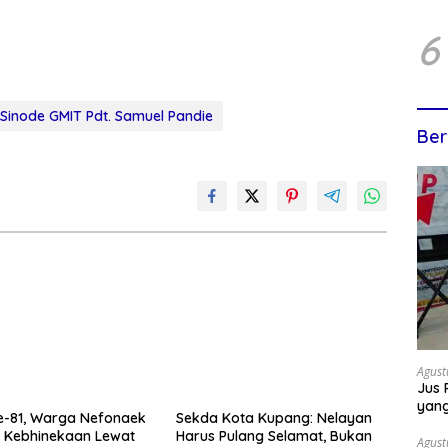
6
Sinode GMIT Pdt. Samuel Pandie
Ber
Agust
Jus 
yan
Sekda Kota Kupang: Nelayan
e-81, Warga Nefonaek
Harus Pulang Selamat, Bukan
 Kebhinekaan Lewat
Agust