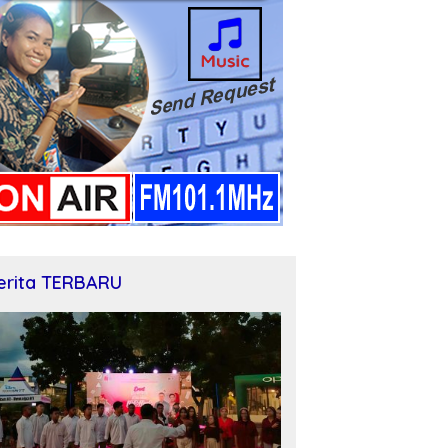
erita TERBARU