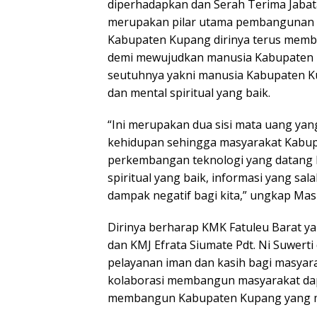
diperhadapkan dan Serah Terima Jabat
merupakan pilar utama pembangunan 
Kabupaten Kupang dirinya terus memb
demi mewujudkan manusia Kabupaten K
seutuhnya yakni manusia Kabupaten K
dan mental spiritual yang baik.
“Ini merupakan dua sisi mata uang yang
kehidupan sehingga masyarakat Kabupa
perkembangan teknologi yang datang b
spiritual yang baik, informasi yang sa
dampak negatif bagi kita,” ungkap Ma
Dirinya berharap KMK Fatuleu Barat ya
dan KMJ Efrata Siumate Pdt. Ni Suwert
pelayanan iman dan kasih bagi masyara
kolaborasi membangun masyarakat dap
membangun Kabupaten Kupang yang maj