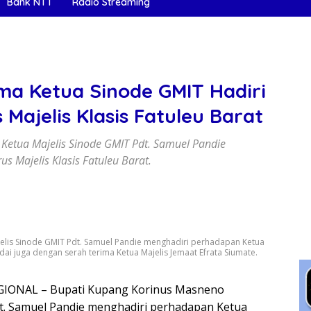
Bank NTT
Radio Streaming
a Ketua Sinode GMIT Hadiri
ajelis Klasis Fatuleu Barat
etua Majelis Sinode GMIT Pdt. Samuel Pandie
 Majelis Klasis Fatuleu Barat.
lis Sinode GMIT Pdt. Samuel Pandie menghadiri perhadapan Ketua
ndai juga dengan serah terima Ketua Majelis Jemaat Efrata Siumate.
GIONAL – Bupati Kupang Korinus Masneno
t. Samuel Pandie menghadiri perhadapan Ketua