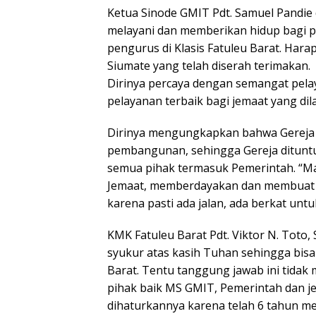
Ketua Sinode GMIT Pdt. Samuel Pandi
melayani dan memberikan hidup bagi p
pengurus di Klasis Fatuleu Barat. Har
Siumate yang telah diserah terimakan.
Dirinya percaya dengan semangat pel
pelayanan terbaik bagi jemaat yang dila
Dirinya mengungkapkan bahwa Gereja 
pembangunan, sehingga Gereja ditun
semua pihak termasuk Pemerintah. “M
Jemaat, memberdayakan dan membuat keh
karena pasti ada jalan, ada berkat untuk
KMK Fatuleu Barat Pdt. Viktor N. Toto
syukur atas kasih Tuhan sehingga bis
Barat. Tentu tanggung jawab ini tida
pihak baik MS GMIT, Pemerintah dan jem
dihaturkannya karena telah 6 tahun me