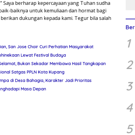
. ” Saya berharap kepercayaan yang Tuhan sudha
ebaik-baiknya untuk kemuliaan dan hormat bagi
 berikan dukungan kepada kami. Tegur bila salah
Ber
1
an, San Jose Choir Curi Perhatian Masyarakat
hinekaan Lewat Festival Budaya
2
 Selamat, Bukan Sekadar Membawa Hasil Tangkapan
ional Satgas PPLN Kota Kupang
mpa di Desa Bahagia, Karakter Jadi Prioritas
3
 Menghadapi Masa Depan
4
5