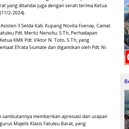
rat yang ditandai juga dengan serah terima Ketua
(11/2-2024).
Asisten 3 Setda Kab. Kupang Novita Foenay, Camat
Fatuleu Pdt. Meritz Nenoliu, S.Th, Perhadapan
Ketua KMK Pdt. Viktor N. Toto, S.Th, yang
maat Efrata Siumate dan digantikan oleh Pdt. Ni
B
m sambutannya memberikan apresiasi dan ucapan
gurus Majelis Klasis Fatuleu Barat, yang