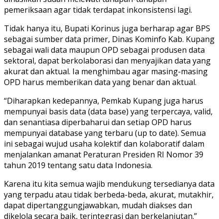
pemeriksaan agar tidak terdapat inkonsistensi lagi.
Tidak hanya itu, Bupati Korinus juga berharap agar BPS
sebagai sumber data primer, Dinas Kominfo Kab. Kupang
sebagai wali data maupun OPD sebagai produsen data
sektoral, dapat berkolaborasi dan menyajikan data yang
akurat dan aktual. Ia menghimbau agar masing-masing
OPD harus memberikan data yang benar dan aktual.
“Diharapkan kedepannya, Pemkab Kupang juga harus
mempunyai basis data (data base) yang terpercaya, valid,
dan senantiasa diperbaharui dan setiap OPD harus
mempunyai database yang terbaru (up to date). Semua
ini sebagai wujud usaha kolektif dan kolaboratif dalam
menjalankan amanat Peraturan Presiden RI Nomor 39
tahun 2019 tentang satu data Indonesia.
Karena itu kita semua wajib mendukung tersedianya data
yang terpadu atau tidak berbeda-beda, akurat, mutakhir,
dapat dipertanggungjawabkan, mudah diakses dan
dikelola secara baik, terintegrasi dan berkelanjutan.”