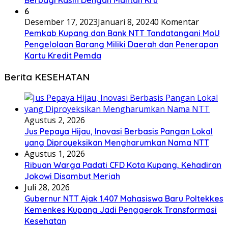
Berbagi Kasih Dengan Mantan Kru
6
Desember 17, 2023
Januari 8, 2024
0 Komentar
Pemkab Kupang dan Bank NTT Tandatangani MoU
Pengelolaan Barang Miliki Daerah dan Penerapan
Kartu Kredit Pemda
Berita KESEHATAN
Agustus 2, 2026
Jus Pepaya Hijau, Inovasi Berbasis Pangan Lokal
yang Diproyeksikan Mengharumkan Nama NTT
Agustus 1, 2026
Ribuan Warga Padati CFD Kota Kupang, Kehadiran
Jokowi Disambut Meriah
Juli 28, 2026
Gubernur NTT Ajak 1.407 Mahasiswa Baru Poltekkes
Kemenkes Kupang Jadi Penggerak Transformasi
Kesehatan