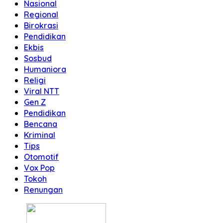
Nasional
Regional
Birokrasi
Pendidikan
Ekbis
Sosbud
Humaniora
Religi
Viral NTT
Gen Z
Pendidikan
Bencana
Kriminal
Tips
Otomotif
Vox Pop
Tokoh
Renungan