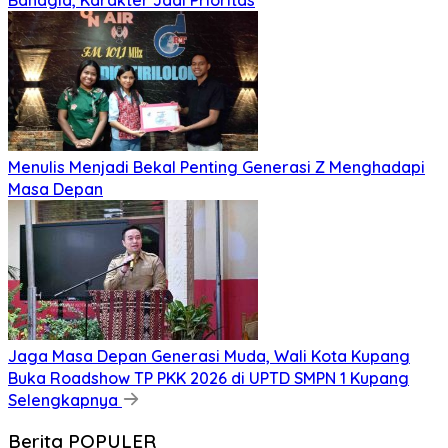
Menulis Menjadi Bekal Penting Generasi Z Menghadapi
Masa Depan
Jaga Masa Depan Generasi Muda, Wali Kota Kupang
Buka Roadshow TP PKK 2026 di UPTD SMPN 1 Kupang
Selengkapnya
Berita POPULER