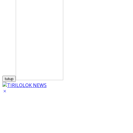
tutup