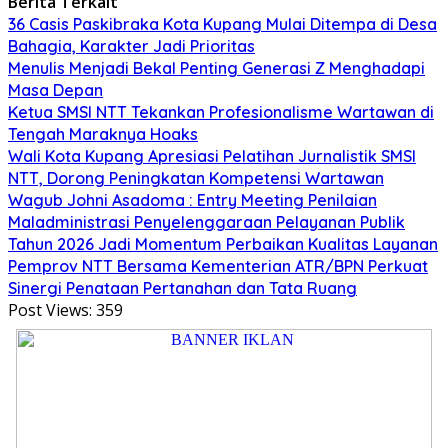
Berita Terkait
36 Casis Paskibraka Kota Kupang Mulai Ditempa di Desa
Bahagia, Karakter Jadi Prioritas
Menulis Menjadi Bekal Penting Generasi Z Menghadapi
Masa Depan
Ketua SMSI NTT Tekankan Profesionalisme Wartawan di
Tengah Maraknya Hoaks
Wali Kota Kupang Apresiasi Pelatihan Jurnalistik SMSI
NTT, Dorong Peningkatan Kompetensi Wartawan
Wagub Johni Asadoma : Entry Meeting Penilaian
Maladministrasi Penyelenggaraan Pelayanan Publik
Tahun 2026 Jadi Momentum Perbaikan Kualitas Layanan
Pemprov NTT Bersama Kementerian ATR/BPN Perkuat
Sinergi Penataan Pertanahan dan Tata Ruang
Post Views:
359