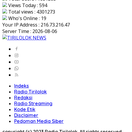
Views Today : 594
Total views : 4301273
Who's Online : 19
Your IP Address : 216.73.216.47
Server Time : 2026-08-06
Indeks
Radio Tirilolok
Redaksi
Radio Streaming
Kode Etik
Disclaimer
Pedoman Media Siber
copyright (c) 2023 Radio Tirilolok. All rights reserved..