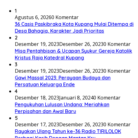
1
Agustus 6, 2026
0 Komentar
36 Casis Paskibraka Kota Kupang Mulai Ditempa di
Desa Bahagia, Karakter Jadi Prioritas
2
Desember 19, 2023
Desember 26, 2023
0 Komentar
Misa Pentahbisan & Ucapan Syukur Gereja Katolik
Kristus Raja Katedral Kupang
3
Desember 19, 2023
Desember 26, 2023
0 Komentar
Gawi Massal 2023: Perayaan Budaya dan
Persatuan Keluarga Ende
4
Desember 18, 2023
Januari 8, 2024
0 Komentar
Pengukuhan Lulusan Undana: Meriahkan
Perpisahan dan Awal Baru
5
Desember 17, 2023
Desember 26, 2023
0 Komentar
Rayakan Ulang Tahun ke-36 Radio TIRILOLOK