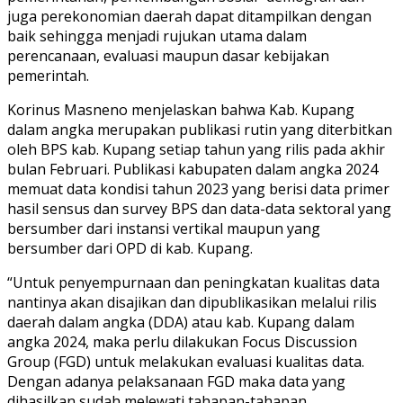
juga perekonomian daerah dapat ditampilkan dengan
baik sehingga menjadi rujukan utama dalam
perencanaan, evaluasi maupun dasar kebijakan
pemerintah.
Korinus Masneno menjelaskan bahwa Kab. Kupang
dalam angka merupakan publikasi rutin yang diterbitkan
oleh BPS kab. Kupang setiap tahun yang rilis pada akhir
bulan Februari. Publikasi kabupaten dalam angka 2024
memuat data kondisi tahun 2023 yang berisi data primer
hasil sensus dan survey BPS dan data-data sektoral yang
bersumber dari instansi vertikal maupun yang
bersumber dari OPD di kab. Kupang.
“Untuk penyempurnaan dan peningkatan kualitas data
nantinya akan disajikan dan dipublikasikan melalui rilis
daerah dalam angka (DDA) atau kab. Kupang dalam
angka 2024, maka perlu dilakukan Focus Discussion
Group (FGD) untuk melakukan evaluasi kualitas data.
Dengan adanya pelaksanaan FGD maka data yang
dihasilkan sudah melewati tahapan-tahapan