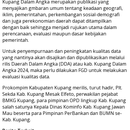
Kupang Dalam Angka merupakan publikasi yang
menyajikan gmbaran umum tentang keadaan geografi,
iklim, pemerintahan, perkembangan sosial-demografi
dan juga perekonomian daerah dapat ditampilkan
dengan baik sehingga menjadi rujukan utama dalam
perencanaan, evaluasi maupun dasar kebijakan
pemerintah.
Untuk penyempurnaan dan peningkatan kualitas data
yang nantinya akan disajikan dan dipublikasikan melalui
rilis Daerah Dalam Angka (DDA) atau kab. Kupang Dalam
Angka 2024, maka perlu dilakukan FGD untuk melakukan
evaluasi kualitas data.
Prokompim Kabupaten Kupang merilis, turut hadir, Plt.
Sekda Kab. Kupang Mesak Elfeto, perwakilan pejabat
BMKG Kupang, para pimpinan OPD lingkup Kab. Kupang
salah satunya Kepala Dinas Kominfo Kab. Kupang Jawan
Mau beserta para Pimpinan PerBankan dan BUMN se-
Kab. Kupang.