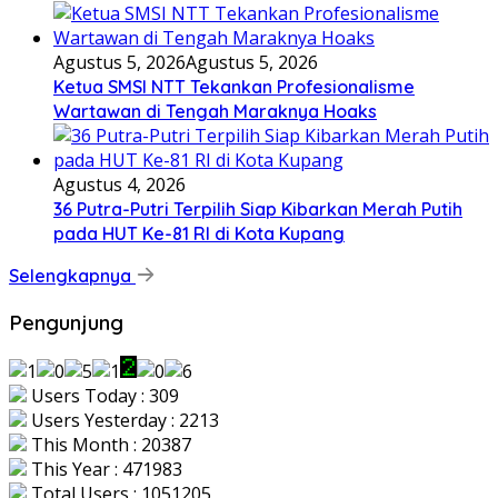
Agustus 5, 2026
Agustus 5, 2026
Ketua SMSI NTT Tekankan Profesionalisme
Wartawan di Tengah Maraknya Hoaks
Agustus 4, 2026
36 Putra-Putri Terpilih Siap Kibarkan Merah Putih
pada HUT Ke-81 RI di Kota Kupang
Selengkapnya
Pengunjung
Users Today : 309
Users Yesterday : 2213
This Month : 20387
This Year : 471983
Total Users : 1051205