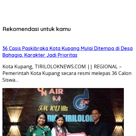
Rekomendasi untuk kamu
36 Casis Paskibraka Kota Kupang Mulai Ditempa di Desa
Bahagia, Karakter Jadi Prioritas
Kota Kupang, TIRILOLOKNEWS.COM || REGIONAL –
Pemerintah Kota Kupang secara resmi melepas 36 Calon
Siswa…