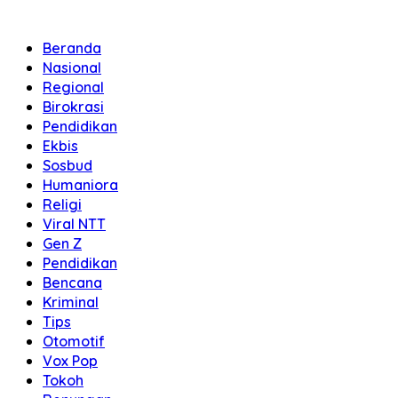
Beranda
Nasional
Regional
Birokrasi
Pendidikan
Ekbis
Sosbud
Humaniora
Religi
Viral NTT
Gen Z
Pendidikan
Bencana
Kriminal
Tips
Otomotif
Vox Pop
Tokoh