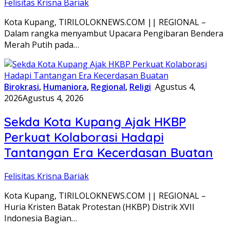
Felisitas Krisna Bariak
Kota Kupang, TIRILOLOKNEWS.COM || REGIONAL –
Dalam rangka menyambut Upacara Pengibaran Bendera
Merah Putih pada…
Birokrasi
,
Humaniora
,
Regional
,
Religi
Agustus 4,
2026
Agustus 4, 2026
Sekda Kota Kupang Ajak HKBP
Perkuat Kolaborasi Hadapi
Tantangan Era Kecerdasan Buatan
Felisitas Krisna Bariak
Kota Kupang, TIRILOLOKNEWS.COM || REGIONAL –
Huria Kristen Batak Protestan (HKBP) Distrik XVII
Indonesia Bagian…