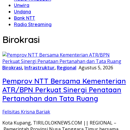
Unwira
Undana
Bank NTT
Radio Streaming
Birokrasi
Birokrasi
,
Infrastruktur
,
Regional
Agustus 5, 2026
Pemprov NTT Bersama Kementerian
ATR/BPN Perkuat Sinergi Penataan
Pertanahan dan Tata Ruang
Felisitas Krisna Bariak
Kota Kupang, TIRILOLOKNEWS.COM || REGIONAL –
Pemerintah Provinsi Nusa Tenggara Timur bersama