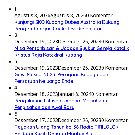
1
Agustus 8, 2026
Agustus 8, 2026
0 Komentar
Kunjungi SKO Kupang Dubes Australia Dukung
Pengembangan Cricket Berkelanjutan
2
Desember 19, 2023
Desember 26, 2023
0 Komentar
Misa Pentahbisan & Ucapan Syukur Gereja Katolik
Kristus Raja Katedral Kupang
3
Desember 19, 2023
Desember 26, 2023
0 Komentar
Gawi Massal 2023: Perayaan Budaya dan
Persatuan Keluarga Ende
4
Desember 18, 2023
Januari 8, 2024
0 Komentar
Pengukuhan Lulusan Undana: Meriahkan
Perpisahan dan Awal Baru
5
Desember 17, 2023
Desember 26, 2023
0 Komentar
Rayakan Ulang Tahun ke-36 Radio TIRILOLOK
Berbagi Kasih Dengan Mantan Kru