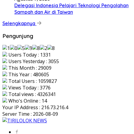
Delegasi Indonesia Pelajari Teknologi Pengolahan
Sampah dan Air di Taiwan
Selengkapnya
Pengunjung
Users Today : 1331
Users Yesterday : 3055
This Month : 29009
This Year : 480605
Total Users : 1059827
Views Today : 3776
Total views : 4326341
Who's Online : 14
Your IP Address : 216.73.216.4
Server Time : 2026-08-09