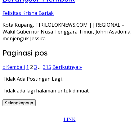
Felisitas Krisna Bariak
Kota Kupang, TIRILOLOKNEWS.COM || REGIONAL –
Wakil Gubernur Nusa Tenggara Timur, Johni Asadoma,
menjenguk Jessica…
Paginasi pos
« Kembali
1
2
3
…
315
Berikutnya »
Tidak Ada Postingan Lagi.
Tidak ada lagi halaman untuk dimuat.
Selengkapnya