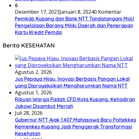
6
Desember 17, 2023
Januari 8, 2024
0 Komentar
Pemkab Kupang dan Bank NTT Tandatangani MoU
Pengelolaan Barang Miliki Daerah dan Penerapan
Kartu Kredit Pemda
Berita KESEHATAN
Agustus 2, 2026
Jus Pepaya Hijau, Inovasi Berbasis Pangan Lokal
yang Diproyeksikan Mengharumkan Nama NTT
Agustus 1, 2026
Ribuan Warga Padati CFD Kota Kupang, Kehadiran
Jokowi Disambut Meriah
Juli 28, 2026
Gubernur NTT Ajak 1.407 Mahasiswa Baru Poltekkes
Kemenkes Kupang Jadi Penggerak Transformasi
Kesehatan