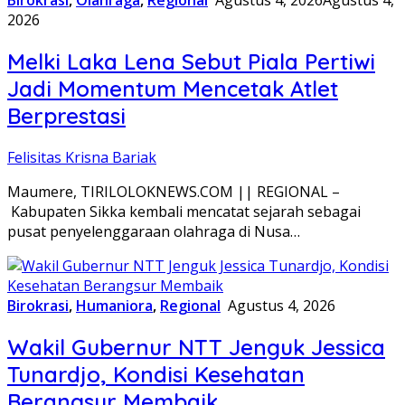
Birokrasi
,
Olahraga
,
Regional
Agustus 4, 2026
Agustus 4,
2026
Melki Laka Lena Sebut Piala Pertiwi
Jadi Momentum Mencetak Atlet
Berprestasi
Felisitas Krisna Bariak
Maumere, TIRILOLOKNEWS.COM || REGIONAL –
Kabupaten Sikka kembali mencatat sejarah sebagai
pusat penyelenggaraan olahraga di Nusa…
Birokrasi
,
Humaniora
,
Regional
Agustus 4, 2026
Wakil Gubernur NTT Jenguk Jessica
Tunardjo, Kondisi Kesehatan
Berangsur Membaik