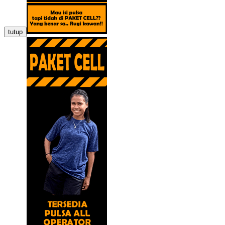
tutup