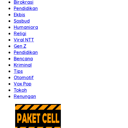
Birokrasi
Pendidikan
Ekbis
Sosbud
Humaniora
Religi
Viral NTT
Gen Z
Pendidikan
Bencana
Kriminal
Tips
Otomotif
Vox Pop
Tokoh
Renungan