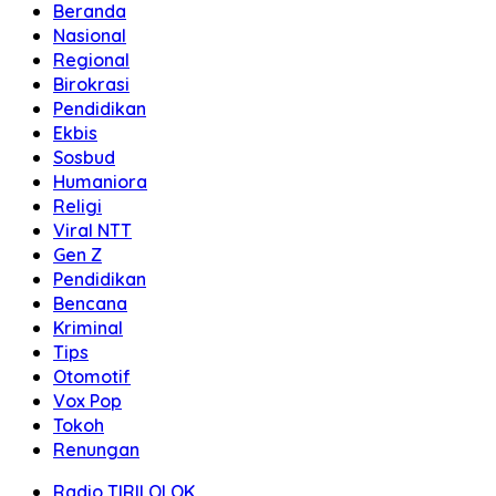
Beranda
Nasional
Regional
Birokrasi
Pendidikan
Ekbis
Sosbud
Humaniora
Religi
Viral NTT
Gen Z
Pendidikan
Bencana
Kriminal
Tips
Otomotif
Vox Pop
Tokoh
Renungan
Radio TIRILOLOK