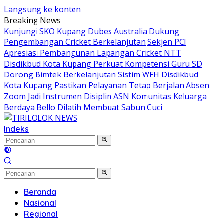
Langsung ke konten
Breaking News
Kunjungi SKO Kupang Dubes Australia Dukung
Pengembangan Cricket Berkelanjutan
Sekjen PCI
Apresiasi Pembangunan Lapangan Cricket NTT
Disdikbud Kota Kupang Perkuat Kompetensi Guru SD
Dorong Bimtek Berkelanjutan
Sistim WFH Disdikbud
Kota Kupang Pastikan Pelayanan Tetap Berjalan Absen
Zoom Jadi Instrumen Disiplin ASN
Komunitas Keluarga
Berdaya Bello Dilatih Membuat Sabun Cuci
Indeks
Beranda
Nasional
Regional