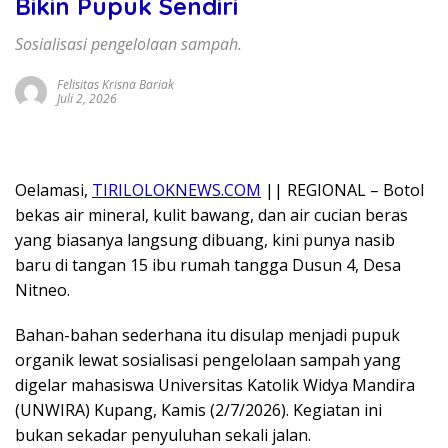
Bikin Pupuk Sendiri
Sosialisasi pengelolaan sampah.
Felisitas Krisna Bariak
Juli 2, 2026
Oelamasi,
TIRILOLOKNEWS.COM
|| REGIONAL – Botol
bekas air mineral, kulit bawang, dan air cucian beras
yang biasanya langsung dibuang, kini punya nasib
baru di tangan 15 ibu rumah tangga Dusun 4, Desa
Nitneo.
Bahan-bahan sederhana itu disulap menjadi pupuk
organik lewat sosialisasi pengelolaan sampah yang
digelar mahasiswa Universitas Katolik Widya Mandira
(UNWIRA) Kupang, Kamis (2/7/2026). Kegiatan ini
bukan sekadar penyuluhan sekali jalan.