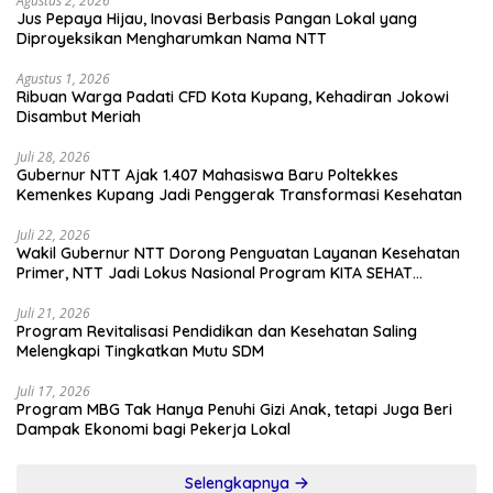
Agustus 2, 2026
Jus Pepaya Hijau, Inovasi Berbasis Pangan Lokal yang
Diproyeksikan Mengharumkan Nama NTT
Agustus 1, 2026
Ribuan Warga Padati CFD Kota Kupang, Kehadiran Jokowi
Disambut Meriah
Juli 28, 2026
Gubernur NTT Ajak 1.407 Mahasiswa Baru Poltekkes
Kemenkes Kupang Jadi Penggerak Transformasi Kesehatan
Juli 22, 2026
Wakil Gubernur NTT Dorong Penguatan Layanan Kesehatan
Primer, NTT Jadi Lokus Nasional Program KITA SEHAT
Indonesia–Australia
Juli 21, 2026
Program Revitalisasi Pendidikan dan Kesehatan Saling
Melengkapi Tingkatkan Mutu SDM
Juli 17, 2026
Program MBG Tak Hanya Penuhi Gizi Anak, tetapi Juga Beri
Dampak Ekonomi bagi Pekerja Lokal
Selengkapnya