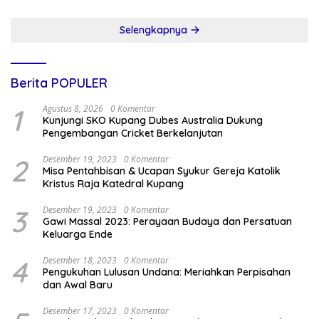
Selengkapnya
Berita POPULER
1
Agustus 8, 2026
0 Komentar
Kunjungi SKO Kupang Dubes Australia Dukung
Pengembangan Cricket Berkelanjutan
2
Desember 19, 2023
0 Komentar
Misa Pentahbisan & Ucapan Syukur Gereja Katolik
Kristus Raja Katedral Kupang
3
Desember 19, 2023
0 Komentar
Gawi Massal 2023: Perayaan Budaya dan Persatuan
Keluarga Ende
4
Desember 18, 2023
0 Komentar
Pengukuhan Lulusan Undana: Meriahkan Perpisahan
dan Awal Baru
Desember 17, 2023
0 Komentar