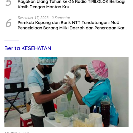
5
Rayakan Ulang Tahun ke-36 Radio TIRILOLOK Berbagi
Kasih Dengan Mantan Kru
6
Desember 17, 2023
0 Komentar
Pemkab Kupang dan Bank NTT Tandatangani MoU
Pengelolaan Barang Miliki Daerah dan Penerapan Kartu
Kredit Pemda
Berita KESEHATAN