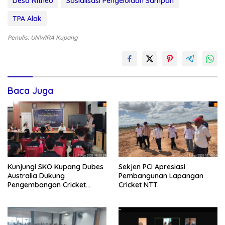
Desa Nitneo
Sosialisasi Pengelolaan Sampah
TPA Alak
Penulis: UNWIRA Kupang
Baca Juga
Kunjungi SKO Kupang Dubes
Sekjen PCI Apresiasi
Australia Dukung
Pembangunan Lapangan
Pengembangan Cricket
Cricket NTT
Berkelanjutan