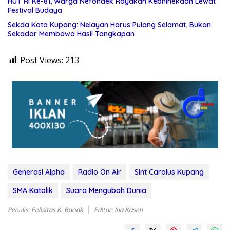
HUT RI Ke-81, Warga Nefonaek Rayakan Kebhinekaan Lewat
Festival Budaya
Sekda Kota Kupang: Nelayan Harus Pulang Selamat, Bukan
Sekadar Membawa Hasil Tangkapan
Post Views:
213
Generasi Alpha
Radio On Air
Sint Carolus Kupang
SMA Katolik
Suara Mengubah Dunia
Penulis: Felisitas K. Bariak
Editor: Ina Kaseh