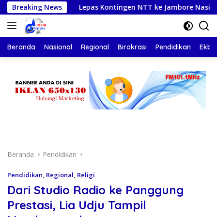
Langsung
ja
Breaking News
Lepas Kontingen NTT ke Jambore Nasional XII, Gube
ke
konten
Beranda
Nasional
Regional
Birokrasi
Pendidikan
Ekbis
Beranda
Pendidikan
Pendidikan
,
Regional
,
Religi
Dari Studio Radio ke Panggung
Prestasi, Lia Udju Tampil