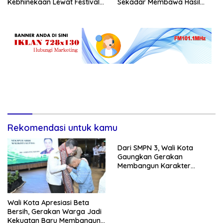
Kebhinekaan Lewat Festival
Sekadar Membawa Hasil
Budaya
Tangkapan
Rekomendasi untuk kamu
Dari SMPN 3, Wali Kota
Gaungkan Gerakan
Membangun Karakter
Remaja
Wali Kota Apresiasi Beta
Bersih, Gerakan Warga Jadi
Kekuatan Baru Membangun