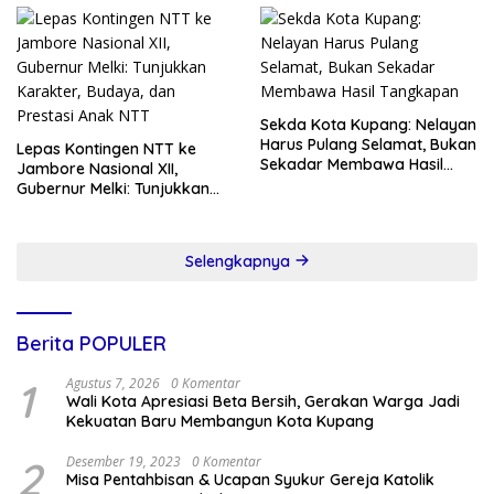
Sekda Kota Kupang: Nelayan
Harus Pulang Selamat, Bukan
Lepas Kontingen NTT ke
Sekadar Membawa Hasil
Jambore Nasional XII,
Tangkapan
Gubernur Melki: Tunjukkan
Karakter, Budaya, dan
Prestasi Anak NTT
Selengkapnya
Berita POPULER
1
Agustus 7, 2026
0 Komentar
Wali Kota Apresiasi Beta Bersih, Gerakan Warga Jadi
Kekuatan Baru Membangun Kota Kupang
2
Desember 19, 2023
0 Komentar
Misa Pentahbisan & Ucapan Syukur Gereja Katolik