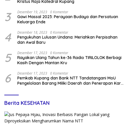
Kristus Raja Katedral Kupang
3
Desember 19, 2023
0 Komentar
Gawi Massal 2023: Perayaan Budaya dan Persatuan
Keluarga Ende
4
Desember 18, 2023
0 Komentar
Pengukuhan Lulusan Undana: Meriahkan Perpisahan
dan Awal Baru
5
Desember 17, 2023
0 Komentar
Rayakan Ulang Tahun ke-36 Radio TIRILOLOK Berbagi
Kasih Dengan Mantan Kru
6
Desember 17, 2023
0 Komentar
Pemkab Kupang dan Bank NTT Tandatangani MoU
Pengelolaan Barang Miliki Daerah dan Penerapan Kartu
Kredit Pemda
Berita KESEHATAN