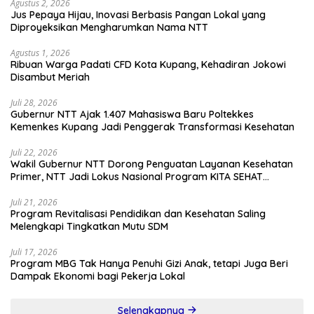
Agustus 2, 2026
Jus Pepaya Hijau, Inovasi Berbasis Pangan Lokal yang
Diproyeksikan Mengharumkan Nama NTT
Agustus 1, 2026
Ribuan Warga Padati CFD Kota Kupang, Kehadiran Jokowi
Disambut Meriah
Juli 28, 2026
Gubernur NTT Ajak 1.407 Mahasiswa Baru Poltekkes
Kemenkes Kupang Jadi Penggerak Transformasi Kesehatan
Juli 22, 2026
Wakil Gubernur NTT Dorong Penguatan Layanan Kesehatan
Primer, NTT Jadi Lokus Nasional Program KITA SEHAT
Indonesia–Australia
Juli 21, 2026
Program Revitalisasi Pendidikan dan Kesehatan Saling
Melengkapi Tingkatkan Mutu SDM
Juli 17, 2026
Program MBG Tak Hanya Penuhi Gizi Anak, tetapi Juga Beri
Dampak Ekonomi bagi Pekerja Lokal
Selengkapnya