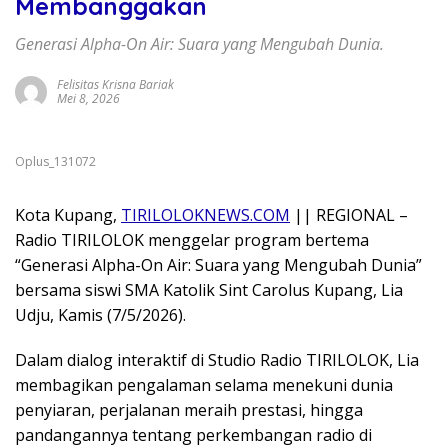
Membanggakan
Generasi Alpha-On Air: Suara yang Mengubah Dunia.
Felisitas Krisna Bariak
Mei 8, 2026
Oplus_131072
Kota Kupang,
TIRILOLOKNEWS.COM
|| REGIONAL –
Radio TIRILOLOK menggelar program bertema
“Generasi Alpha-On Air: Suara yang Mengubah Dunia”
bersama siswi SMA Katolik Sint Carolus Kupang, Lia
Udju, Kamis (7/5/2026).
Dalam dialog interaktif di Studio Radio TIRILOLOK, Lia
membagikan pengalaman selama menekuni dunia
penyiaran, perjalanan meraih prestasi, hingga
pandangannya tentang perkembangan radio di