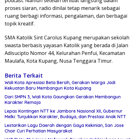
podcast. Namun setelah terlibat langsung dalam
proses siaran, radio dinilai tetap menarik sebagai
ruang berbagi informasi, pengalaman, dan berbagai
topik kreatif.
SMA Katolik Sint Carolus Kupang merupakan sekolah
swasta berbasis yayasan Katolik yang berada di Jalan
Adisucipto Nomor 44, Kelurahan Penfui, Kecamatan
Maulafa, Kota Kupang, Nusa Tenggara Timur.
Berita Terkait
Wali Kota Apresiasi Beta Bersih, Gerakan Warga Jadi
Kekuatan Baru Membangun Kota Kupang
Dari SMPN 3, Wali Kota Gaungkan Gerakan Membangun
Karakter Remaja
Lepas Kontingen NTT ke Jambore Nasional XII, Gubernur
Melki: Tunjukkan Karakter, Budaya, dan Prestasi Anak NTT
Lestarikan Lagu Daerah dengan Gaya Kekinian, San Jose
Choir Curi Perhatian Masyarakat