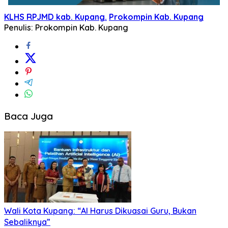
KLHS RPJMD kab. Kupang.
Prokompin Kab. Kupang
Penulis: Prokompin Kab. Kupang
Baca Juga
Wali Kota Kupang: “AI Harus Dikuasai Guru, Bukan
Sebaliknya”