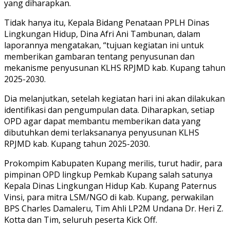
yang diharapkan.
Tidak hanya itu, Kepala Bidang Penataan PPLH Dinas
Lingkungan Hidup, Dina Afri Ani Tambunan, dalam
laporannya mengatakan, “tujuan kegiatan ini untuk
memberikan gambaran tentang penyusunan dan
mekanisme penyusunan KLHS RPJMD kab. Kupang tahun
2025-2030.
Dia melanjutkan, setelah kegiatan hari ini akan dilakukan
identifikasi dan pengumpulan data. Diharapkan, setiap
OPD agar dapat membantu memberikan data yang
dibutuhkan demi terlaksananya penyusunan KLHS
RPJMD kab. Kupang tahun 2025-2030.
Prokompim Kabupaten Kupang merilis, turut hadir, para
pimpinan OPD lingkup Pemkab Kupang salah satunya
Kepala Dinas Lingkungan Hidup Kab. Kupang Paternus
Vinsi, para mitra LSM/NGO di kab. Kupang, perwakilan
BPS Charles Damaleru, Tim Ahli LP2M Undana Dr. Heri Z.
Kotta dan Tim, seluruh peserta Kick Off.