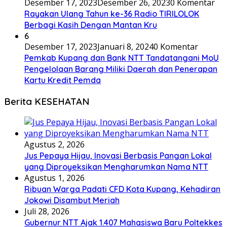
Desember 17, 2023
Desember 26, 2023
0 Komentar
Rayakan Ulang Tahun ke-36 Radio TIRILOLOK
Berbagi Kasih Dengan Mantan Kru
6
Desember 17, 2023
Januari 8, 2024
0 Komentar
Pemkab Kupang dan Bank NTT Tandatangani MoU
Pengelolaan Barang Miliki Daerah dan Penerapan
Kartu Kredit Pemda
Berita KESEHATAN
Agustus 2, 2026
Jus Pepaya Hijau, Inovasi Berbasis Pangan Lokal
yang Diproyeksikan Mengharumkan Nama NTT
Agustus 1, 2026
Ribuan Warga Padati CFD Kota Kupang, Kehadiran
Jokowi Disambut Meriah
Juli 28, 2026
Gubernur NTT Ajak 1.407 Mahasiswa Baru Poltekkes