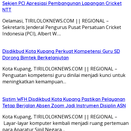
Sekjen PCI Apresiasi Pembangunan Lapangan Cricket
NTT
Oelamasi, TIRILOLOKNEWS.COM || REGIONAL –
Sekretaris Jenderal Pengurus Pusat Persatuan Cricket
Indonesia (PCI), Albert W….
Disdikbud Kota Kupang Perkuat Kompetensi Guru SD
Dorong Bimtek Berkelanjutan
Kota Kupang, TIRILOLOKNEWS.COM || REGIONAL –
Penguatan kompetensi guru dinilai menjadi kunci untuk
meningkatkan kemampuan…
Sistim WFH Disdikbud Kota Kupang Pastikan Pelayanan
Tetap Berjalan Absen Zoom Jadi Instrumen Disiplin ASN
Kota Kupang, TIRILOLOKNEWS.COM || REGIONAL –
Layar-layar komputer kembali menjadi ruang pertemuan
para Aparatur Sipil Negara…