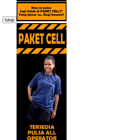
tutup