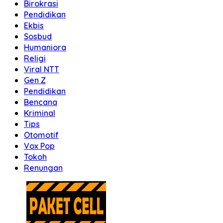
Birokrasi
Pendidikan
Ekbis
Sosbud
Humaniora
Religi
Viral NTT
Gen Z
Pendidikan
Bencana
Kriminal
Tips
Otomotif
Vox Pop
Tokoh
Renungan