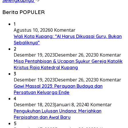
Selengkapnya
Berita POPULER
1
Agustus 10, 2026
0 Komentar
Wali Kota Kupang: “AI Harus Dikuasai Guru, Bukan
Sebaliknya”
2
Desember 19, 2023
Desember 26, 2023
0 Komentar
Misa Pentahbisan & Ucapan Syukur Gereja Katolik
Kristus Raja Katedral Kupang
3
Desember 19, 2023
Desember 26, 2023
0 Komentar
Gawi Massal 2023: Perayaan Budaya dan
Persatuan Keluarga Ende
4
Desember 18, 2023
Januari 8, 2024
0 Komentar
Pengukuhan Lulusan Undana: Meriahkan
Perpisahan dan Awal Baru
5