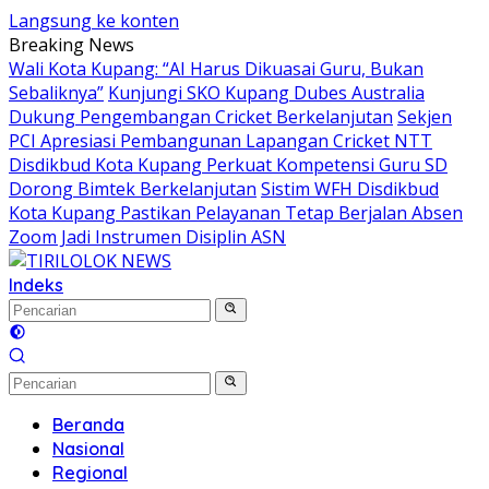
Langsung ke konten
Breaking News
Wali Kota Kupang: “AI Harus Dikuasai Guru, Bukan
Sebaliknya”
Kunjungi SKO Kupang Dubes Australia
Dukung Pengembangan Cricket Berkelanjutan
Sekjen
PCI Apresiasi Pembangunan Lapangan Cricket NTT
Disdikbud Kota Kupang Perkuat Kompetensi Guru SD
Dorong Bimtek Berkelanjutan
Sistim WFH Disdikbud
Kota Kupang Pastikan Pelayanan Tetap Berjalan Absen
Zoom Jadi Instrumen Disiplin ASN
Indeks
Beranda
Nasional
Regional