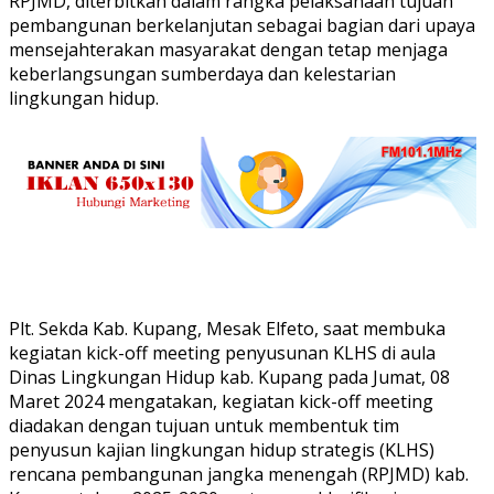
RPJMD, diterbitkan dalam rangka pelaksanaan tujuan
pembangunan berkelanjutan sebagai bagian dari upaya
mensejahterakan masyarakat dengan tetap menjaga
keberlangsungan sumberdaya dan kelestarian
lingkungan hidup.
Plt. Sekda Kab. Kupang, Mesak Elfeto, saat membuka
kegiatan kick-off meeting penyusunan KLHS di aula
Dinas Lingkungan Hidup kab. Kupang pada Jumat, 08
Maret 2024 mengatakan, kegiatan kick-off meeting
diadakan dengan tujuan untuk membentuk tim
penyusun kajian lingkungan hidup strategis (KLHS)
rencana pembangunan jangka menengah (RPJMD) kab.