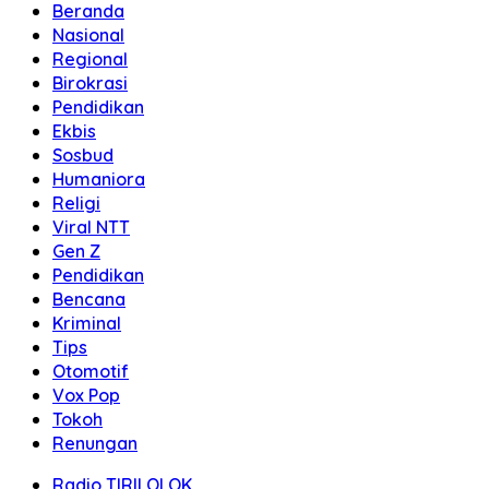
Beranda
Nasional
Regional
Birokrasi
Pendidikan
Ekbis
Sosbud
Humaniora
Religi
Viral NTT
Gen Z
Pendidikan
Bencana
Kriminal
Tips
Otomotif
Vox Pop
Tokoh
Renungan
Radio TIRILOLOK