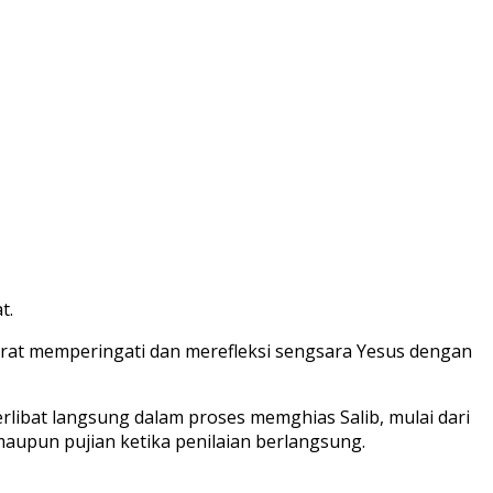
t.
at memperingati dan merefleksi sengsara Yesus dengan
libat langsung dalam proses memghias Salib, mulai dari
aupun pujian ketika penilaian berlangsung.