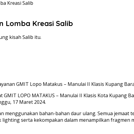
a Kreasi Salib
 Lomba Kreasi Salib
g kisah Salib itu.
layanan GMIT Lopo Matakus – Manulai II Klasis Kupang Bara
GMIT LOPO MATAKUS – Manulai II Klasis Kota Kupang Bar
nggu, 17 Maret 2024.
gan menggunakan bahan-bahan daur ulang. Semua jemaat ter
ik lighting serta kekompakan dalam menampilkan fragmen m