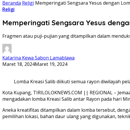
Beranda
Religi
Memperingati Sengsara Yesus dengan Lomb
Religi
Memperingati Sengsara Yesus dengan
Fragmen atau puji-pujian yang ditampilkan dalam mendukun
Katarina Kewa Sabon Lamablawa
Maret 18, 2024
Maret 19, 2024
Lomba Kreasi Salib diikuti semua rayon diwilayah pe
Kota Kupang, TIRILOLOKNEWS.COM || REGIONAL – Jemaat 
mengadakan lomba Kreasi Salib antar Rayon pada hari Mi
Aneka kreatifitas ditampilkan dalam lomba tersebut, den
pemilihan lokasi, bahan daur ulang yang digunakan, tekn