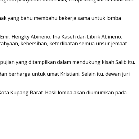
-anak yang bahu membahu bekerja sama untuk lomba
 Emr. Hengky Abineno, Ina Kaseh dan Librik Abineno.
encahyaan, kebersihan, keterlibatan semua unsur jemaat
-pujian yang ditampilkan dalam mendukung kisah Salib itu.
 berharga untuk umat Kristiani. Selain itu, dewan juri
s Kota Kupang Barat. Hasil lomba akan diumumkan pada