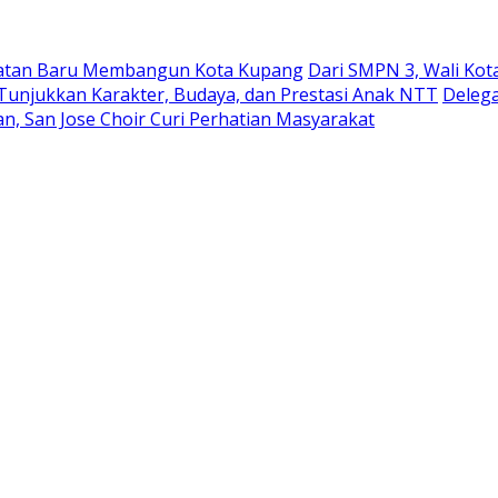
ekuatan Baru Membangun Kota Kupang
Dari SMPN 3, Wali Ko
 Tunjukkan Karakter, Budaya, dan Prestasi Anak NTT
Delega
n, San Jose Choir Curi Perhatian Masyarakat