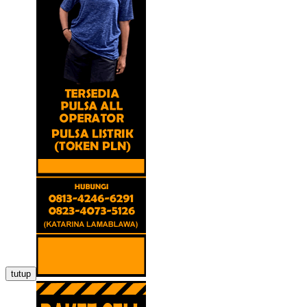
tutup