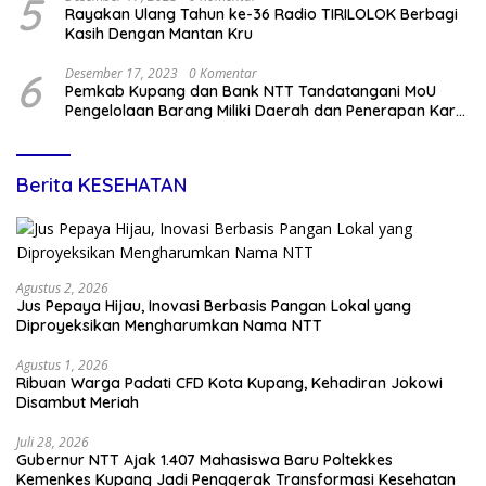
5
Rayakan Ulang Tahun ke-36 Radio TIRILOLOK Berbagi
Kasih Dengan Mantan Kru
6
Desember 17, 2023
0 Komentar
Pemkab Kupang dan Bank NTT Tandatangani MoU
Pengelolaan Barang Miliki Daerah dan Penerapan Kartu
Kredit Pemda
Berita KESEHATAN
Agustus 2, 2026
Jus Pepaya Hijau, Inovasi Berbasis Pangan Lokal yang
Diproyeksikan Mengharumkan Nama NTT
Agustus 1, 2026
Ribuan Warga Padati CFD Kota Kupang, Kehadiran Jokowi
Disambut Meriah
Juli 28, 2026
Gubernur NTT Ajak 1.407 Mahasiswa Baru Poltekkes
Kemenkes Kupang Jadi Penggerak Transformasi Kesehatan