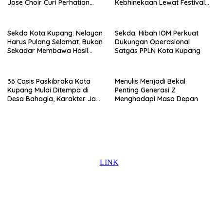
Jose Choir Curi Perhatian
Kebhinekaan Lewat Festival
Masyarakat
Budaya
Sekda Kota Kupang: Nelayan
Sekda: Hibah IOM Perkuat
Harus Pulang Selamat, Bukan
Dukungan Operasional
Sekadar Membawa Hasil
Satgas PPLN Kota Kupang
Tangkapan
36 Casis Paskibraka Kota
Menulis Menjadi Bekal
Kupang Mulai Ditempa di
Penting Generasi Z
Desa Bahagia, Karakter Jadi
Menghadapi Masa Depan
Prioritas