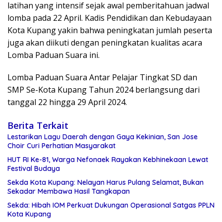
latihan yang intensif sejak awal pemberitahuan jadwal
lomba pada 22 April. Kadis Pendidikan dan Kebudayaan
Kota Kupang yakin bahwa peningkatan jumlah peserta
juga akan diikuti dengan peningkatan kualitas acara
Lomba Paduan Suara ini.
Lomba Paduan Suara Antar Pelajar Tingkat SD dan
SMP Se-Kota Kupang Tahun 2024 berlangsung dari
tanggal 22 hingga 29 April 2024.
Berita Terkait
Lestarikan Lagu Daerah dengan Gaya Kekinian, San Jose
Choir Curi Perhatian Masyarakat
HUT RI Ke-81, Warga Nefonaek Rayakan Kebhinekaan Lewat
Festival Budaya
Sekda Kota Kupang: Nelayan Harus Pulang Selamat, Bukan
Sekadar Membawa Hasil Tangkapan
Sekda: Hibah IOM Perkuat Dukungan Operasional Satgas PPLN
Kota Kupang