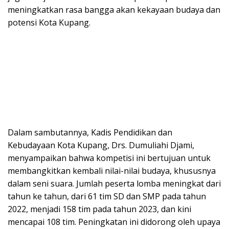
meningkatkan rasa bangga akan kekayaan budaya dan
potensi Kota Kupang.
Dalam sambutannya, Kadis Pendidikan dan
Kebudayaan Kota Kupang, Drs. Dumuliahi Djami,
menyampaikan bahwa kompetisi ini bertujuan untuk
membangkitkan kembali nilai-nilai budaya, khususnya
dalam seni suara. Jumlah peserta lomba meningkat dari
tahun ke tahun, dari 61 tim SD dan SMP pada tahun
2022, menjadi 158 tim pada tahun 2023, dan kini
mencapai 108 tim. Peningkatan ini didorong oleh upaya