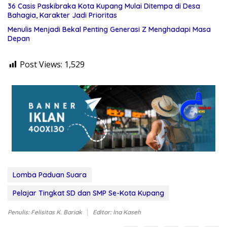
36 Casis Paskibraka Kota Kupang Mulai Ditempa di Desa
Bahagia, Karakter Jadi Prioritas
Menulis Menjadi Bekal Penting Generasi Z Menghadapi Masa
Depan
Post Views:
1,529
Lomba Paduan Suara
Pelajar Tingkat SD dan SMP Se-Kota Kupang
Penulis: Felisitas K. Bariak
Editor: Ina Kaseh