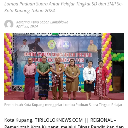
Lomba Paduan Suara Antar Pelajar Tingkat SD dan SMP Se-
Kota Kupang Tahun 2024.
Katarina Kewa Sabon Lamablawa
April 22, 2024
Pemerintah Kota Kupang menggelar Lomba Paduan Suara Tingkat Pelajar.
Kota Kupang, TIRILOLOKNEWS.COM || REGIONAL –
Pemerintah Kota Kupang, melalui Dinas Pendidikan dan