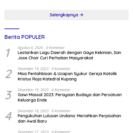
Prioritas
Selengkapnya
Berita POPULER
1
Agustus 6, 2026
0 Komentar
Lestarikan Lagu Daerah dengan Gaya Kekinian, San
Jose Choir Curi Perhatian Masyarakat
2
Desember 19, 2023
0 Komentar
Misa Pentahbisan & Ucapan Syukur Gereja Katolik
Kristus Raja Katedral Kupang
3
Desember 19, 2023
0 Komentar
Gawi Massal 2023: Perayaan Budaya dan Persatuan
Keluarga Ende
4
Desember 18, 2023
0 Komentar
Pengukuhan Lulusan Undana: Meriahkan Perpisahan
dan Awal Baru
Desember 17, 2023
0 Komentar