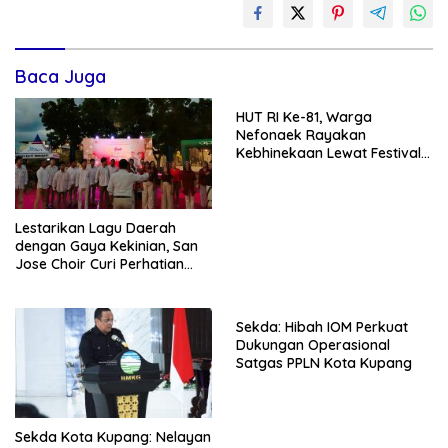
Baca Juga
HUT RI Ke-81, Warga
Nefonaek Rayakan
Kebhinekaan Lewat Festival
Budaya
Lestarikan Lagu Daerah
dengan Gaya Kekinian, San
Jose Choir Curi Perhatian
Masyarakat
Sekda: Hibah IOM Perkuat
Dukungan Operasional
Satgas PPLN Kota Kupang
Sekda Kota Kupang: Nelayan