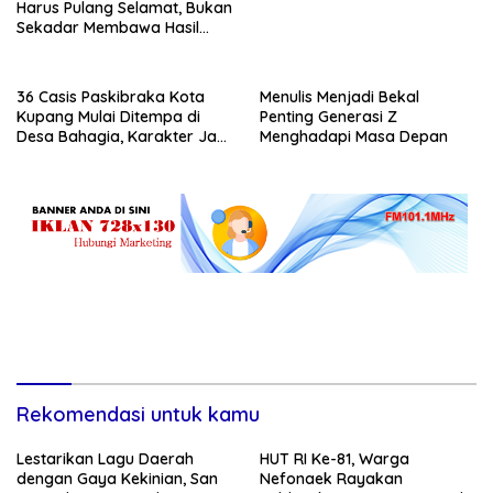
Harus Pulang Selamat, Bukan
Sekadar Membawa Hasil
Tangkapan
36 Casis Paskibraka Kota
Menulis Menjadi Bekal
Kupang Mulai Ditempa di
Penting Generasi Z
Desa Bahagia, Karakter Jadi
Menghadapi Masa Depan
Prioritas
Rekomendasi untuk kamu
Lestarikan Lagu Daerah
HUT RI Ke-81, Warga
dengan Gaya Kekinian, San
Nefonaek Rayakan