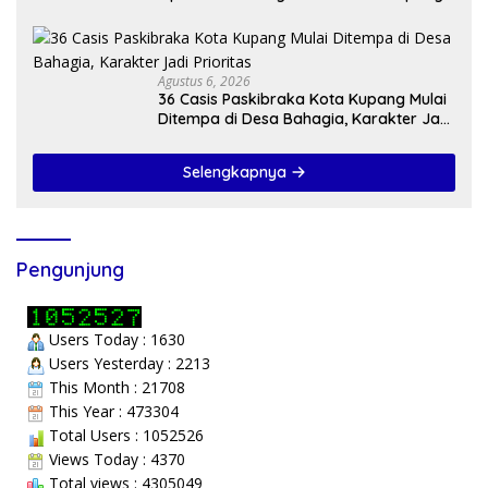
Agustus 6, 2026
36 Casis Paskibraka Kota Kupang Mulai
Ditempa di Desa Bahagia, Karakter Jadi
Prioritas
Selengkapnya
Pengunjung
Users Today : 1630
Users Yesterday : 2213
This Month : 21708
This Year : 473304
Total Users : 1052526
Views Today : 4370
Total views : 4305049