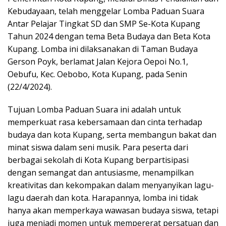
Kebudayaan, telah menggelar Lomba Paduan Suara
Antar Pelajar Tingkat SD dan SMP Se-Kota Kupang
Tahun 2024 dengan tema Beta Budaya dan Beta Kota
Kupang. Lomba ini dilaksanakan di Taman Budaya
Gerson Poyk, berlamat Jalan Kejora Oepoi No.1,
Oebufu, Kec. Oebobo, Kota Kupang, pada Senin
(22/4/2024).
Tujuan Lomba Paduan Suara ini adalah untuk
memperkuat rasa kebersamaan dan cinta terhadap
budaya dan kota Kupang, serta membangun bakat dan
minat siswa dalam seni musik. Para peserta dari
berbagai sekolah di Kota Kupang berpartisipasi
dengan semangat dan antusiasme, menampilkan
kreativitas dan kekompakan dalam menyanyikan lagu-
lagu daerah dan kota. Harapannya, lomba ini tidak
hanya akan memperkaya wawasan budaya siswa, tetapi
juga menjadi momen untuk mempererat persatuan dan