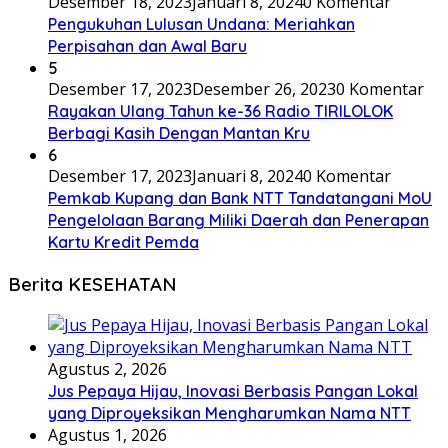
Desember 18, 2023
Januari 8, 2024
0 Komentar
Pengukuhan Lulusan Undana: Meriahkan
Perpisahan dan Awal Baru
5
Desember 17, 2023
Desember 26, 2023
0 Komentar
Rayakan Ulang Tahun ke-36 Radio TIRILOLOK
Berbagi Kasih Dengan Mantan Kru
6
Desember 17, 2023
Januari 8, 2024
0 Komentar
Pemkab Kupang dan Bank NTT Tandatangani MoU
Pengelolaan Barang Miliki Daerah dan Penerapan
Kartu Kredit Pemda
Berita KESEHATAN
Agustus 2, 2026
Jus Pepaya Hijau, Inovasi Berbasis Pangan Lokal
yang Diproyeksikan Mengharumkan Nama NTT
Agustus 1, 2026