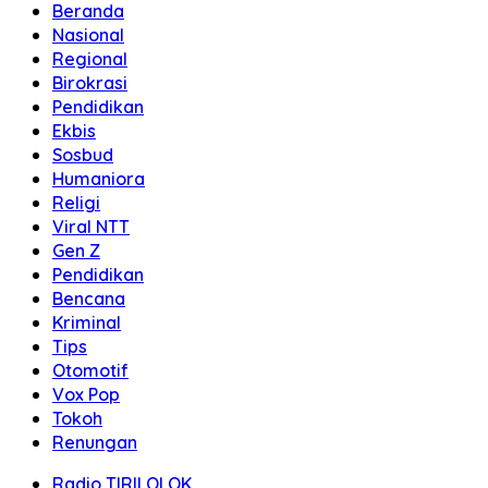
Beranda
Nasional
Regional
Birokrasi
Pendidikan
Ekbis
Sosbud
Humaniora
Religi
Viral NTT
Gen Z
Pendidikan
Bencana
Kriminal
Tips
Otomotif
Vox Pop
Tokoh
Renungan
Radio TIRILOLOK