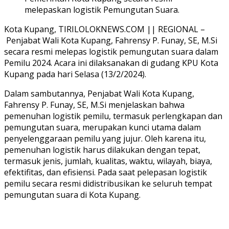
melepaskan logistik Pemungutan Suara.
Kota Kupang, TIRILOLOKNEWS.COM || REGIONAL –
Penjabat Wali Kota Kupang, Fahrensy P. Funay, SE, M.Si
secara resmi melepas logistik pemungutan suara dalam
Pemilu 2024. Acara ini dilaksanakan di gudang KPU Kota
Kupang pada hari Selasa (13/2/2024).
Dalam sambutannya, Penjabat Wali Kota Kupang,
Fahrensy P. Funay, SE, M.Si menjelaskan bahwa
pemenuhan logistik pemilu, termasuk perlengkapan dan
pemungutan suara, merupakan kunci utama dalam
penyelenggaraan pemilu yang jujur. Oleh karena itu,
pemenuhan logistik harus dilakukan dengan tepat,
termasuk jenis, jumlah, kualitas, waktu, wilayah, biaya,
efektifitas, dan efisiensi. Pada saat pelepasan logistik
pemilu secara resmi didistribusikan ke seluruh tempat
pemungutan suara di Kota Kupang.