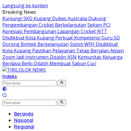
Langsung ke konten
Breaking News
Kunjungi SKO Kupang Dubes Australia Dukung
Pengembangan Cricket Berkelanjutan
Sekjen PCI
Apresiasi Pembangunan Lapangan Cricket NTT
Disdikbud Kota Kupang Perkuat Kompetensi Guru SD
Dorong Bimtek Berkelanjutan
Sistim WFH Disdikbud
Kota Kupang Pastikan Pelayanan Tetap Berjalan Absen
Zoom Jadi Instrumen Disiplin ASN
Komunitas Keluarga
Berdaya Bello Dilatih Membuat Sabun Cuci
Indeks
Beranda
Nasional
Regional