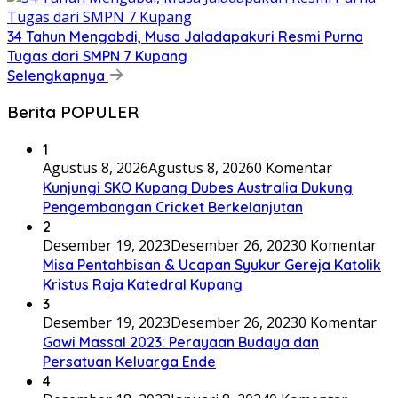
34 Tahun Mengabdi, Musa Jaladapakuri Resmi Purna
Tugas dari SMPN 7 Kupang
Selengkapnya
Berita POPULER
1
Agustus 8, 2026
Agustus 8, 2026
0 Komentar
Kunjungi SKO Kupang Dubes Australia Dukung
Pengembangan Cricket Berkelanjutan
2
Desember 19, 2023
Desember 26, 2023
0 Komentar
Misa Pentahbisan & Ucapan Syukur Gereja Katolik
Kristus Raja Katedral Kupang
3
Desember 19, 2023
Desember 26, 2023
0 Komentar
Gawi Massal 2023: Perayaan Budaya dan
Persatuan Keluarga Ende
4