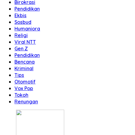
Birokrasi
Pendidikan
Ekbis
Sosbud
Humaniora
Religi
Viral NTT
Gen Z
Pendidikan
Bencana
Kriminal
Tips
Otomotif
Vox Pop
Tokoh
Renungan