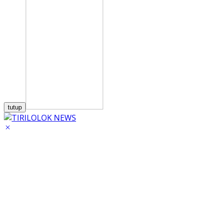
tutup