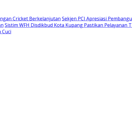
gan Cricket Berkelanjutan
Sekjen PCI Apresiasi Pembang
an
Sistim WFH Disdikbud Kota Kupang Pastikan Pelayanan T
 Cuci