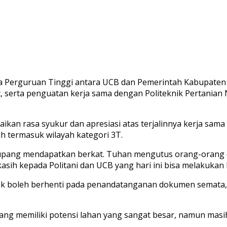
ma Perguruan Tinggi antara UCB dan Pemerintah Kabupaten
t, serta penguatan kerja sama dengan Politeknik Pertanian 
n rasa syukur dan apresiasi atas terjalinnya kerja sama 
 termasuk wilayah kategori 3T.
Kupang mendapatkan berkat. Tuhan mengutus orang-orang 
asih kepada Politani dan UCB yang hari ini bisa melakukan
k boleh berhenti pada penandatanganan dokumen semata, te
pang memiliki potensi lahan yang sangat besar, namun m