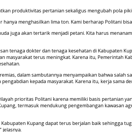
kan produktivitas pertanian sekaligus mengubah pola pikir
ar hanya menghasilkan lima ton. Kami berharap Politani bi
 muda juga akan tertarik menjadi petani. Kita harus mena
atasan tenaga dokter dan tenaga kesehatan di Kabupaten 
tan masyarakat terus meningkat. Karena itu, Pemerintah 
esehatan.
 Jeremias, dalam sambutannya menyampaikan bahwa salah sa
an pengabdian kepada masyarakat. Karena itu, kerja sama d
ayah prioritas Politani karena memiliki basis pertanian ya
Kupang, termasuk mendukung pengembangan kawasan agroed
abupaten Kupang dapat terus berjalan baik sehingga tugas
 jelasnya.