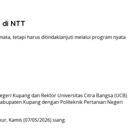
 di NTT
a, tetapi harus ditindaklanjuti melalui program nyata
egeri Kupang dan Rektor Universitas Citra Bangsa (UCB)
abupaten Kupang dengan Politeknik Pertanian Negeri
r, Kamis (07/05/2026) siang.