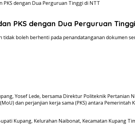
 PKS dengan Dua Perguruan Tinggi di NTT
n PKS dengan Dua Perguruan Tinggi
 tidak boleh berhenti pada penandatanganan dokumen semat
ang, Yosef Lede, bersama Direktur Politeknik Pertanian N
U) dan perjanjian kerja sama (PKS) antara Pemerintah K
pati Kupang, Kelurahan Naibonat, Kecamatan Kupang Timu