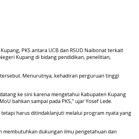
 Kupang, PKS antara UCB dan RSUD Naibonat terkait
Negeri Kupang di bidang pendidikan, penelitian,
tersebut. Menurutnya, kehadiran perguruan tinggi
datang ke sini karena mengetahui Kabupaten Kupang
 MoU bahkan sampai pada PKS,” ujar Yosef Lede.
tapi harus ditindaklanjuti melalui program nyata yang
asih membutuhkan dukungan ilmu pengetahuan dan