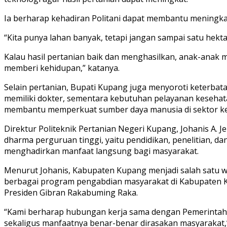
Ia berharap kehadiran Politani dapat membantu meningkat
“Kita punya lahan banyak, tetapi jangan sampai satu hekt
Kalau hasil pertanian baik dan menghasilkan, anak-anak
memberi kehidupan,” katanya.
Selain pertanian, Bupati Kupang juga menyoroti keterb
memiliki dokter, sementara kebutuhan pelayanan keseha
membantu memperkuat sumber daya manusia di sektor k
Direktur Politeknik Pertanian Negeri Kupang, Johanis A.
dharma perguruan tinggi, yaitu pendidikan, penelitian, d
menghadirkan manfaat langsung bagi masyarakat.
Menurut Johanis, Kabupaten Kupang menjadi salah satu wil
berbagai program pengabdian masyarakat di Kabupaten 
Presiden Gibran Rakabuming Raka.
“Kami berharap hubungan kerja sama dengan Pemerintah K
sekaligus manfaatnya benar-benar dirasakan masyarakat,”