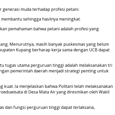
 generasi muda terhadap profesi petani.
sa membantu sehingga hasilnya meningkat.
namkan pemahaman bahwa petani adalah profesi yang
Kupang. Menurutnya, masih banyak puskesmas yang belum
Kabupaten Kupang berharap kerja sama dengan UCB dapat
tu tugas utama perguruan tinggi adalah melaksanakan tri
engan pemerintah daerah menjadi strategi penting untuk
ng kuat. Ia menjelaskan bahwa Politani telah melaksanakan
uwisata di Desa Mata Air yang diresmikan oleh Wakil
 dan fungsi perguruan tinggi dapat terlaksana,