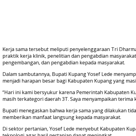
Kerja sama tersebut meliputi penyelenggaraan Tri Dhar
praktik kerja klinik, penelitian dan pengabdian masyaraka
pengembangan, dan pengabdian kepada masyarakat.
Dalam sambutannya, Bupati Kupang Yosef Lede menyampaika
menjadi harapan besar bagi Kabupaten Kupang yang masih
“Hari ini kami bersyukur karena Pemerintah Kabupaten 
masih terkategori daerah 3T. Saya menyampaikan terima k
Bupati menegaskan bahwa kerja sama yang dilakukan tida
memberikan manfaat langsung kepada masyarakat.
Di sektor pertanian, Yosef Lede menyebut Kabupaten Ku
teknologi agar hasil pertanian dapat meningkat.