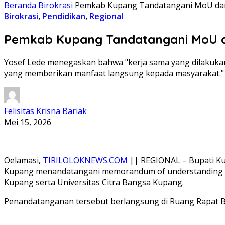
Beranda
Birokrasi
Pemkab Kupang Tandatangani MoU dan
Birokrasi
,
Pendidikan
,
Regional
Pemkab Kupang Tandatangani MoU da
Yosef Lede menegaskan bahwa "kerja sama yang dilakukan
yang memberikan manfaat langsung kepada masyarakat."
Felisitas Krisna Bariak
Mei 15, 2026
Oelamasi,
TIRILOLOKNEWS.COM
|| REGIONAL – Bupati Kup
Kupang menandatangani memorandum of understanding (Mo
Kupang serta Universitas Citra Bangsa Kupang.
Penandatanganan tersebut berlangsung di Ruang Rapat Bu