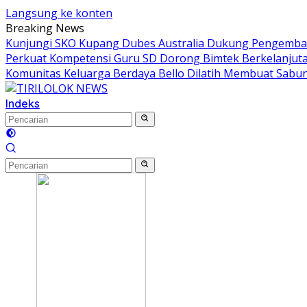
Langsung ke konten
Breaking News
Kunjungi SKO Kupang Dubes Australia Dukung Pengemban
Perkuat Kompetensi Guru SD Dorong Bimtek Berkelanjut
Komunitas Keluarga Berdaya Bello Dilatih Membuat Sabun
Indeks