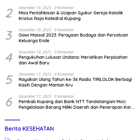
2
Desember 19, 2023
0 Komentar
Misa Pentahbisan & Ucapan Syukur Gereja Katolik
Kristus Raja Katedral Kupang
3
Desember 19, 2023
0 Komentar
Gawi Massal 2023: Perayaan Budaya dan Persatuan
Keluarga Ende
4
Desember 18, 2023
0 Komentar
Pengukuhan Lulusan Undana: Meriahkan Perpisahan
dan Awal Baru
5
Desember 17, 2023
0 Komentar
Rayakan Ulang Tahun ke-36 Radio TIRILOLOK Berbagi
Kasih Dengan Mantan Kru
6
Desember 17, 2023
0 Komentar
Pemkab Kupang dan Bank NTT Tandatangani MoU
Pengelolaan Barang Miliki Daerah dan Penerapan Kartu
Kredit Pemda
Berita KESEHATAN