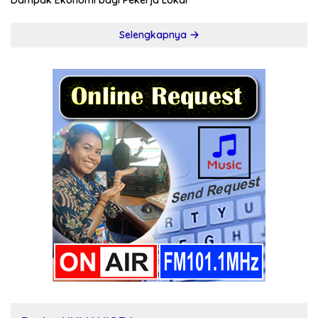
Dampak Ekonomi bagi Pekerja Lokal
Selengkapnya