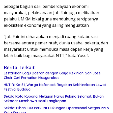
Sebagai bagian dari pemberdayaan ekonomi
masyarakat, pelaksanaan Job Fair juga melibatkan
pelaku UMKM lokal guna mendukung terciptanya
ekosistem ekonomi yang saling menguatkan.
“Job Fair ini diharapkan menjadi ruang kolaborasi
bersama antara pemerintah, dunia usaha, pekerja, dan
masyarakat untuk membuka masa depan kerja yang
lebih baik bagi masyarakat NTT,” kata Yosef.
Berita Terkait
Lestarikan Lagu Daerah dengan Gaya Kekinian, San Jose
Choir Curi Perhatian Masyarakat
HUT RI Ke-81, Warga Nefonaek Rayakan Kebhinekaan Lewat
Festival Budaya
Sekda Kota Kupang: Nelayan Harus Pulang Selamat, Bukan
Sekadar Membawa Hasil Tangkapan
Sekda: Hibah IOM Perkuat Dukungan Operasional Satgas PPLN
Kota Kupang