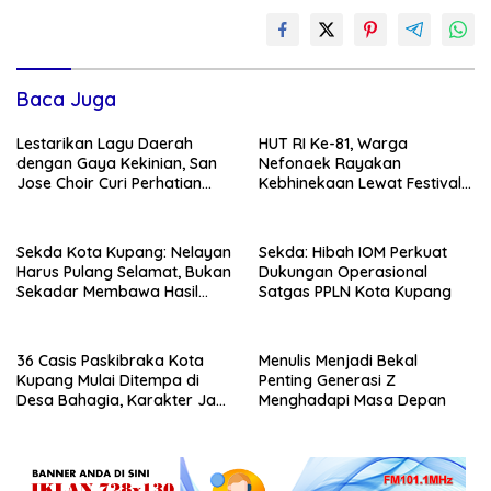
Baca Juga
Lestarikan Lagu Daerah
HUT RI Ke-81, Warga
dengan Gaya Kekinian, San
Nefonaek Rayakan
Jose Choir Curi Perhatian
Kebhinekaan Lewat Festival
Masyarakat
Budaya
Sekda Kota Kupang: Nelayan
Sekda: Hibah IOM Perkuat
Harus Pulang Selamat, Bukan
Dukungan Operasional
Sekadar Membawa Hasil
Satgas PPLN Kota Kupang
Tangkapan
36 Casis Paskibraka Kota
Menulis Menjadi Bekal
Kupang Mulai Ditempa di
Penting Generasi Z
Desa Bahagia, Karakter Jadi
Menghadapi Masa Depan
Prioritas