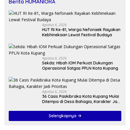
Berita HUMANIORA
Agustus 6, 2026
HUT RI Ke-81, Warga Nefonaek Rayakan
Kebhinekaan Lewat Festival Budaya
Agustus 6, 2026
Sekda: Hibah IOM Perkuat Dukungan
Operasional Satgas PPLN Kota Kupang
Agustus 6, 2026
36 Casis Paskibraka Kota Kupang Mulai
Ditempa di Desa Bahagia, Karakter Jadi
Prioritas
Selengkapnya