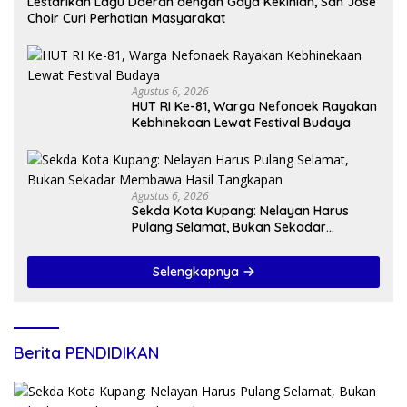
Lestarikan Lagu Daerah dengan Gaya Kekinian, San Jose
Choir Curi Perhatian Masyarakat
Agustus 6, 2026
HUT RI Ke-81, Warga Nefonaek Rayakan
Kebhinekaan Lewat Festival Budaya
Agustus 6, 2026
Sekda Kota Kupang: Nelayan Harus
Pulang Selamat, Bukan Sekadar
Membawa Hasil Tangkapan
Selengkapnya
Berita PENDIDIKAN