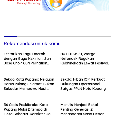
Rekomendasi untuk kamu
Lestarikan Lagu Daerah
HUT RI Ke-81, Warga
dengan Gaya Kekinian, San
Nefonaek Rayakan
Jose Choir Curi Perhatian
Kebhinekaan Lewat Festival
Masyarakat
Budaya
Sekda Kota Kupang: Nelayan
Sekda: Hibah IOM Perkuat
Harus Pulang Selamat, Bukan
Dukungan Operasional
Sekadar Membawa Hasil
Satgas PPLN Kota Kupang
Tangkapan
36 Casis Paskibraka Kota
Menulis Menjadi Bekal
Kupang Mulai Ditempa di
Penting Generasi Z
Desa Bahagia, Karakter Jadi
Menghadapi Masa Depan