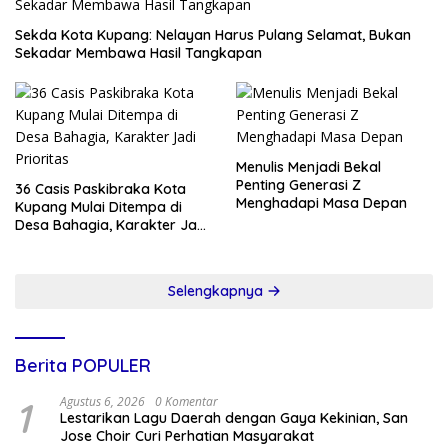
Sekda Kota Kupang: Nelayan Harus Pulang Selamat, Bukan
Sekadar Membawa Hasil Tangkapan
Menulis Menjadi Bekal
Penting Generasi Z
36 Casis Paskibraka Kota
Menghadapi Masa Depan
Kupang Mulai Ditempa di
Desa Bahagia, Karakter Jadi
Prioritas
Selengkapnya
Berita POPULER
1
Agustus 6, 2026
0 Komentar
Lestarikan Lagu Daerah dengan Gaya Kekinian, San
Jose Choir Curi Perhatian Masyarakat