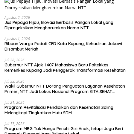
Agustus 2, 2026
Jus Pepaya Hijau, Inovasi Berbasis Pangan Lokal yang
Diproyeksikan Mengharumkan Nama NTT
Agustus 1, 2026
Ribuan Warga Padati CFD Kota Kupang, Kehadiran Jokowi
Disambut Meriah
Juli 28, 2026
Gubernur NTT Ajak 1.407 Mahasiswa Baru Poltekkes
Kemenkes Kupang Jadi Penggerak Transformasi Kesehatan
Juli 22, 2026
Wakil Gubernur NTT Dorong Penguatan Layanan Kesehatan
Primer, NTT Jadi Lokus Nasional Program KITA SEHAT
Indonesia–Australia
Juli 21, 2026
Program Revitalisasi Pendidikan dan Kesehatan Saling
Melengkapi Tingkatkan Mutu SDM
Juli 17, 2026
Program MBG Tak Hanya Penuhi Gizi Anak, tetapi Juga Beri