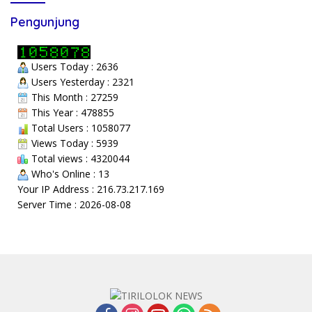
Pengunjung
Users Today : 2636
Users Yesterday : 2321
This Month : 27259
This Year : 478855
Total Users : 1058077
Views Today : 5939
Total views : 4320044
Who's Online : 13
Your IP Address : 216.73.217.169
Server Time : 2026-08-08