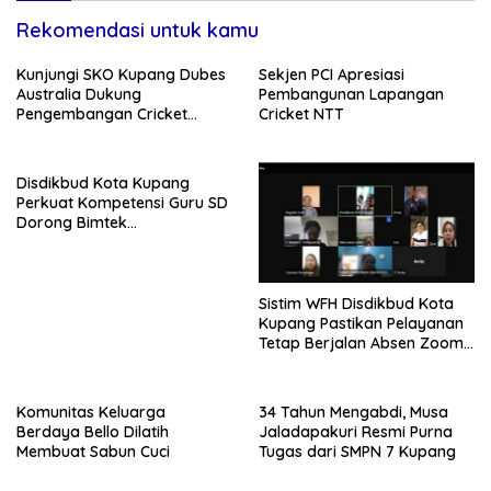
Rekomendasi untuk kamu
Kunjungi SKO Kupang Dubes
Sekjen PCI Apresiasi
Australia Dukung
Pembangunan Lapangan
Pengembangan Cricket
Cricket NTT
Berkelanjutan
Disdikbud Kota Kupang
Perkuat Kompetensi Guru SD
Dorong Bimtek
Berkelanjutan
Sistim WFH Disdikbud Kota
Kupang Pastikan Pelayanan
Tetap Berjalan Absen Zoom
Jadi Instrumen Disiplin ASN
Komunitas Keluarga
34 Tahun Mengabdi, Musa
Berdaya Bello Dilatih
Jaladapakuri Resmi Purna
Membuat Sabun Cuci
Tugas dari SMPN 7 Kupang