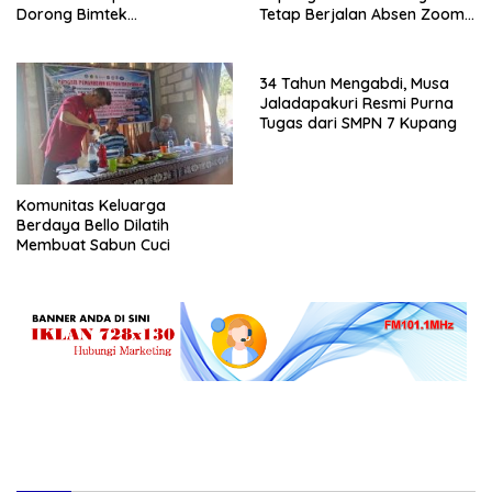
Dorong Bimtek
Tetap Berjalan Absen Zoom
Berkelanjutan
Jadi Instrumen Disiplin ASN
34 Tahun Mengabdi, Musa
Jaladapakuri Resmi Purna
Tugas dari SMPN 7 Kupang
Komunitas Keluarga
Berdaya Bello Dilatih
Membuat Sabun Cuci