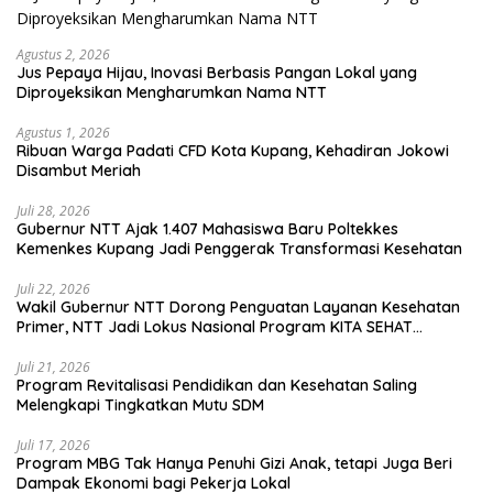
Agustus 2, 2026
Jus Pepaya Hijau, Inovasi Berbasis Pangan Lokal yang
Diproyeksikan Mengharumkan Nama NTT
Agustus 1, 2026
Ribuan Warga Padati CFD Kota Kupang, Kehadiran Jokowi
Disambut Meriah
Juli 28, 2026
Gubernur NTT Ajak 1.407 Mahasiswa Baru Poltekkes
Kemenkes Kupang Jadi Penggerak Transformasi Kesehatan
Juli 22, 2026
Wakil Gubernur NTT Dorong Penguatan Layanan Kesehatan
Primer, NTT Jadi Lokus Nasional Program KITA SEHAT
Indonesia–Australia
Juli 21, 2026
Program Revitalisasi Pendidikan dan Kesehatan Saling
Melengkapi Tingkatkan Mutu SDM
Juli 17, 2026
Program MBG Tak Hanya Penuhi Gizi Anak, tetapi Juga Beri
Dampak Ekonomi bagi Pekerja Lokal