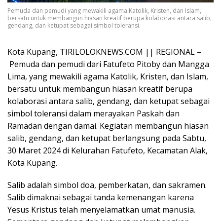
Pemuda dan pemudi yang mewakili agama Katolik, Kristen, dan Islam,
bersatu untuk membangun hiasan kreatif berupa kolaborasi antara salib,
gendang, dan ketupat sebagai simbol toleransi.
Kota Kupang, TIRILOLOKNEWS.COM || REGIONAL –
Pemuda dan pemudi dari Fatufeto Pitoby dan Mangga
Lima, yang mewakili agama Katolik, Kristen, dan Islam,
bersatu untuk membangun hiasan kreatif berupa
kolaborasi antara salib, gendang, dan ketupat sebagai
simbol toleransi dalam merayakan Paskah dan
Ramadan dengan damai. Kegiatan membangun hiasan
salib, gendang, dan ketupat berlangsung pada Sabtu,
30 Maret 2024 di Kelurahan Fatufeto, Kecamatan Alak,
Kota Kupang.
Salib adalah simbol doa, pemberkatan, dan sakramen.
Salib dimaknai sebagai tanda kemenangan karena
Yesus Kristus telah menyelamatkan umat manusia.