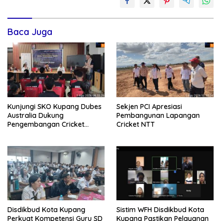
Baca Juga
Kunjungi SKO Kupang Dubes
Sekjen PCI Apresiasi
Australia Dukung
Pembangunan Lapangan
Pengembangan Cricket
Cricket NTT
Berkelanjutan
Disdikbud Kota Kupang
Sistim WFH Disdikbud Kota
Perkuat Kompetensi Guru SD
Kupang Pastikan Pelayanan