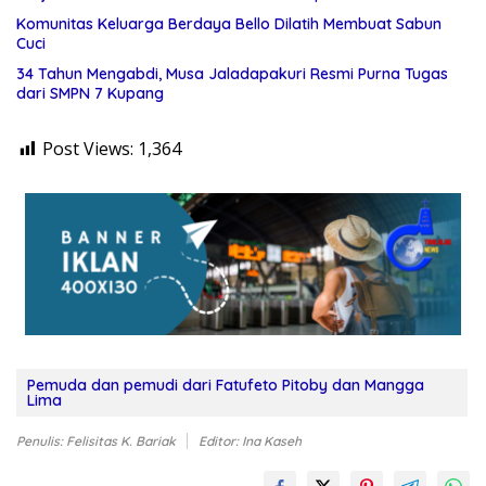
Komunitas Keluarga Berdaya Bello Dilatih Membuat Sabun
Cuci
34 Tahun Mengabdi, Musa Jaladapakuri Resmi Purna Tugas
dari SMPN 7 Kupang
Post Views:
1,364
Pemuda dan pemudi dari Fatufeto Pitoby dan Mangga
Lima
Penulis: Felisitas K. Bariak
Editor: Ina Kaseh