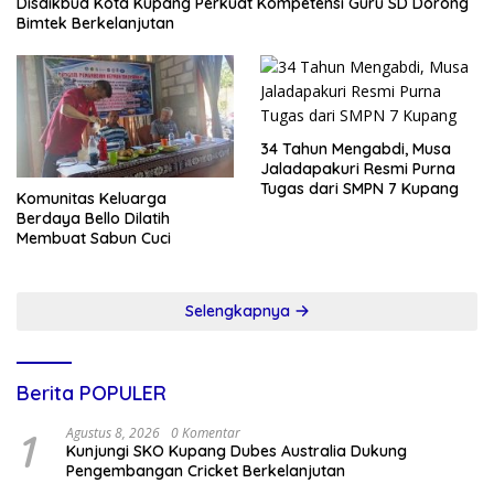
Disdikbud Kota Kupang Perkuat Kompetensi Guru SD Dorong
Bimtek Berkelanjutan
34 Tahun Mengabdi, Musa
Jaladapakuri Resmi Purna
Tugas dari SMPN 7 Kupang
Komunitas Keluarga
Berdaya Bello Dilatih
Membuat Sabun Cuci
Selengkapnya
Berita POPULER
1
Agustus 8, 2026
0 Komentar
Kunjungi SKO Kupang Dubes Australia Dukung
Pengembangan Cricket Berkelanjutan