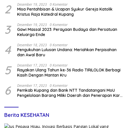
2
Desember 19, 2023
0 Komentar
Misa Pentahbisan & Ucapan Syukur Gereja Katolik
Kristus Raja Katedral Kupang
3
Desember 19, 2023
0 Komentar
Gawi Massal 2023: Perayaan Budaya dan Persatuan
Keluarga Ende
4
Desember 18, 2023
0 Komentar
Pengukuhan Lulusan Undana: Meriahkan Perpisahan
dan Awal Baru
5
Desember 17, 2023
0 Komentar
Rayakan Ulang Tahun ke-36 Radio TIRILOLOK Berbagi
Kasih Dengan Mantan Kru
6
Desember 17, 2023
0 Komentar
Pemkab Kupang dan Bank NTT Tandatangani MoU
Pengelolaan Barang Miliki Daerah dan Penerapan Kartu
Kredit Pemda
Berita KESEHATAN