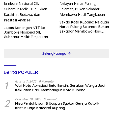
Sekda Kota Kupang: Nelayan
Harus Pulang Selamat, Bukan
Lepas Kontingen NTT ke
Sekadar Membawa Hasil
Jambore Nasional XII,
Tangkapan
Gubernur Melki: Tunjukkan
Karakter, Budaya, dan
Prestasi Anak NTT
Selengkapnya
Berita POPULER
1
Agustus 7, 2026
0 Komentar
Wali Kota Apresiasi Beta Bersih, Gerakan Warga Jadi
Kekuatan Baru Membangun Kota Kupang
2
Desember 19, 2023
0 Komentar
Misa Pentahbisan & Ucapan Syukur Gereja Katolik
Kristus Raja Katedral Kupang