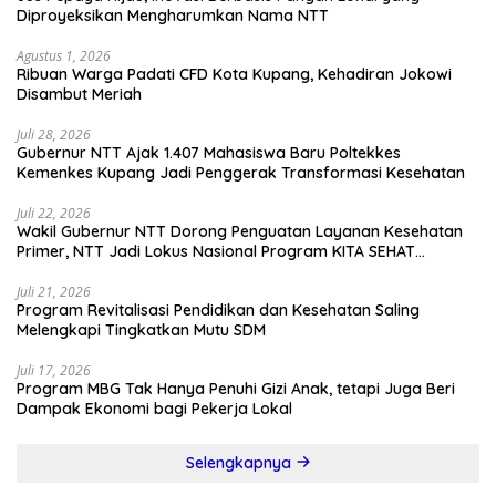
Diproyeksikan Mengharumkan Nama NTT
Agustus 1, 2026
Ribuan Warga Padati CFD Kota Kupang, Kehadiran Jokowi
Disambut Meriah
Juli 28, 2026
Gubernur NTT Ajak 1.407 Mahasiswa Baru Poltekkes
Kemenkes Kupang Jadi Penggerak Transformasi Kesehatan
Juli 22, 2026
Wakil Gubernur NTT Dorong Penguatan Layanan Kesehatan
Primer, NTT Jadi Lokus Nasional Program KITA SEHAT
Indonesia–Australia
Juli 21, 2026
Program Revitalisasi Pendidikan dan Kesehatan Saling
Melengkapi Tingkatkan Mutu SDM
Juli 17, 2026
Program MBG Tak Hanya Penuhi Gizi Anak, tetapi Juga Beri
Dampak Ekonomi bagi Pekerja Lokal
Selengkapnya