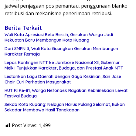
jadwal penjagaan pos pemantau, penggunaan blanko
retribusi dan mekanisme penerimaan retribusi.
Berita Terkait
Wali Kota Apresiasi Beta Bersih, Gerakan Warga Jadi
Kekuatan Baru Membangun Kota Kupang
Dari SMPN 3, Wali Kota Gaungkan Gerakan Membangun
Karakter Remaja
Lepas Kontingen NTT ke Jambore Nasional XII, Gubernur
Melki: Tunjukkan Karakter, Budaya, dan Prestasi Anak NTT
Lestarikan Lagu Daerah dengan Gaya Kekinian, San Jose
Choir Curi Perhatian Masyarakat
HUT RI Ke-81, Warga Nefonaek Rayakan Kebhinekaan Lewat
Festival Budaya
Sekda Kota Kupang: Nelayan Harus Pulang Selamat, Bukan
Sekadar Membawa Hasil Tangkapan
Post Views:
1,499