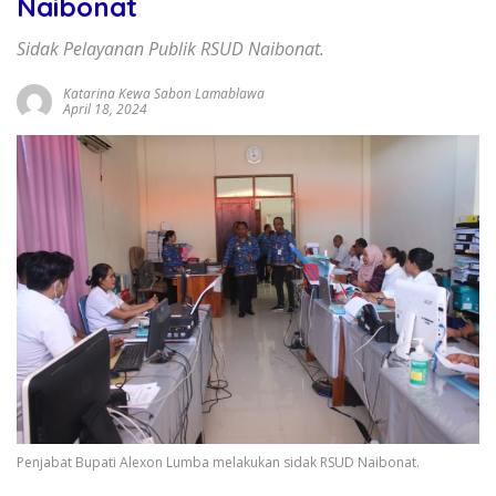
Naibonat
Sidak Pelayanan Publik RSUD Naibonat.
Katarina Kewa Sabon Lamablawa
April 18, 2024
Penjabat Bupati Alexon Lumba melakukan sidak RSUD Naibonat.