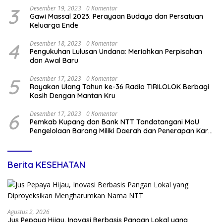
3
Desember 19, 2023
0 Komentar
Gawi Massal 2023: Perayaan Budaya dan Persatuan
Keluarga Ende
4
Desember 18, 2023
0 Komentar
Pengukuhan Lulusan Undana: Meriahkan Perpisahan
dan Awal Baru
5
Desember 17, 2023
0 Komentar
Rayakan Ulang Tahun ke-36 Radio TIRILOLOK Berbagi
Kasih Dengan Mantan Kru
6
Desember 17, 2023
0 Komentar
Pemkab Kupang dan Bank NTT Tandatangani MoU
Pengelolaan Barang Miliki Daerah dan Penerapan Kartu
Kredit Pemda
Berita KESEHATAN
Agustus 2, 2026
Jus Pepaya Hijau, Inovasi Berbasis Pangan Lokal yang