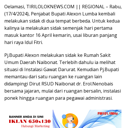
Oelamasi, TIRILOLOKNEWS.COM || REGIONAL – Rabu,
(17/4/2024), Penjabat Bupati Alexon Lumba kembali
melakukan sidak di dua tempat berbeda. Untuk kedua
kalinya ia melakukan sidak semenjak hari pertama
masuk kantor 16 April kemarin, usai liburan panjang
hari raya Idul Fitri.
Pj.Bupati Alexon melakukan sidak ke Rumah Sakit
Umum Daerah Naibonat. Terlebih dahulu ia melihat
situasi di Instalasi Gawat Darurat. Kemudian Pj.Bupati
memantau dari satu ruangan ke ruangan lain
didampingi Dirut RSUD Naibonat dr. Erol.Nenobais
bersama jajaran, mulai dari ruangan bersalin, instalasi
ponek hingga ruangan para pegawai administrasi.