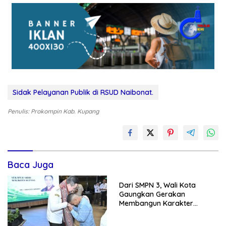
Sidak Pelayanan Publik di RSUD Naibonat.
Penulis: Prokompin Kab. Kupang
Baca Juga
Dari SMPN 3, Wali Kota
Gaungkan Gerakan
Membangun Karakter
Remaja