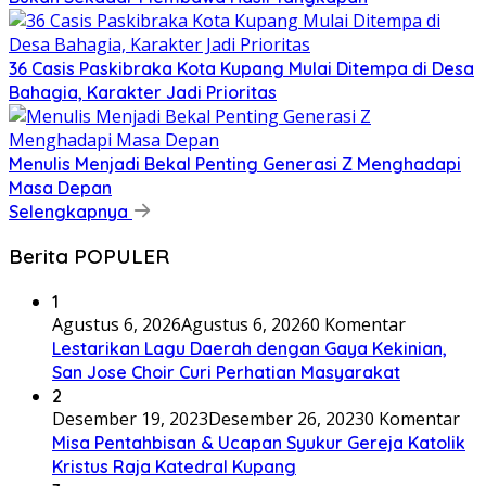
36 Casis Paskibraka Kota Kupang Mulai Ditempa di Desa
Bahagia, Karakter Jadi Prioritas
Menulis Menjadi Bekal Penting Generasi Z Menghadapi
Masa Depan
Selengkapnya
Berita POPULER
1
Agustus 6, 2026
Agustus 6, 2026
0 Komentar
Lestarikan Lagu Daerah dengan Gaya Kekinian,
San Jose Choir Curi Perhatian Masyarakat
2
Desember 19, 2023
Desember 26, 2023
0 Komentar
Misa Pentahbisan & Ucapan Syukur Gereja Katolik
Kristus Raja Katedral Kupang