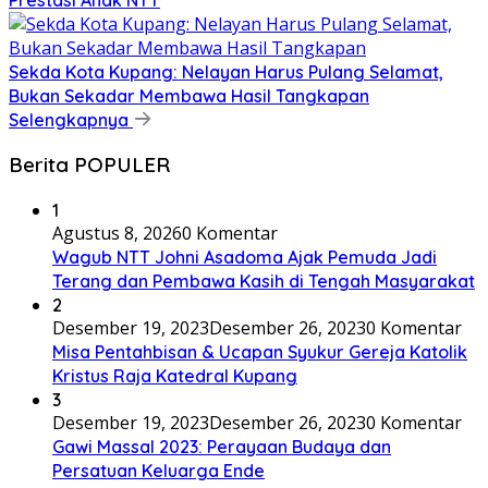
Sekda Kota Kupang: Nelayan Harus Pulang Selamat,
Bukan Sekadar Membawa Hasil Tangkapan
Selengkapnya
Berita POPULER
1
Agustus 8, 2026
0 Komentar
Wagub NTT Johni Asadoma Ajak Pemuda Jadi
Terang dan Pembawa Kasih di Tengah Masyarakat
2
Desember 19, 2023
Desember 26, 2023
0 Komentar
Misa Pentahbisan & Ucapan Syukur Gereja Katolik
Kristus Raja Katedral Kupang
3
Desember 19, 2023
Desember 26, 2023
0 Komentar
Gawi Massal 2023: Perayaan Budaya dan
Persatuan Keluarga Ende