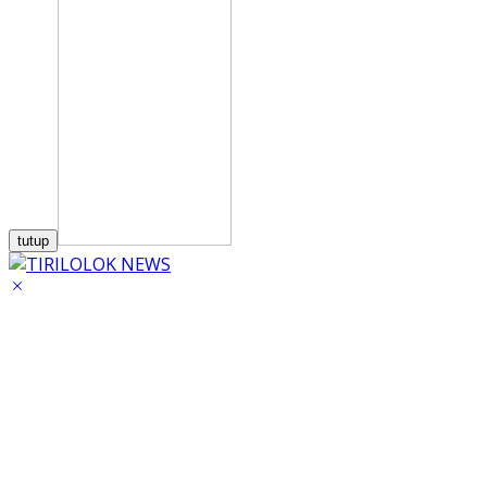
tutup