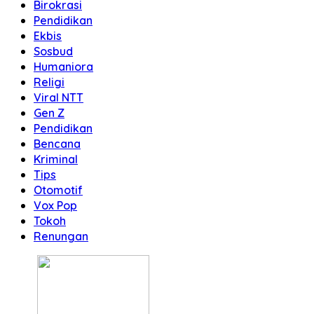
Birokrasi
Pendidikan
Ekbis
Sosbud
Humaniora
Religi
Viral NTT
Gen Z
Pendidikan
Bencana
Kriminal
Tips
Otomotif
Vox Pop
Tokoh
Renungan