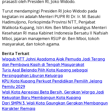
prasasti oleh Presiden RI, Joko Widodo.
Turut mendampingi Presiden RI Joko Widodo pada
kegiatan ini adalah Menteri PUPR RI Dr. Ir. M. Basuki
Hadimuljono, Forkopimda Provinsi NTT, Penjabat
Walikota Kupang, Istri Alm. Ben Mboi sekaligus Menteri
Kesehatan RI masa Kabinet Indonesia Bersatu II Nafsiah
Mboi, jajaran manajemen RSUP dr. Ben Mboi, tokoh
masyarakat, dan tokoh agama.
Berita Terkait
Wagub NTT Johni Asadoma Ajak Pemuda Jadi Terang
dan Pembawa Kasih di Tengah Masyarakat
Turis Asal Belanda Pilih Kota Kupang sebagai
Persinggahan Liburan Keluarga
KPU Kota Kupang Perkuat Pendidikan Pemilih Jelang
Pemilu 2029
Wali Kota Apresiasi Beta Bersih, Gerakan Warga Jadi
Kekuatan Baru Membangun Kota Kupang
Dari SMPN 3, Wali Kota Gaungkan Gerakan Membangun
Karakter Remaja