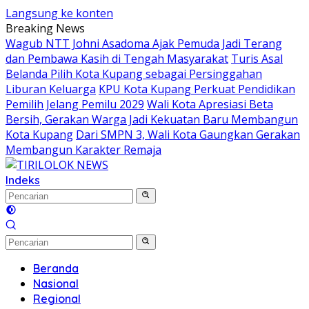
Langsung ke konten
Breaking News
Wagub NTT Johni Asadoma Ajak Pemuda Jadi Terang
dan Pembawa Kasih di Tengah Masyarakat
Turis Asal
Belanda Pilih Kota Kupang sebagai Persinggahan
Liburan Keluarga
KPU Kota Kupang Perkuat Pendidikan
Pemilih Jelang Pemilu 2029
Wali Kota Apresiasi Beta
Bersih, Gerakan Warga Jadi Kekuatan Baru Membangun
Kota Kupang
Dari SMPN 3, Wali Kota Gaungkan Gerakan
Membangun Karakter Remaja
Indeks
Beranda
Nasional
Regional