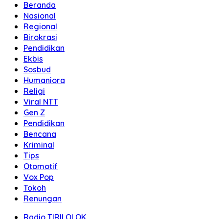
Beranda
Nasional
Regional
Birokrasi
Pendidikan
Ekbis
Sosbud
Humaniora
Religi
Viral NTT
Gen Z
Pendidikan
Bencana
Kriminal
Tips
Otomotif
Vox Pop
Tokoh
Renungan
Radio TIRILOLOK