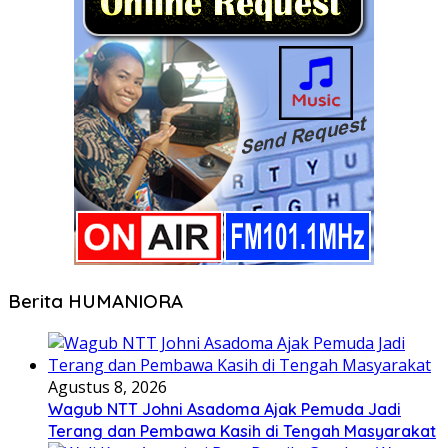
Berita HUMANIORA
Agustus 8, 2026
Wagub NTT Johni Asadoma Ajak Pemuda Jadi
Terang dan Pembawa Kasih di Tengah Masyarakat