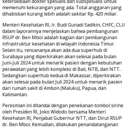
ketersediaan dokter spesialis dan subspesialis untuk
memenuhi kekurangan yang ada. Total anggaran yang
dihabiskan kurang lebih adalah sekitar Rp. 420 miliar.
Menteri Kesehatan RI, Ir. Budi Gunadi Sadikin, CHFC, CLU
dalam laporannya menjelaskan bahwa pembangunan
RSUP dr. Ben Mboi adalah bagian dari pembangunan
infrastruktur kesehatan di wilayah Indonesia Timur.
Selain itu, rencananya akan ada dua superhub di
Surabaya yang diperkirakan akan selesai pada bulan
Juni-Juli 2024 untuk menarik pasien dengan kebutuhan
perawatan yang lebih kompleks di Bali, NTB, dan NTT.
Sedangkan superhub kedua di Makassar, diperkirakan
akan selesai pada bulan Juli 2024 untuk menarik pasien
dari rumah sakit di Ambon (Maluku), Papua, dan
Kalimantan.
Peresmian ini ditandai dengan penekanan tombol sirine
oleh Presiden RI, Joko Widodo bersama Menteri
Kesehatan RI, Penjabat Gubernur NTT, dan Dirut RSUP
dr. Ben Mboi. Kemudian, dilakukan penandatanganan