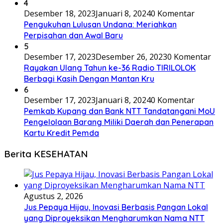
4
Desember 18, 2023
Januari 8, 2024
0 Komentar
Pengukuhan Lulusan Undana: Meriahkan
Perpisahan dan Awal Baru
5
Desember 17, 2023
Desember 26, 2023
0 Komentar
Rayakan Ulang Tahun ke-36 Radio TIRILOLOK
Berbagi Kasih Dengan Mantan Kru
6
Desember 17, 2023
Januari 8, 2024
0 Komentar
Pemkab Kupang dan Bank NTT Tandatangani MoU
Pengelolaan Barang Miliki Daerah dan Penerapan
Kartu Kredit Pemda
Berita KESEHATAN
Agustus 2, 2026
Jus Pepaya Hijau, Inovasi Berbasis Pangan Lokal
yang Diproyeksikan Mengharumkan Nama NTT