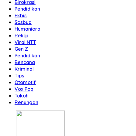
Birokrasi
Pendidikan
Ekbis
Sosbud
Humaniora
Religi
Viral NTT
Gen Z
Pendidikan
Bencana
Kriminal
Tips
Otomotif
Vox Pop
Tokoh
Renungan