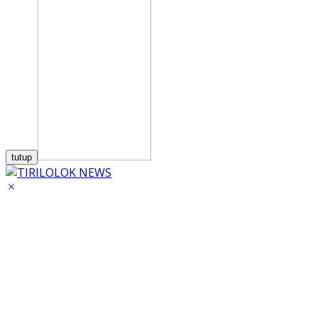
tutup