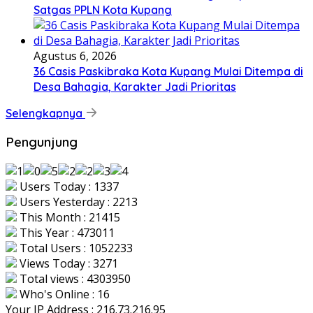
Satgas PPLN Kota Kupang
Agustus 6, 2026
36 Casis Paskibraka Kota Kupang Mulai Ditempa di
Desa Bahagia, Karakter Jadi Prioritas
Selengkapnya
Pengunjung
Users Today : 1337
Users Yesterday : 2213
This Month : 21415
This Year : 473011
Total Users : 1052233
Views Today : 3271
Total views : 4303950
Who's Online : 16
Your IP Address : 216.73.216.95