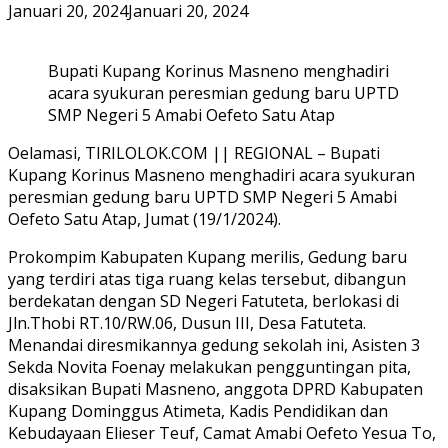
Januari 20, 2024
Januari 20, 2024
Bupati Kupang Korinus Masneno menghadiri
acara syukuran peresmian gedung baru UPTD
SMP Negeri 5 Amabi Oefeto Satu Atap
Oelamasi, TIRILOLOK.COM || REGIONAL – Bupati
Kupang Korinus Masneno menghadiri acara syukuran
peresmian gedung baru UPTD SMP Negeri 5 Amabi
Oefeto Satu Atap, Jumat (19/1/2024).
Prokompim Kabupaten Kupang merilis, Gedung baru
yang terdiri atas tiga ruang kelas tersebut, dibangun
berdekatan dengan SD Negeri Fatuteta, berlokasi di
Jln.Thobi RT.10/RW.06, Dusun III, Desa Fatuteta.
Menandai diresmikannya gedung sekolah ini, Asisten 3
Sekda Novita Foenay melakukan pengguntingan pita,
disaksikan Bupati Masneno, anggota DPRD Kabupaten
Kupang Dominggus Atimeta, Kadis Pendidikan dan
Kebudayaan Elieser Teuf, Camat Amabi Oefeto Yesua To,