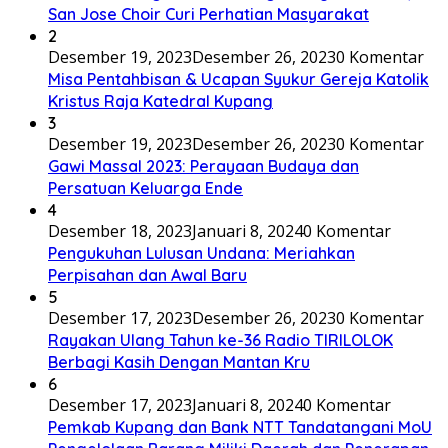
San Jose Choir Curi Perhatian Masyarakat
2
Desember 19, 2023
Desember 26, 2023
0 Komentar
Misa Pentahbisan & Ucapan Syukur Gereja Katolik
Kristus Raja Katedral Kupang
3
Desember 19, 2023
Desember 26, 2023
0 Komentar
Gawi Massal 2023: Perayaan Budaya dan
Persatuan Keluarga Ende
4
Desember 18, 2023
Januari 8, 2024
0 Komentar
Pengukuhan Lulusan Undana: Meriahkan
Perpisahan dan Awal Baru
5
Desember 17, 2023
Desember 26, 2023
0 Komentar
Rayakan Ulang Tahun ke-36 Radio TIRILOLOK
Berbagi Kasih Dengan Mantan Kru
6
Desember 17, 2023
Januari 8, 2024
0 Komentar
Pemkab Kupang dan Bank NTT Tandatangani MoU