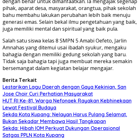
dengan benar untuk dimanfaatkan. Ia mengajak segenap
pihak, aparat desa, masyarakat, orangtua, pihak sekolah
bahu membahu lakukan perubahan lebih baik menuju
generasi emas. Selain bekal ilmu pengetahuan yang baik,
juga memiliki mental dan spiritual yang baik pula.
Salah satu siswa kelas 8 SMPN 5 Amabi Oefeto, Jarlin
Amnahas yang ditemui usai ibadah syukur, mengaku
bahagia dengan memiliki gedung sekolah yang baru.
Tidak saja bahagia tapi juga membuat mereka semakin
bersemangat dalam kegiatan belajar mengajar.
Berita Terkait
Lestarikan Lagu Daerah dengan Gaya Kekinian, San
Jose Choir Curi Perhatian Masyarakat
HUT RI Ke-81, Warga Nefonaek Rayakan Kebhinekaan
Lewat Festival Budaya
Sekda Kota Kupang: Nelayan Harus Pulang Selamat,
Bukan Sekadar Membawa Hasil Tangkapan
Sekda: Hibah IOM Perkuat Dukungan Operasional
Satgas PPLN Kota Kupang