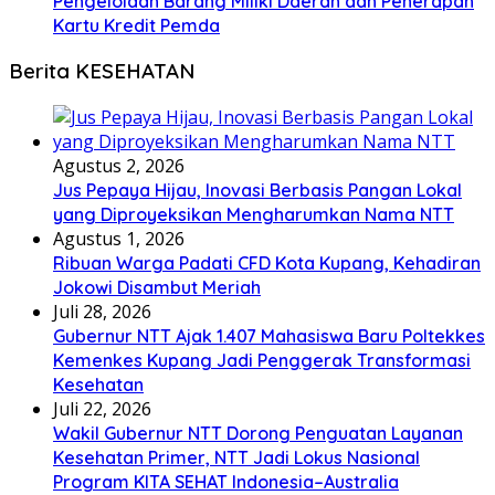
Pengelolaan Barang Miliki Daerah dan Penerapan
Kartu Kredit Pemda
Berita KESEHATAN
Agustus 2, 2026
Jus Pepaya Hijau, Inovasi Berbasis Pangan Lokal
yang Diproyeksikan Mengharumkan Nama NTT
Agustus 1, 2026
Ribuan Warga Padati CFD Kota Kupang, Kehadiran
Jokowi Disambut Meriah
Juli 28, 2026
Gubernur NTT Ajak 1.407 Mahasiswa Baru Poltekkes
Kemenkes Kupang Jadi Penggerak Transformasi
Kesehatan
Juli 22, 2026
Wakil Gubernur NTT Dorong Penguatan Layanan
Kesehatan Primer, NTT Jadi Lokus Nasional
Program KITA SEHAT Indonesia–Australia