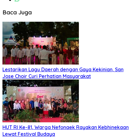
Baca Juga
Lestarikan Lagu Daerah dengan Gaya Kekinian, San
Jose Choir Curi Perhatian Masyarakat
HUT RI Ke-81, Warga Nefonaek Rayakan Kebhinekaan
Lewat Festival Budaya