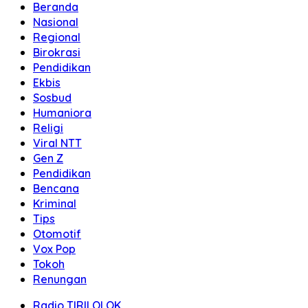
Beranda
Nasional
Regional
Birokrasi
Pendidikan
Ekbis
Sosbud
Humaniora
Religi
Viral NTT
Gen Z
Pendidikan
Bencana
Kriminal
Tips
Otomotif
Vox Pop
Tokoh
Renungan
Radio TIRILOLOK