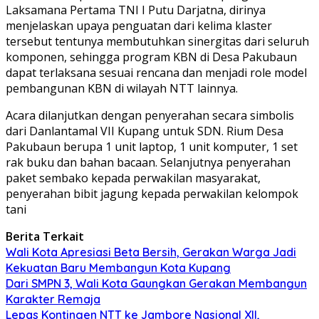
Laksamana Pertama TNI I Putu Darjatna, dirinya
menjelaskan upaya penguatan dari kelima klaster
tersebut tentunya membutuhkan sinergitas dari seluruh
komponen, sehingga program KBN di Desa Pakubaun
dapat terlaksana sesuai rencana dan menjadi role model
pembangunan KBN di wilayah NTT lainnya.
Acara dilanjutkan dengan penyerahan secara simbolis
dari Danlantamal VII Kupang untuk SDN. Rium Desa
Pakubaun berupa 1 unit laptop, 1 unit komputer, 1 set
rak buku dan bahan bacaan. Selanjutnya penyerahan
paket sembako kepada perwakilan masyarakat,
penyerahan bibit jagung kepada perwakilan kelompok
tani
Berita Terkait
Wali Kota Apresiasi Beta Bersih, Gerakan Warga Jadi
Kekuatan Baru Membangun Kota Kupang
Dari SMPN 3, Wali Kota Gaungkan Gerakan Membangun
Karakter Remaja
Lepas Kontingen NTT ke Jambore Nasional XII,