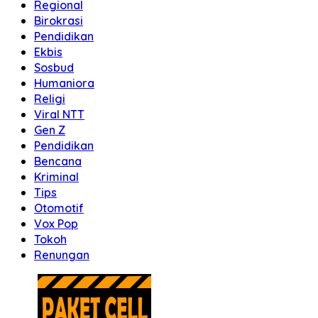
Regional
Birokrasi
Pendidikan
Ekbis
Sosbud
Humaniora
Religi
Viral NTT
Gen Z
Pendidikan
Bencana
Kriminal
Tips
Otomotif
Vox Pop
Tokoh
Renungan