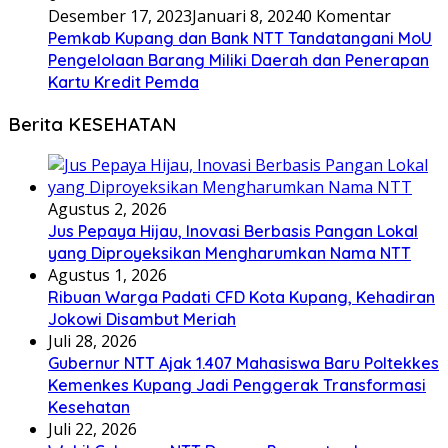
Desember 17, 2023
Januari 8, 2024
0 Komentar
Pemkab Kupang dan Bank NTT Tandatangani MoU
Pengelolaan Barang Miliki Daerah dan Penerapan
Kartu Kredit Pemda
Berita KESEHATAN
Agustus 2, 2026
Jus Pepaya Hijau, Inovasi Berbasis Pangan Lokal
yang Diproyeksikan Mengharumkan Nama NTT
Agustus 1, 2026
Ribuan Warga Padati CFD Kota Kupang, Kehadiran
Jokowi Disambut Meriah
Juli 28, 2026
Gubernur NTT Ajak 1.407 Mahasiswa Baru Poltekkes
Kemenkes Kupang Jadi Penggerak Transformasi
Kesehatan
Juli 22, 2026