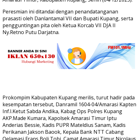
Peresmian ini ditandai dengan penandatanganan
prasasti oleh Danlantamal VII dan Bupati Kupang, serta
pengguntingan pita oleh Ketua Korcab VII DJA II
Ny.Retno Putu Darjatna.
Prokompim Kabupaten Kupang merilis, turut hadir pada
kesempatan tersebut, Danramil 1604-04/Amarasi Kapten
Inf.I.Ketut Sabda Andika, Kabag Ops Polres Kupang
AKP.Made Kumara, Kapolsek Amarasi Timur Iptu
Anderias Bessie, Kadis PUPR Mateldius Sanam, Kadis
Perikanan Jakson Baook, Kepala Bank NTT Cabang
Oelamasi Frans Boli Tobi, Camat Amarasi Timur Nicolaus