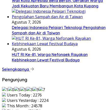
Wali Kota Apresiasi Beta Bersih, Gerakan Warga
Jadi Kekuatan Baru Membangun Kota Kupang
Agustus 7, 2026
Delegasi Indonesia Pelajari Teknologi Pengolahan
Sampah dan Air di Taiwan
Agustus 6, 2026
HUT RI Ke-81, Warga Nefonaek Rayakan
Kebhinekaan Lewat Festival Budaya
Selengkapnya
Pengunjung
Users Today : 2276
Users Yesterday : 2224
This Month : 24578