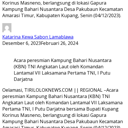
Korinus Masneno, berlangsung di lokasi Gapura
Kampung Bahari Nusantara Desa Pakubaun Kecamatan
Amarasi Timur, Kabupaten Kupang, Senin (04/12/2023).
Katarina Kewa Sabon Lamablawa
Desember 6, 2023
Februari 26, 2024
Acara peresmian Kampung Bahari Nusantara
(KBN) TNI Angkatan Laut oleh Komandan
Lantamal VII Laksamana Pertama TNI, I Putu
Darjatna
Oelamasi, TIRILOLOKNEWS.COM || REGIONAL –Acara
peresmian Kampung Bahari Nusantara (KBN) TNI
Angkatan Laut oleh Komandan Lantamal VII Laksamana
Pertama TNI, I Putu Darjatna bersama Bupati Kupang
Korinus Masneno, berlangsung di lokasi Gapura
Kampung Bahari Nusantara Desa Pakubaun Kecamatan
Amarasi Timur, Kabupaten Kupang, Senin (04/12/2023).