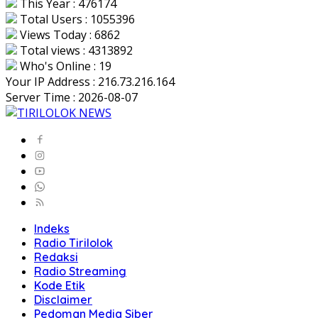
This Year : 476174
Total Users : 1055396
Views Today : 6862
Total views : 4313892
Who's Online : 19
Your IP Address : 216.73.216.164
Server Time : 2026-08-07
Indeks
Radio Tirilolok
Redaksi
Radio Streaming
Kode Etik
Disclaimer
Pedoman Media Siber