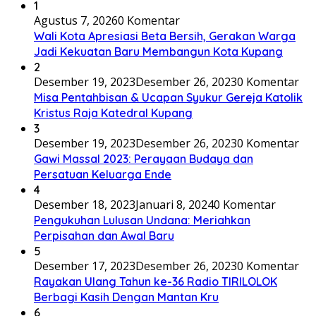
1
Agustus 7, 2026
0 Komentar
Wali Kota Apresiasi Beta Bersih, Gerakan Warga
Jadi Kekuatan Baru Membangun Kota Kupang
2
Desember 19, 2023
Desember 26, 2023
0 Komentar
Misa Pentahbisan & Ucapan Syukur Gereja Katolik
Kristus Raja Katedral Kupang
3
Desember 19, 2023
Desember 26, 2023
0 Komentar
Gawi Massal 2023: Perayaan Budaya dan
Persatuan Keluarga Ende
4
Desember 18, 2023
Januari 8, 2024
0 Komentar
Pengukuhan Lulusan Undana: Meriahkan
Perpisahan dan Awal Baru
5
Desember 17, 2023
Desember 26, 2023
0 Komentar
Rayakan Ulang Tahun ke-36 Radio TIRILOLOK
Berbagi Kasih Dengan Mantan Kru
6