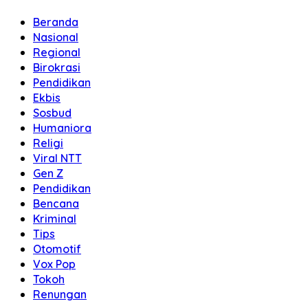
Beranda
Nasional
Regional
Birokrasi
Pendidikan
Ekbis
Sosbud
Humaniora
Religi
Viral NTT
Gen Z
Pendidikan
Bencana
Kriminal
Tips
Otomotif
Vox Pop
Tokoh
Renungan