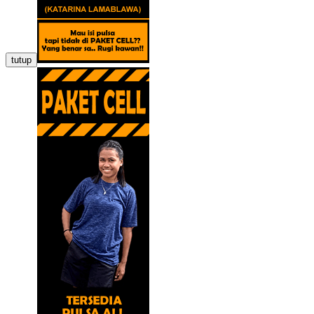
tutup